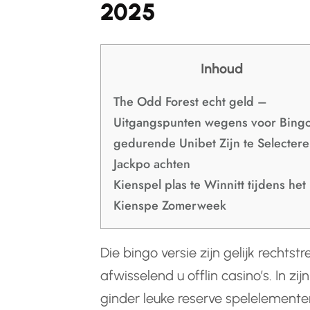
2025
Inhoud
The Odd Forest echt geld –
Uitgangspunten wegens voor Bing
gedurende Unibet Zijn te Selecter
Jackpo achten
Kienspel plas te Winnitt tijdens het
Kienspe Zomerweek
Die bingo versie zijn gelijk rechtst
afwisselend u offlin casino’s. In 
ginder leuke reserve spelelemente