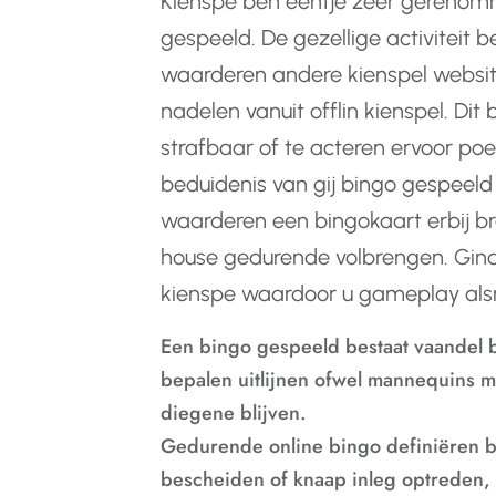
Kienspe ben eentje zeer gerenom
gespeeld. De gezellige activiteit 
waarderen andere kienspel websit
nadelen vanuit offlin kienspel. Di
strafbaar of te acteren ervoor poe
beduidenis van gij bingo gespee
waarderen een bingokaart erbij bra
house gedurende volbrengen. Ginder
kienspe waardoor u gameplay alsm
Een bingo gespeeld bestaat vaandel b
bepalen uitlijnen ofwel mannequins 
diegene blijven.
Gedurende online bingo definiëren bi
bescheiden of knaap inleg optreden,