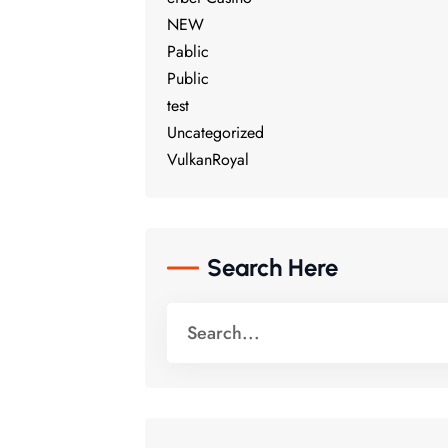
NEW
Pablic
Public
test
Uncategorized
VulkanRoyal
Search Here