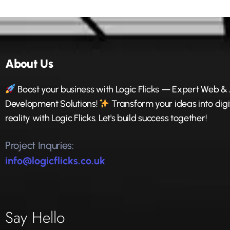
About Us
Boost your business with Logic Flicks — Expert Web &
Development Solutions!
Transform your ideas into digi
reality with Logic Flicks. Let's build success together!
Project Inquries:
info@logicflicks.co.uk
Say Hello