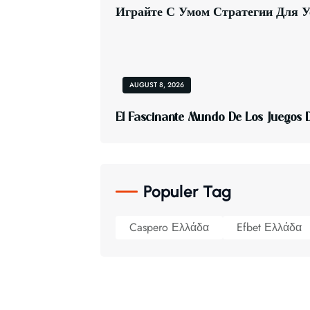
И
Г
Р
А
Й
Т
Е
С
У
М
О
М
С
Т
Р
А
Т
Е
Г
И
И
Д
Л
Я
У
AUGUST 8, 2026
E
L
F
A
S
C
I
N
A
N
T
E
M
U
N
D
O
D
E
L
O
S
J
U
E
G
O
S
Populer Tag
Caspero Ελλάδα
Efbet Ελλάδα