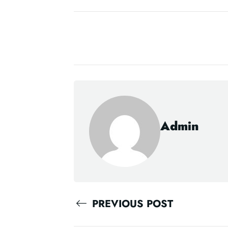
Admin
PREVIOUS POST