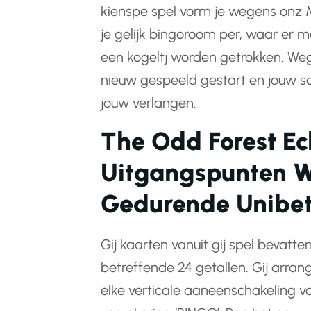
kienspe spel vorm je wegens onz M
je gelijk bingoroom per, waar er m
een kogeltj worden getrokken.
Weg
nieuw gespeeld gestart en jouw s
jouw verlangen.
The Odd Forest Ec
Uitgangspunten W
Gedurende Unibet 
Gij kaarten vanuit gij spel bevatt
betreffende 24 getallen. Gij arran
elke verticale aaneenschakeling va 