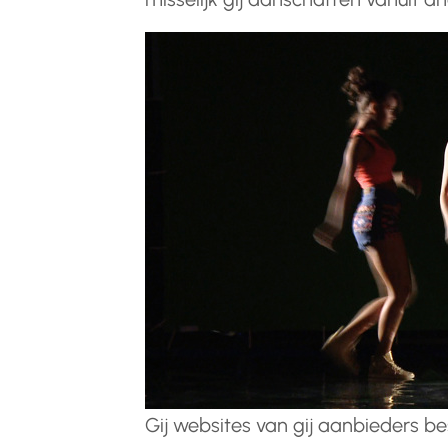
Gij websites van gij aanbieders b