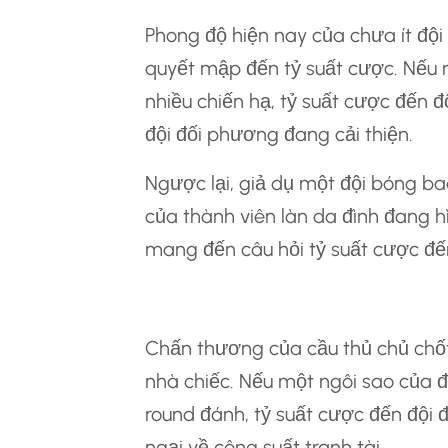
Phong độ hiện nay của chưa ít đội
quyết mập đến tỷ suất cược. Nếu 
nhiều chiến hạ, tỷ suất cược đến đ
đội đối phương đang cải thiện.
Ngược lại, giả dụ một đội bóng ba
của thành viên làn da đình đang h
mang đến câu hỏi tỷ suất cược đến
Thông Tin Chạm Mặt Chấn
Chấn thương của cầu thủ chủ chốt
nhà chiếc. Nếu một ngôi sao của 
round đánh, tỷ suất cược đến đội 
ngại về công suất tranh tài.