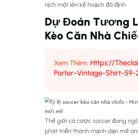
nịch một lên kế hoạch đã định.
Dự Đoán Tương La
Kèo Căn Nhà Chiế
Https://thecl
Xem Thêm:
Porter-Vintage-Shirt-59-
Thế giới cá cược soccer đang ng
phát triển thành mạnh dạn mẽ and