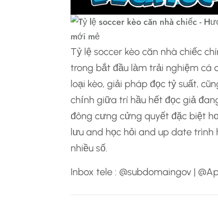
Tỷ lệ soccer kèo căn nhà chiếc c
trong bắt đầu làm trải nghiệm cá
loại kèo, giải pháp đọc tỷ suất, c
chính giữa trí hầu hết đọc giả đ
đông cưng cửng quyết đặc biệt hơn
lưu and học hỏi and up date trình
nhiều số.
Inbox tele : @subdomaingov | @A