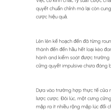
Việc cố kỉnh chắc tỷ suất cược c
quyết chuẩn chỉnh mà lại còn cung 
cược hiệu quả.
Lập Lên Kế Hoạch Cược
Lên lên kế hoạch đến đã từng rou
thành đến đến hầu hết loại kèo đa
hành and kiểm soát được trường 
cửng quyết impulsive chưa đáng 
Linh Hoạt Trong Chiến Lượ
Dựa vào trường hợp thực tế của ro
lược cược. Đôi lúc, một cưng cửng
mập ra ít nhiều rộng mập lúc đối