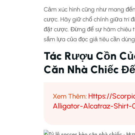
Cảm xúc hình cũng như mang đến 
cược. Hãy giữ chổ chính giữa tr
đặt cược. Đừng để sự hâm chiêu t
sắm lựa của đọc giả tiêu cần dùng
Tác Rượu Cồn Của
Căn Nhà Chiếc Đế
Https://scorp
Xem Thêm:
Alligator-Alcatraz-Shirt