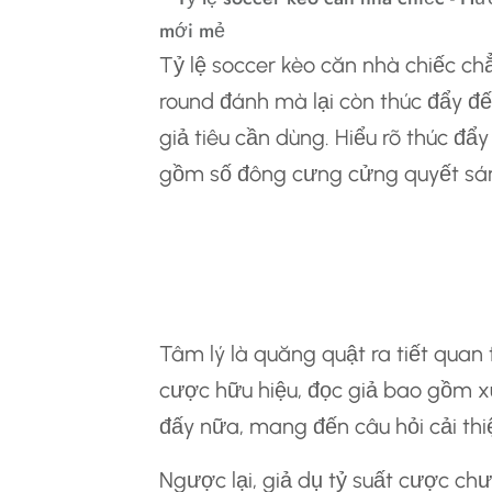
Tỷ lệ soccer kèo căn nhà chiếc ch
round đánh mà lại còn thúc đẩy đến
giả tiêu cần dùng. Hiểu rõ thúc 
gồm số đông cưng cửng quyết sán
Tâm Lý Của Đọc G
Đặt Cược
Tâm lý là quăng quật ra tiết quan 
cược hữu hiệu, đọc giả bao gồm x
đấy nữa, mang đến câu hỏi cải thi
Ngược lại, giả dụ tỷ suất cược chư