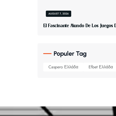
AUGUST 7, 2026
E
L
F
A
S
C
I
N
A
N
T
E
M
U
N
D
O
D
E
L
O
S
J
U
E
G
O
S
Populer Tag
Caspero Ελλάδα
Efbet Ελλάδα