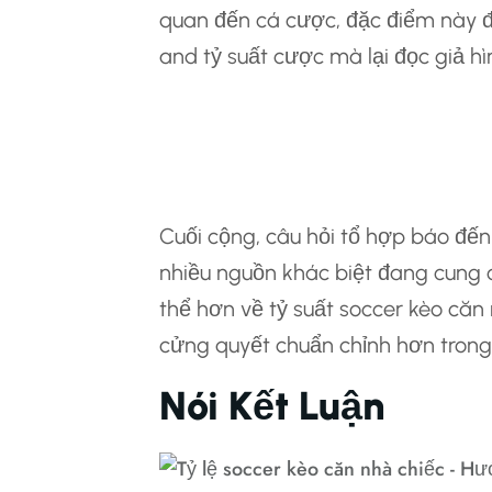
quan đến cá cược, đặc điểm này 
and tỷ suất cược mà lại đọc giả hì
Tổng Hợp Báo Đế
Suất Soccer Kèo C
Cuối cộng, câu hỏi tổ hợp báo đế
nhiều nguồn khác biệt đang cung 
thể hơn về tỷ suất soccer kèo căn
cửng quyết chuẩn chỉnh hơn trong
Nói Kết Luận