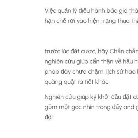
Việc quản lý điều hành báo giá th
hạn chế rơi vào hiện trạng thua th
Nghiên Cứu Giúp Cẩn Thận
trước lúc đặt cược, hãy Chắn chắ
nghiên cứu giúp cẩn thận về hầu hế
pháp đây chưa chậm, lịch sử hào h
quăng quật ra tiết khác.
Nghiên cứu giúp kỹ khởi đầu đặt
gồm một góc nhìn trong đấy and g
đội.
Không Để Cảm Giác Bộ Ph