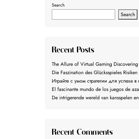
Search
Search
Recent Posts
The Allure of Virtual Gaming Discovering
Die Faszination des Glücksspieles Risiken
Играйте с умом стратегии для успеха в
El fascinante mundo de los juegos de aza
De intrigerende wereld van kansspelen e
Recent Comments