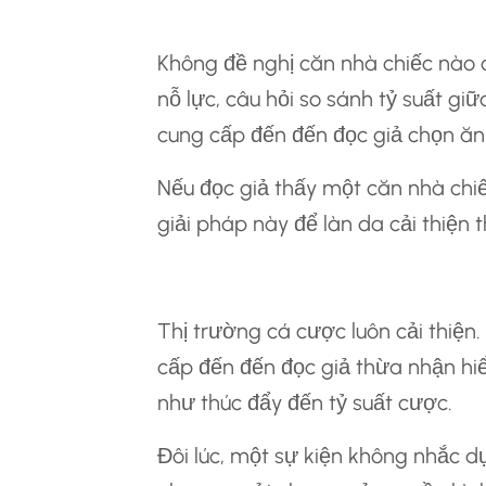
So Sánh Tỷ Suất Giữa Hầu
Không đề nghị căn nhà chiếc nào c
nỗ lực, câu hỏi so sánh tỷ suất gi
cung cấp đến đến đọc giả chọn ă
Nếu đọc giả thấy một căn nhà chiế
giải pháp này để làn da cải thiện 
Theo Dõi Xu Hướng Thị Ph
Thị trường cá cược luôn cải thiện
cấp đến đến đọc giả thừa nhận hiể
như thúc đẩy đến tỷ suất cược.
Đôi lúc, một sự kiện không nhắc d