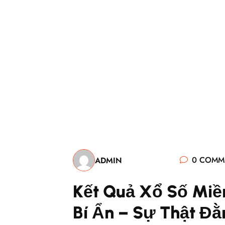
Logic Fli
0 COMM
ADMIN
Kết Quả Xổ Số Miề
Bí Ẩn – Sự Thật Đằ