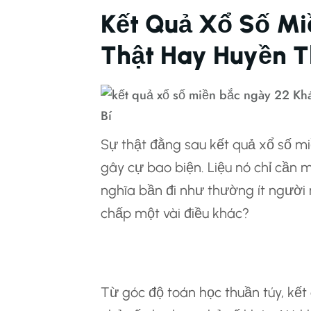
Kết Quả Xổ Số Mi
Thật Hay Huyền T
Sự thật đằng sau kết quả xổ số mi
gây cự bao biện. Liệu nó chỉ cần
nghĩa bần đi như thường ít người 
chấp một vài điều khác?
Phân Tích Từ Góc
Từ góc độ toán học thuần túy, kết