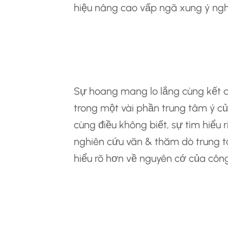
hiệu nâng cao vấp ngã xung ý nghĩ
Kết Quả Xổ Số Mi
Lý Học Đại Chúng
Sự hoang mang lo lắng cùng kết 
trong một vài phần trung tâm ý củ
cùng điều không biết, sự tìm hiểu r
nghiên cứu vãn & thăm dò trung t
hiểu rõ hơn về nguyên cớ của côn
Kết Quả Xổ Số Mi
Hóa Dân Gian