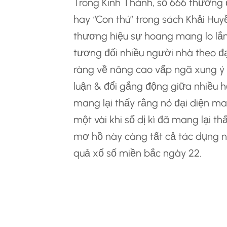
Trong Kinh Thánh, số 666 thường 
hay “Con thú” trong sách Khải Huy
thương hiệu sự hoang mang lo lắn
tương đối nhiều người nhà theo đạ
ràng về nâng cao vấp ngã xung ý 
luận & đổi gắng động giữa nhiều 
mang lại thấy rằng nó đại diện man
một vài khi số dị kì đã mang lại t
mơ hồ này càng tất cả tác dụng n
quả xổ số miền bắc ngày 22.
Kết Quả Xổ Số Mi
Văn Học Và Điện 