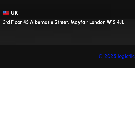
UK
3rd Floor 45 Albemarle Street, Mayfair London W1S 4JL
© 2025 logicflic