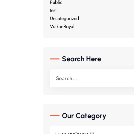
Public
test
Uncategorized
VulkanRoyal
Search Here
Our Category