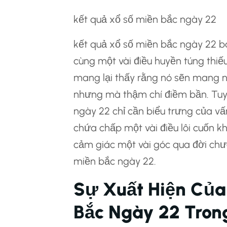
kết quả xổ số miền bắc ngày 22
kết quả xổ số miền bắc ngày 22 ba
cùng một vài điều huyền túng thiế
mang lại thấy rằng nó sẽn mang n
nhưng mà thậm chí điềm bần. Tuy n
ngày 22 chỉ cần biểu trưng của v
chứa chấp một vài điều lôi cuốn k
cảm giác một vài góc qua đời chưa
miền bắc ngày 22.
Sự Xuất Hiện Của
Bắc Ngày 22 Tron