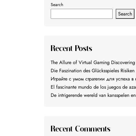
Search
Search
Recent Posts
The Allure of Virtual Gaming Discovering
Die Faszination des Glücksspieles Risiken
Играйте с умом стратегии для успеха в
El fascinante mundo de los juegos de aza
De intrigerende wereld van kansspelen e
Recent Comments