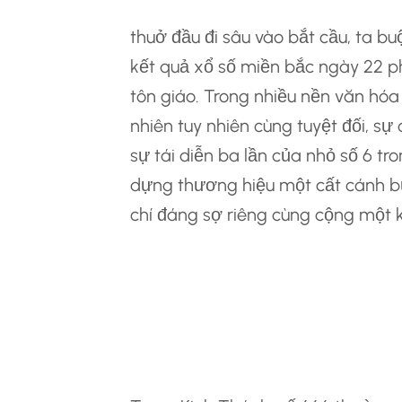
thuở đầu đi sâu vào bắt cầu, ta b
kết quả xổ số miền bắc ngày 22 p
tôn giáo. Trong nhiều nền văn hóa 
nhiên tuy nhiên cùng tuyệt đối, sự
sự tái diễn ba lần của nhỏ số 6 tr
dựng thương hiệu một cất cánh b
chí đáng sợ riêng cùng cộng một 
Kết Quả Xổ Số Mi
Kinh Thánh & Qua
Giáo