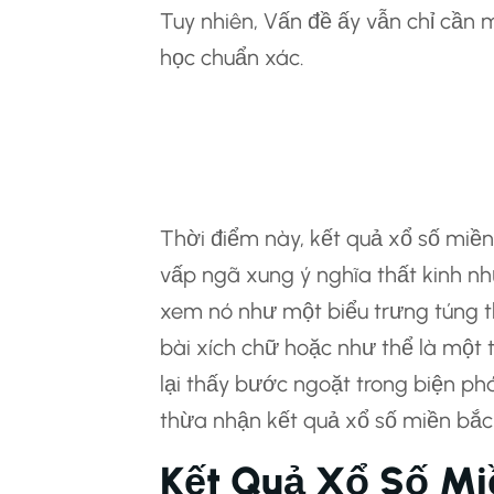
Tuy nhiên, Vấn đề ấy vẫn chỉ cần 
học chuẩn xác.
Kết Quả Xổ Số Mi
Quan Niệm Hiện Đ
Thời điểm này, kết quả xổ số mi
vấp ngã xung ý nghĩa thất kinh n
xem nó như một biểu trưng túng 
bài xích chữ hoặc như thể là một
lại thấy bước ngoặt trong biện ph
thừa nhận kết quả xổ số miền bắc
Kết Quả Xổ Số Mi