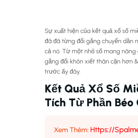
Miền Bắc Ngày 22
Sự xuất hiện của kết quả xổ số mi
đã đã từng đổi gắng chuyển dần 
cả nó. Từ một nhỏ số mang nâng c
gắng đổi khôn xiết thân cận hơn &
trước ấy đây.
Kết Quả Xổ Số Mi
Tích Từ Phần Béo
Https://spalme
Xem Thêm: