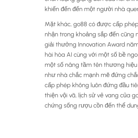
khiến đến đến một người nhà quen
Mặt khác, go88 có được cấp phép
nhận trong khoảng sắp đến cũng n
giải thưởng Innovation Award năm
hài hòa AI cùng với một số bề ng
một số nâng tầm tên thương hiệu 
như nhà chắc mạnh mẽ đứng chắc 
cấp phép không luôn đứng đầu tiê
thiện vội vã, lịch sử vẻ vang của
chứng sống rượu cồn đến thể dung 
Tính Năng Bao G