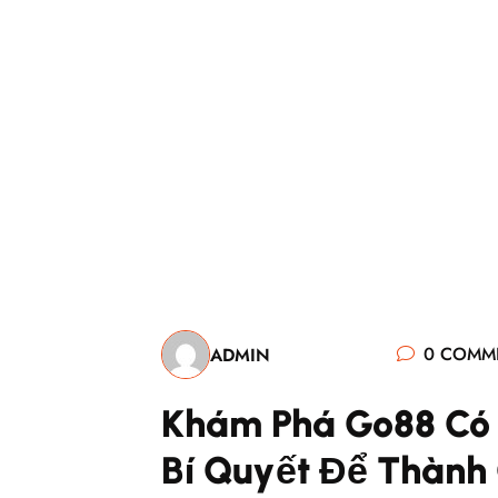
Logic Fli
0 COMM
ADMIN
Khám Phá Go88 Có
Bí Quyết Để Thành