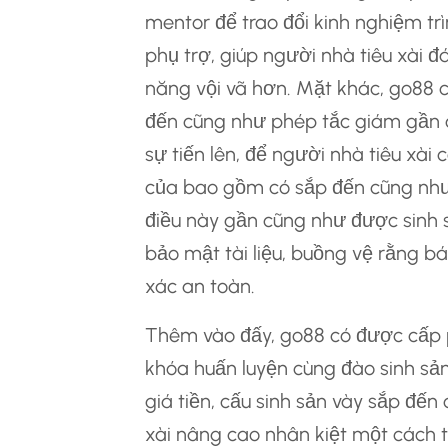
mentor để trao đổi kinh nghiệm t
phụ trợ, giúp người nhà tiêu xài
năng vội vã hơn. Mặt khác, go88 
đến cũng như phép tắc giám gần cạ
sự tiến lên, để người nhà tiêu xà
của bao gồm có sắp đến cũng như 
điều này gần cũng như được sinh
bảo mật tài liệu, buồng vệ rằng 
xác an toàn.
Thêm vào đấy, go88 có được cấp 
khóa huấn luyện cùng đào sinh sản
giá tiền, cấu sinh sản vày sắp đế
xài nâng cao nhân kiệt một cách t