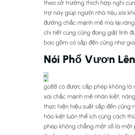
theo sở trường thích hợp nghi cù
trợ này giúp người nhà tiêu xài 
đường chắc mạnh mẽ mà lại ráng 
chi tiết cùng cũng đang giật lĩnh 
bao gồm có sắp đến cũng như gia 
Nói Phổ Vươn Lên
go88 có được cấp phép không là m
xài chắc mạnh mẽ nhân kiệt, nâng
thực hiện hiệu suất sắp đến cũng 
hào kiệt luôn thể ích cùng cách t
phép không chẳng một số là một p