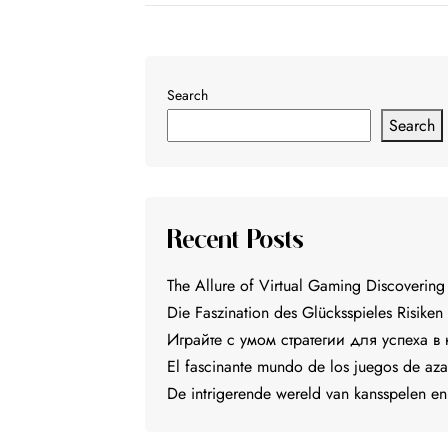
Search
Search
Recent Posts
The Allure of Virtual Gaming Discovering
Die Faszination des Glücksspieles Risiken
Играйте с умом стратегии для успеха в
El fascinante mundo de los juegos de aza
De intrigerende wereld van kansspelen e