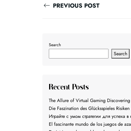
PREVIOUS POST
Search
Search
Recent Posts
The Allure of Virtual Gaming Discovering
Die Faszination des Glücksspieles Risiken
Играйте с умом стратегии для успеха в
El fascinante mundo de los juegos de aza