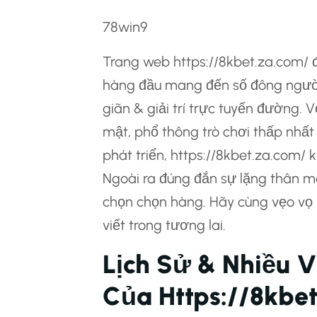
78win9
Trang web https://8kbet.za.com/ 
hàng đầu mang đến số đông người
giãn & giải trí trực tuyến đường
mật, phổ thông trò chơi thấp nhất
phát triển, https://8kbet.za.com/ 
Ngoài ra đúng đắn sự lặng thân 
chọn chọn hàng. Hãy cùng vẹo vọ 
viết trong tương lai.
Lịch Sử & Nhiều V
Của Https://8kbe