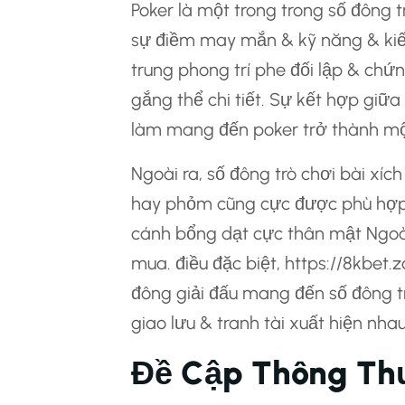
Poker là một trong trong số đông t
sự điềm may mắn & kỹ năng & kiến
trung phong trí phe đối lập & chứ
gắng thể chi tiết. Sự kết hợp giữa 
làm mang đến poker trở thành một
Ngoài ra, số đông trò chơi bài xích
hay phỏm cũng cực được phù hợp t
cánh bổng dạt cực thân mật Ngoài
mua. điều đặc biệt, https://8kbet
đông giải đấu mang đến số đông tr
giao lưu & tranh tài xuất hiện nhau
Đề Cập Thông Th