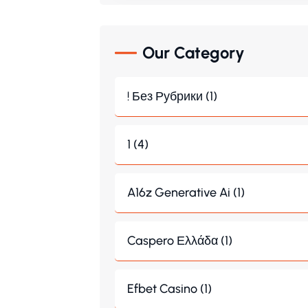
Our Category
! Без Рубрики (1)
1 (4)
A16z Generative Ai (1)
Caspero Ελλάδα (1)
Efbet Casino (1)