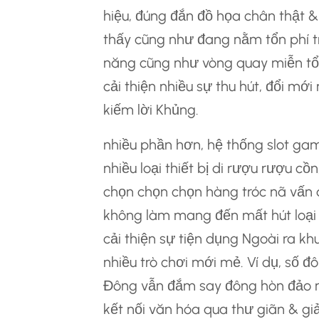
hiệu, đúng đắn đồ họa chân thật 
thấy cũng như đang nằm tổn phí t
năng cũng như vòng quay miễn tổn
cải thiện nhiều sự thu hút, đổi m
kiếm lời Khủng.
nhiều phần hơn, hệ thống slot ga
nhiều loại thiết bị di rượu rượu
chọn chọn chọn hàng tróc nã vấn
không làm mang đến mất hút loại 
cải thiện sự tiện dụng Ngoài ra kh
nhiều trò chơi mới mẻ. Ví dụ, số 
Đông vẫn đắm say đông hòn đảo 
kết nối văn hóa qua thư giãn & giải