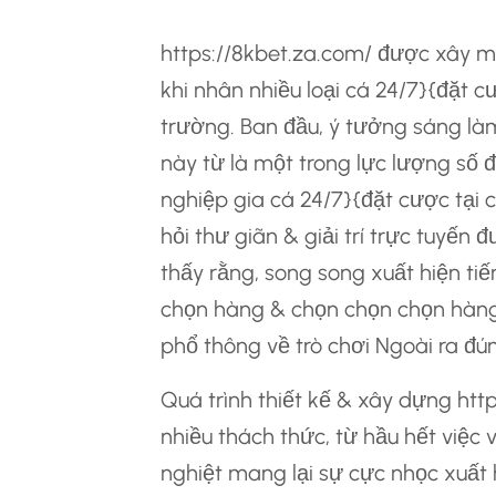
https://8kbet.za.com/ được xây m
khi nhân nhiều loại cá 24/7}{đặt 
trường. Ban đầu, ý tưởng sáng 
này từ là một trong lực lượng số
nghiệp gia cá 24/7}{đặt cược tại 
hỏi thư giãn & giải trí trực tuyế
thấy rằng, song song xuất hiện tiế
chọn hàng & chọn chọn chọn hàng
phổ thông về trò chơi Ngoài ra đú
Quá trình thiết kế & xây dựng htt
nhiều thách thức, từ hầu hết việc
nghiệt mang lại sự cực nhọc xuất