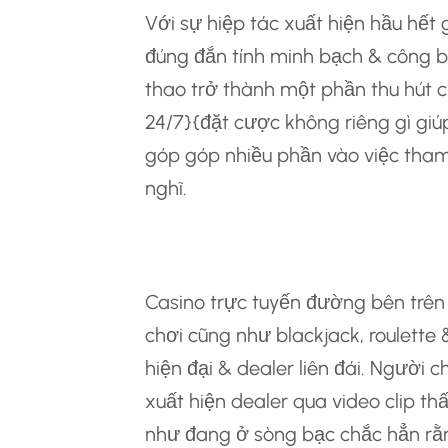
Với sự hiệp tác xuất hiện hầu hết 
đúng đắn tính minh bạch & công b
thao trở thành một phần thu hút 
24/7}{đặt cược không riêng gì giú
góp góp nhiều phần vào việc tham
nghĩ.
Casino Trực Tuyế
Casino trực tuyến đường bên trên 
chơi cũng như blackjack, roulett
hiện đại & dealer liên đái. Người c
xuất hiện dealer qua video clip t
như đang ở sòng bạc chắc hẳn rằn