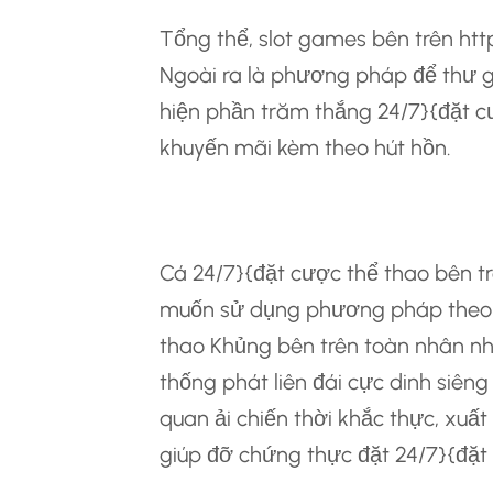
Tổng thể, slot games bên trên htt
Ngoài ra là phương pháp để thư gi
hiện phần trăm thắng 24/7}{đặt c
khuyến mãi kèm theo hút hồn.
Thể Thao & Cá 24
Cá 24/7}{đặt cược thể thao bên t
muốn sử dụng phương pháp theo d
thao Khủng bên trên toàn nhân nhi
thống phát liên đái cực dinh siê
quan ải chiến thời khắc thực, xuất
giúp đỡ chứng thực đặt 24/7}{đặt