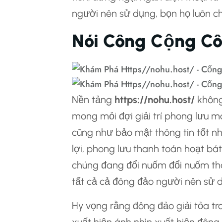
người nên sử dụng, bọn họ luôn c
Nói Công Cộng C
Nền tảng
https://nohu.host/
không
mong mỏi đợi giải trí phong lưu 
cũng như bảo mật thông tin tốt nhấ
lợi, phong lưu thanh toán hoạt b
chúng đang đổi nuốm đổi nuốm th
tất cả cả đông đảo người nên sử dụ
Hy vọng rằng đông đảo giải tỏa tr