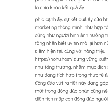
là chìa khóa kết quả ấy.
phía cạnh ấy, sự kết quả ấy của ht
marketing thông minh, như hợp t
cũng như người hình ảnh hưởng trê
tăng nhấn biết uy tín mà lại hơn n
điểm hiện tại, cùng với hàng triệ
https://nohu.host/ đứng vững xuất
như tăng trưởng, nhằm mục đích 
như đang tích hợp trong thực tế 
đông đảo vứt ra tiết này đang góp
một trong đông đảo phần cũng nên t
diện tích mập con đông đảo người