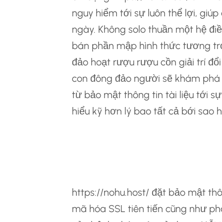
nguy hiểm tới sự luôn thể lợi, giúp
ngày. Không solo thuần một hệ điều
bán phần mập hình thức tương tr
đảo hoạt rượu rượu cồn giải trí đ
con đông đảo người sẽ khám phá 
từ bảo mật thông tin tài liệu tới
hiểu kỹ hơn lý bao tất cả bới sao h
An Toàn Cũng Như
Trên Https://nohu.
https://nohu.host/ đặt bảo mật thô
mã hóa SSL tiên tiến cũng như phá