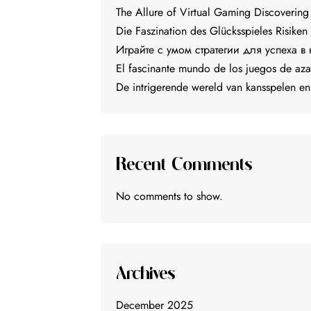
The Allure of Virtual Gaming Discovering
Die Faszination des Glücksspieles Risiken
Играйте с умом стратегии для успеха в
El fascinante mundo de los juegos de aza
De intrigerende wereld van kansspelen e
Recent Comments
No comments to show.
Archives
December 2025