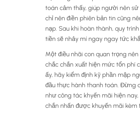
toán cảm thấy, giúp người nên sử 
chỉ nên điền phiên bản tin cũng n
nạp. Sau khi hoàn thành, quy trìn
tiền sẽ nhảy mí ngay ngay tức kh
Một điều nhãi con quan trọng nên 
chắc chắn xuất hiện mức tổn phí c
ấy, hãy kiểm định kỹ phần mập ngu
đầu thực hành thanh toán. Đừng 
như công tác khyến mãi hiện nay,
chắn nhấn được khuyến mãi kèm th
Bắt Đầu Chơi Trò G
Https://nohu.host/