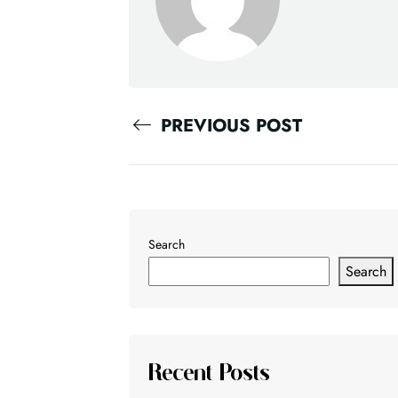
PREVIOUS POST
Search
Search
Recent Posts