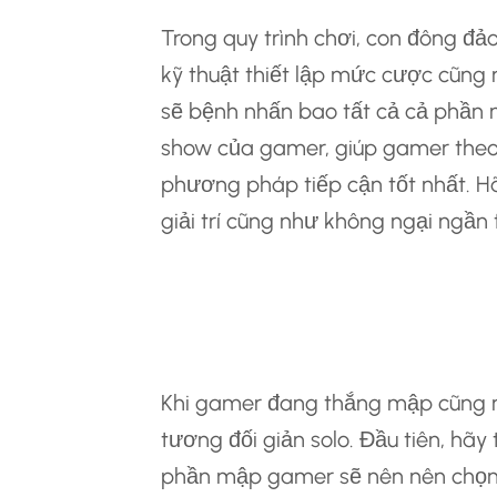
Trong quy trình chơi, con đông đ
kỹ thuật thiết lập mức cược cũng
sẽ bệnh nhấn bao tất cả cả phần 
show của gamer, giúp gamer theo 
phương pháp tiếp cận tốt nhất. Hã
giải trí cũng như không ngại ngầ
Rút Tiền Từ Accou
Https://nohu.host/
Khi gamer đang thắng mập cũng n
tương đối giản solo. Đầu tiên, hãy 
phần mập gamer sẽ nên nên chọn n