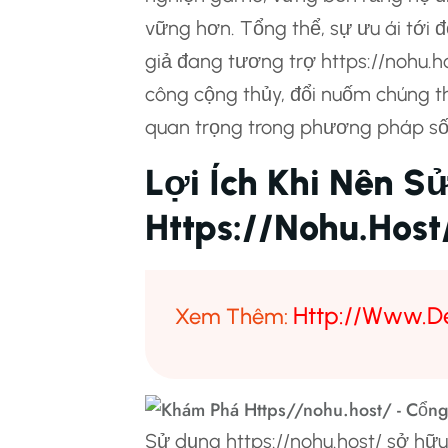
vững hơn. Tổng thể, sự ưu ái tới
giả đang tương trợ https://nohu.h
công cộng thủy, đổi nuốm chúng t
quan trọng trong phương pháp sốn
Lợi Ích Khi Nên S
Https://nohu.host
Http://www.
Xem Thêm:
Sử dụng https://nohu.host/ sở hữu 