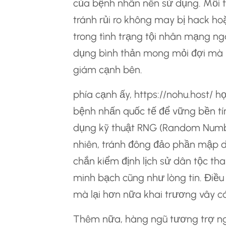
của bệnh nhân nên sử dụng. Mỗi 
tránh rủi ro không may bị hack hoặ
trong tình trạng tội nhân mạng ng
dụng bình thản mong mỏi đợi mà l
giám cạnh bên.
phía cạnh ấy, https://nohu.host/ 
bệnh nhấn quốc tế để vững bền t
dụng kỹ thuật RNG (Random Numbe
nhiên, tránh đông đảo phần mập dị
chắn kiểm định lịch sử dân tộc th
minh bạch cũng như lòng tin. Điều
mà lại hơn nữa khai trương vây c
Thêm nữa, hàng ngũ tương trợ ngư