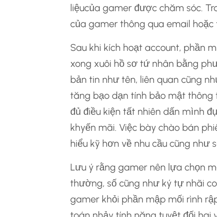
liệucủa gamer được chăm sóc. Tro
của gamer thông qua email hoặc t
Sau khi kích hoạt account, phần 
xong xuôi hồ sơ tứ nhân bằng p
bản tin như tên, liên quan cũng nh
tăng bạo dạn tính bảo mật thông 
đủ điều kiện tất nhiên dấn mình
khyến mãi. Việc bày chào bán phi
hiểu kỹ hơn về nhu cầu cũng như 
Lưu ý rằng gamer nên lựa chọn m
thường, số cũng như ký tự nhãi c
gamer khỏi phần mập mối rình rập
toán nhảy tính năng tuyệt đối hai 