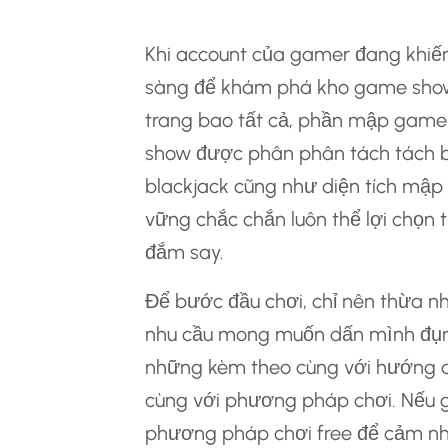
Khi account của gamer đang khiến
sàng để khám phá kho game show 
trang bao tất cả, phần mập gam
show được phân phân tách tách biệ
blackjack cũng như diện tích mập
vững chắc chắn luôn thể lợi chọn
đắm say.
Để bước đầu chơi, chỉ nên thừa 
nhu cầu mong muốn dấn mình đụ
những kèm theo cùng với hướng d
cùng với phương pháp chơi. Nếu g
phương pháp chơi free để cảm nhấ