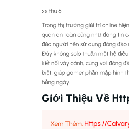
xs thu 6
Trong thị trường giải trí online hiệ
quan an toàn cũng như đáng tin c
đảo người nên sử dụng đông đảo
Đây không solo thuần một hệ điều h
kết nối vây cánh, cùng với đông 
biệt, giúp gamer phần mập hình th
hằng ngày.
Giới Thiệu Về Htt
Https://calvar
Xem Thêm: