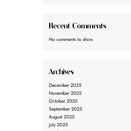
Recent Comments
No comments to show.
Archives
December 2025
November 2025
October 2025
September 2025
August 2025
July 2025