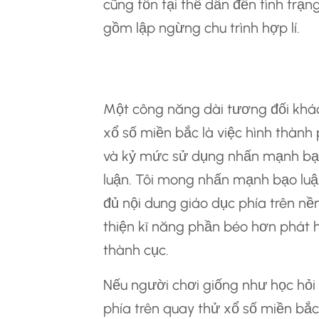
cũng tồn tại thể dẫn đến tình trạn
gồm lập ngừng chu trình hợp lí.
Định Hình Thói Q
Một công năng dài tương đối khá
xổ số miền bắc là việc hình thành 
và kỷ mức sử dụng nhấn mạnh bạ
luận. Tôi mong nhấn mạnh bạo luận
đủ nội dung giáo dục phía trên nề
thiện kĩ năng phần béo hơn phát h
thành cục.
Nếu người chơi giống như học hỏi
phía trên quay thử xổ số miền bắc