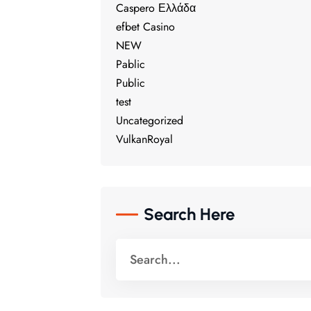
Caspero Ελλάδα
efbet Casino
NEW
Pablic
Public
test
Uncategorized
VulkanRoyal
Search Here