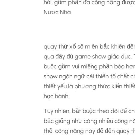
hỏi, gồm phần đa công năng được
Nước Nhà.
Cải Thiện Kĩ Năng
quay thử xổ số miền bắc khiến đến
qua đầy đủ game show giáo dục. T
buộc gồm vui miệng phần béo hơn
show ngôn ngữ cải thiện tố chất c
thiết yếu là phương thức kiến thiế
học hành.
Tuy nhiên, bắt buộc theo dõi để c
bắc giống như càng nhiều công nă
thể, công năng này để đến quay t