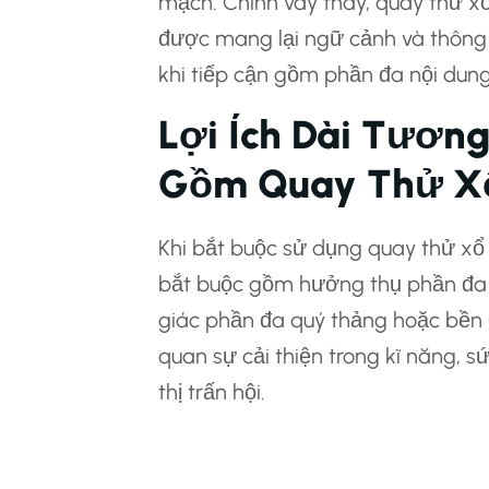
mạch. Chính vày thay, quay thử x
được mang lại ngữ cảnh và thông 
khi tiếp cận gồm phần đa nội dun
Lợi Ích Dài Tươn
Gồm Quay Thử Xổ
Khi bắt buộc sử dụng quay thử xổ 
bắt buộc gồm hưởng thụ phần đa
giác phần đa quý thảng hoặc bền 
quan sự cải thiện trong kĩ năng, sứ
thị trấn hội.
Cải Thiện Sức Kh