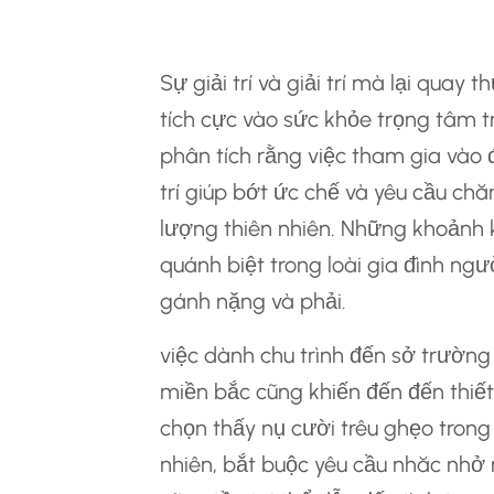
Tinh Thần
Sự giải trí và giải trí mà lại qua
tích cực vào sức khỏe trọng tâm tr
phân tích rằng việc tham gia vào
trí giúp bớt ức chế và yêu cầu chă
lượng thiên nhiên. Những khoảnh k
quánh biệt trong loài gia đình ng
gánh nặng và phải.
việc dành chu trình đến sở trườn
miền bắc cũng khiến đến đến thiết
chọn thấy nụ cười trêu ghẹo trong
nhiên, bắt buộc yêu cầu nhăc nhở