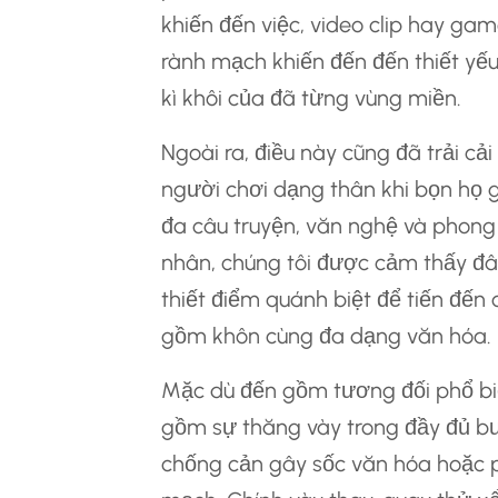
khiến đến việc, video clip hay ga
rành mạch khiến đến đến thiết yế
kì khôi của đã từng vùng miền.
Ngoài ra, điều này cũng đã trải cải
người chơi dạng thân khi bọn họ
đa câu truyện, văn nghệ và phong
nhân, chúng tôi được cảm thấy đây 
thiết điểm quánh biệt để tiến đến
gồm khôn cùng đa dạng văn hóa.
Mặc dù đến gồm tương đối phổ bi
gồm sự thăng vày trong đầy đủ bướ
chống cản gây sốc văn hóa hoặc 