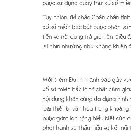
buộc sử dụng quay thử xổ số miền
Tuy nhiên, để chắc Chắn chắn tín
xổ số miền bắc bắt buộc phân vân
tiền và nội dung trả giá tiền, điề
lại nhịn nhường như không khiến đ
Khám Phá Văn Hó
Một điểm Đánh mạnh bạo gây vượt
xổ số miền bắc là tố chất cảm gi
nội dung khôn cùng đa dạng hình 
loại thiết bị văn hóa trong khoản
buộc gồm lan rộng hiểu biết của 
phát hành sự thấu hiểu và kết nối