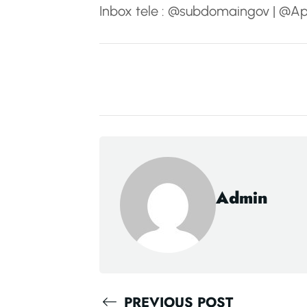
Inbox tele : @subdomaingov | @A
Admin
PREVIOUS POST