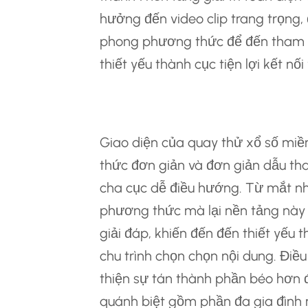
hưởng đến video clip trang trọng,
phong phương thức để đến tham g
thiết yếu thành cục tiện lợi kết nối v
Giao Diện Đồng Độ
Giao diện của quay thử xổ số miề
thức đơn giản và đơn giản dẫu t
cha cục dễ điều hướng. Từ mắt nh
phương thức mà lại nền tảng này
giải đáp, khiến đến đến thiết yếu
chu trình chọn chọn nội dung. Điề
thiện sự tán thành phần béo hơn 
quánh biệt gồm phần đa gia đình 