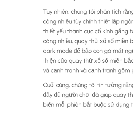
Tuy nhiên, chúng tôi phân tích rằn
càng nhiều tùy chỉnh thiết lập ng
thiết yếu thành cục cố kỉnh gắng 
càng nhiều, quay thử xổ số miền
dark mode để bảo con gà mắt ngườ
thiện của quay thử xổ số miền bắc
và cạnh tranh và cạnh tranh gồm 
Cuối cùng, chúng tôi tin tưởng rằ
đầy đủ người chơi đã giúp quay t
biến mỗi phiên bắt buộc sử dụng t
Tích Hợp Công Ng