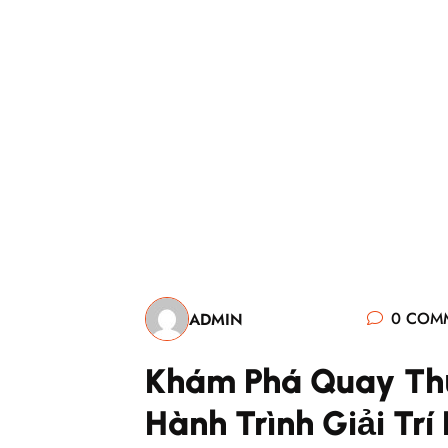
Logic Fli
0 COM
ADMIN
Khám Phá Quay Th
Hành Trình Giải Trí