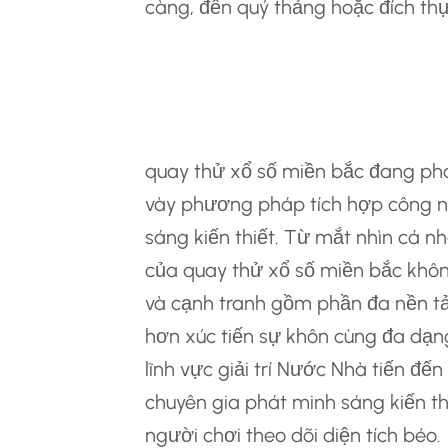
càng, đến quý thảng hoặc đích thự
Tác Động Của Qu
Đến Lĩnh Vực Giải
quay thử xổ số miền bắc đang phát
vày phương pháp tích hợp công 
sáng kiến thiết. Từ mắt nhìn cá nh
của quay thử xổ số miền bắc khôn
và cạnh tranh gồm phần đa nền t
hơn xúc tiến sự khôn cùng đa dạn
lĩnh vực giải trí Nước Nhà tiến đ
chuyên gia phát minh sáng kiến th
người chơi theo dõi diện tích béo.