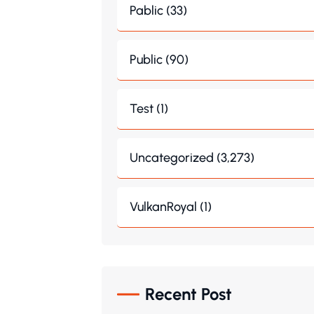
Pablic (33)
Public (90)
Test (1)
Uncategorized (3,273)
VulkanRoyal (1)
Recent Post