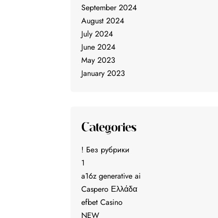
September 2024
August 2024
July 2024
June 2024
May 2023
January 2023
Categories
! Без рубрики
1
a16z generative ai
Caspero Ελλάδα
efbet Casino
NEW