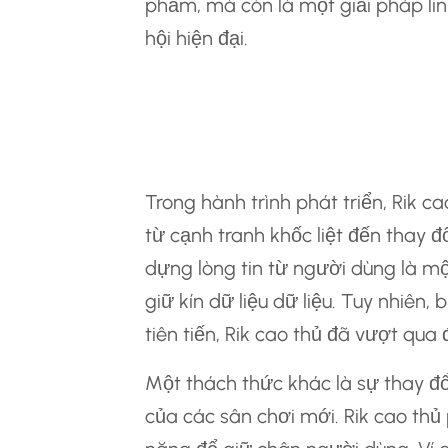
phẩm, mà còn là một giải pháp li
hội hiện đại.
Các Thách Thức T
Triển
Trong hành trình phát triển, Rik c
từ cạnh tranh khốc liệt đến thay đổ
dựng lòng tin từ người dùng là một
giữ kín dữ liệu dữ liệu. Tuy nhiê
tiên tiến, Rik cao thủ đã vượt qua
Một thách thức khác là sự thay đổi
của các sân chơi mới. Rik cao thủ 