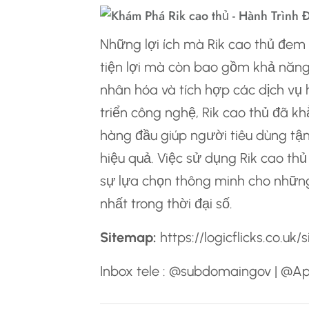
Những lợi ích mà Rik cao thủ đem 
tiện lợi mà còn bao gồm khả năng 
nhân hóa và tích hợp các dịch vụ 
triển công nghệ, Rik cao thủ đã k
hàng đầu giúp người tiêu dùng t
hiệu quả. Việc sử dụng Rik cao th
sự lựa chọn thông minh cho những
nhất trong thời đại số.
Sitemap:
https://logicflicks.co.uk
Inbox tele : @subdomaingov | @A