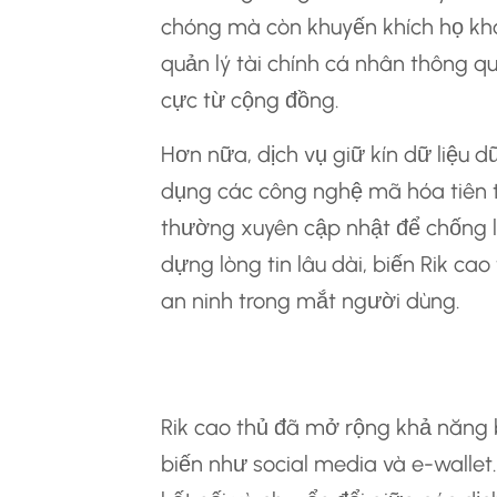
chóng mà còn khuyến khích họ khá
quản lý tài chính cá nhân thông q
cực từ cộng đồng.
Hơn nữa, dịch vụ giữ kín dữ liệu dữ
dụng các công nghệ mã hóa tiên ti
thường xuyên cập nhật để chống l
dựng lòng tin lâu dài, biến Rik c
an ninh trong mắt người dùng.
Tích Hợp Với Các
Rik cao thủ đã mở rộng khả năng 
biến như social media và e-walle