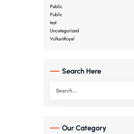
Pablic
Public
test
Uncategorized
VulkanRoyal
Search Here
Our Category