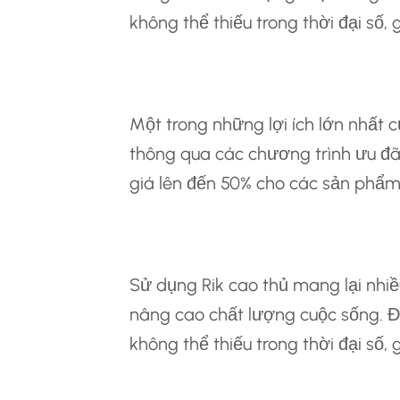
không thể thiếu trong thời đại số, 
Tiết Kiệm Chi Phí 
Một trong những lợi ích lớn nhất c
thông qua các chương trình ưu đã
giá lên đến 50% cho các sản phẩm 
Lợi Ích Khi Sử Dụ
Sử dụng Rik cao thủ mang lại nhiều 
nâng cao chất lượng cuộc sống. Đ
không thể thiếu trong thời đại số, 
Tiết Kiệm Chi Phí Và Thời 