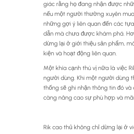
giác rằng họ đang nhận được nhữn
nếu một người thường xuyên mua s
những gợi ý liên quan đến các tựa
dẫn mà chưa được khám phá. Hơn
dừng lại ở giới thiệu sản phẩm, m
kiện và hoạt động liên quan.
Một khía cạnh thú vị nữa là việc R
người dùng. Khi một người dùng th
thống sẽ ghi nhận thông tin đó và 
càng nâng cao sự phù hợp và mãn
Tích Hợp Dịch Vụ Và Tiện 
Rik cao thủ không chỉ dừng lại ở v