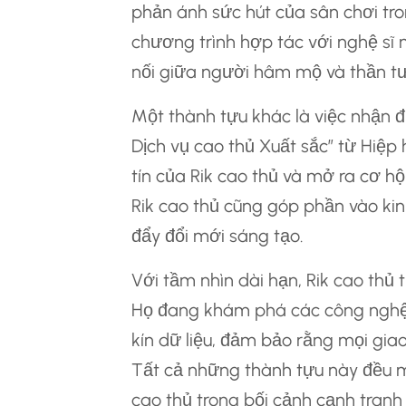
phản ánh sức hút của sân chơi tron
chương trình hợp tác với nghệ sĩ n
nối giữa người hâm mộ và thần t
Một thành tựu khác là việc nhận 
Dịch vụ cao thủ Xuất sắc” từ Hiệp
tín của Rik cao thủ và mở ra cơ h
Rik cao thủ cũng góp phần vào kinh
đẩy đổi mới sáng tạo.
Với tầm nhìn dài hạn, Rik cao thủ 
Họ đang khám phá các công nghệ 
kín dữ liệu, đảm bảo rằng mọi gia
Tất cả những thành tựu này đều m
cao thủ trong bối cảnh cạnh tranh