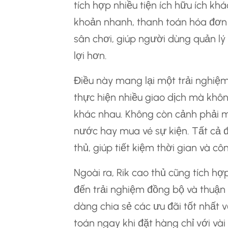
tích hợp nhiều tiện ích hữu ích kh
khoản nhanh, thanh toán hóa đơn 
sân chơi, giúp người dùng quản lý
lợi hơn.
Điều này mang lại một trải nghiệ
thực hiện nhiều giao dịch mà khô
khác nhau. Không còn cảnh phải m
nước hay mua vé sự kiện. Tất cả đ
thủ, giúp tiết kiệm thời gian và c
Ngoài ra, Rik cao thủ cũng tích hợ
đến trải nghiệm đồng bộ và thuận
dàng chia sẻ các ưu đãi tốt nhất 
toán ngay khi đặt hàng chỉ với và