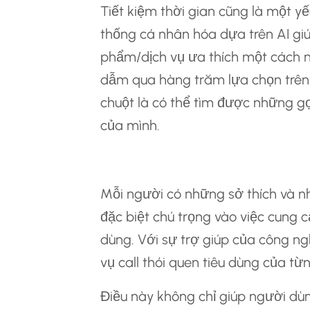
Tiết kiệm thời gian cũng là một y
thống cá nhân hóa dựa trên AI gi
phẩm/dịch vụ ưa thích một cách n
dẫm qua hàng trăm lựa chọn trên i
chuột là có thể tìm được những gợ
của mình.
Trải Nghiệm Cá Nhân Hóa 
Mỗi người có những sở thích và nh
đặc biệt chú trọng vào việc cung 
dùng. Với sự trợ giúp của công ngh
vụ call thói quen tiêu dùng của t
Điều này không chỉ giúp người dùn