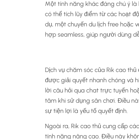
Một tính năng khác đáng chú ý là 
có thể tích lũy điểm từ các hoạt đ
dụ, một chuyến du lịch free hoặc 
hợp seamless, giúp người dùng dễ 
Dịch Vụ Chăm Sóc
Dịch vụ chăm sóc của Rik cao th
được giải quyết nhanh chóng và h
lời câu hỏi qua chat trực tuyến h
tâm khi sử dụng sân chơi. Điều này
sự tiện lợi là yếu tố quyết định.
Ngoài ra, Rik cao thủ cung cấp cá
tính năng nâng cao. Điều này khô