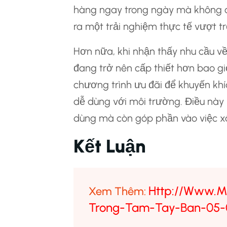
hàng ngay trong ngày mà không cầ
ra một trải nghiệm thực tế vượt tr
Hơn nữa, khi nhận thấy nhu cầu v
đang trở nên cấp thiết hơn bao giờ
chương trình ưu đãi để khuyến kh
dễ dùng với môi trường. Điều này k
dùng mà còn góp phần vào việc 
Kết Luận
Http://www.m
Xem Thêm:
Trong-Tam-Tay-Ban-05-