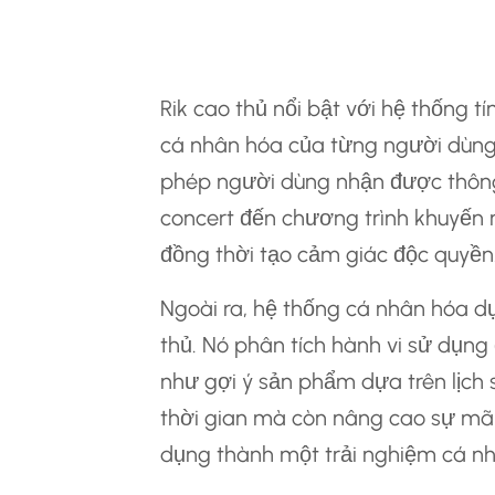
Các Tính Năng Ch
Rik cao thủ nổi bật với hệ thống 
cá nhân hóa của từng người dùng.
phép người dùng nhận được thông 
concert đến chương trình khuyến m
đồng thời tạo cảm giác độc quyền
Ngoài ra, hệ thống cá nhân hóa d
thủ. Nó phân tích hành vi sử dụng
như gợi ý sản phẩm dựa trên lịch 
thời gian mà còn nâng cao sự mã
dụng thành một trải nghiệm cá nh