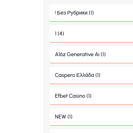
! Без Рубрики (1)
1 (4)
A16z Generative Ai (1)
Caspero Ελλάδα (1)
Efbet Casino (1)
NEW (1)