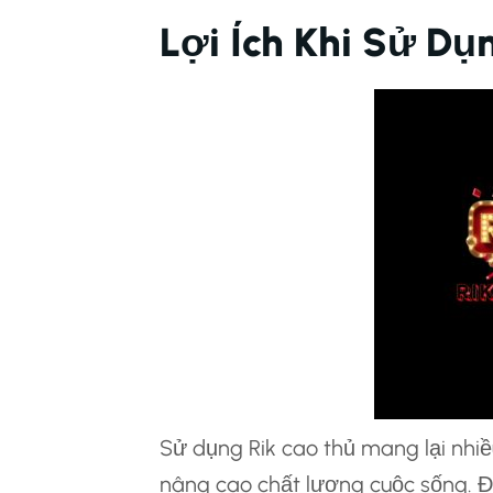
Lợi Ích Khi Sử Dụ
Sử dụng Rik cao thủ mang lại nhiều 
nâng cao chất lượng cuộc sống. Đ