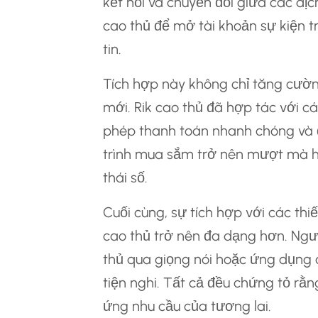
kết nối và chuyển đổi giữa các dịc
cao thủ để mở tài khoản sự kiện 
tin.
Tích hợp này không chỉ tăng cường
mới. Rik cao thủ đã hợp tác với
phép thanh toán nhanh chóng và 
trình mua sắm trở nên mượt mà hơ
thái số.
Cuối cùng, sự tích hợp với các th
cao thủ trở nên đa dạng hơn. Ngườ
thủ qua giọng nói hoặc ứng dụng d
tiện nghi. Tất cả đều chứng tỏ rằ
ứng nhu cầu của tương lai.