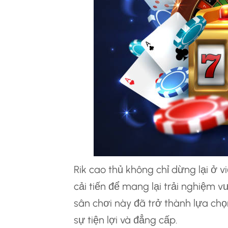
Rik cao thủ không chỉ dừng lại ở v
cải tiến để mang lại trải nghiệm v
sân chơi này đã trở thành lựa c
sự tiện lợi và đẳng cấp.