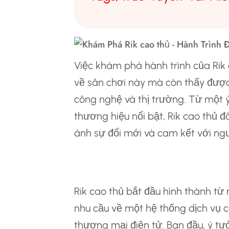
Việc khám phá hành trình của Rik 
về sân chơi này mà còn thấy được 
công nghệ và thị trường. Từ một 
thương hiệu nổi bật, Rik cao thủ đ
ánh sự đổi mới và cam kết với ngư
Sự Ra Đời Của Ri
Rik cao thủ bắt đầu hình thành từ
nhu cầu về một hệ thống dịch vụ ca
thương mại điện tử. Ban đầu, ý tư