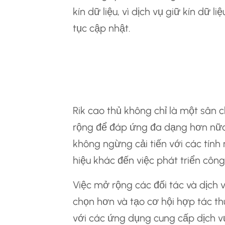
kín dữ liệu, vì dịch vụ giữ kín dữ l
tục cập nhật.
Khả Năng Mở Rộng
Tương Lai
Rik cao thủ không chỉ là một sân 
rộng để đáp ứng đa dạng hơn nữa
không ngừng cải tiến với các tính
hiệu khác đến việc phát triển côn
Việc mở rộng các đối tác và dịch 
chọn hơn và tạo cơ hội hợp tác th
với các ứng dụng cung cấp dịch v