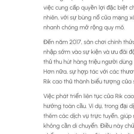
việc cung cấp quyền lợi đặc biệt
nhiên, với sự bùng nổ của mạng xã
nhanh chóng mở rộng quy mô.
Đến năm 2017, sân chơi chính thứ
nhập sớm vào sự kiện và ưu đãi độ
thủ thu hút hàng triệu người dùn
Hơn nữa, sự hợp tác với các thươn
Rik cao thủ thành biểu tượng của 
Việc phát triển liên tục của Rik c
hướng toàn cầu. Ví dụ, trong đại d
thêm các dịch vụ trực tuyến, giúp
không cần di chuyển. Điều này chứ