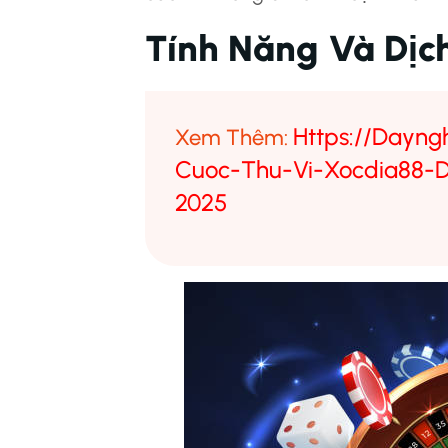
Tính Năng Và Dịc
Https://dayn
Xem Thêm:
Cuoc-Thu-Vi-Xocdia88-
2025