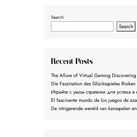
Search
Search
Recent Posts
The Allure of Virtual Gaming Discovering
Die Faszination des Glücksspieles Risiken
Играйте с умом стратегии для успеха в
El fascinante mundo de los juegos de aza
De intrigerende wereld van kansspelen e