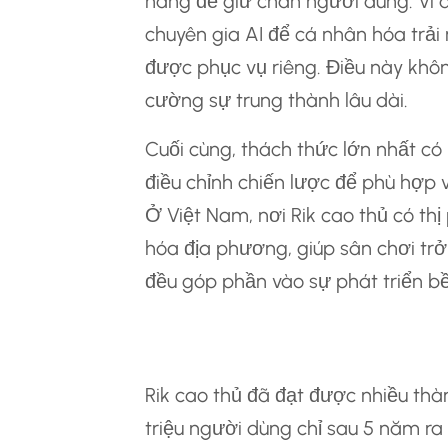
năng để giữ chân người dùng. Ví 
chuyên gia AI để cá nhân hóa trả
được phục vụ riêng. Điều này kh
cường sự trung thành lâu dài.
Cuối cùng, thách thức lớn nhất có 
điều chỉnh chiến lược để phù hợp 
Ở Việt Nam, nơi Rik cao thủ có thị
hóa địa phương, giúp sân chơi trở
đều góp phần vào sự phát triển bề
Những Thành Tựu
Rik cao thủ đã đạt được nhiều thà
triệu người dùng chỉ sau 5 năm ra