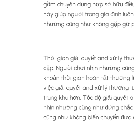
gồm chuyên dụng hợp sở hữu điều k
này giúp người trong gia đình luôn
nhường cũng như không gặp gỡ phầ
Giao Dịch Nhanh C
Thời gian giải quyết and xử lý thư
cập. Người chơi nhịn nhường cũng 
khoản thời gian hoàn tất thương 
việc giải quyết and xử lý thương 
trung khu hơn. Tốc độ giải quyết a
nhịn nhường cũng như đứng chắc đ
cũng như không biến chuyển đưa 