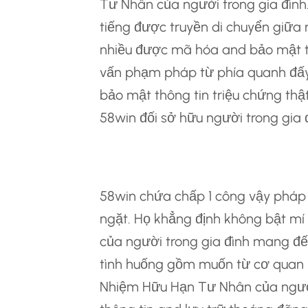
Tư Nhân của người trong gia đình
tiếng được truyền di chuyển giữa
nhiều được mã hóa and bảo mật th
vấn phạm pháp từ phía quanh đấy.
bảo mật thông tin triệu chứng thậ
58win đối sở hữu người trong gia 
Chính Sách Bảo M
58win chứa chấp 1 công vậy pháp 
ngặt. Họ khẳng định không bật mí
của người trong gia đình mang đến
tình huống gồm muốn từ cơ quan p
Nhiệm Hữu Hạn Tư Nhân của người