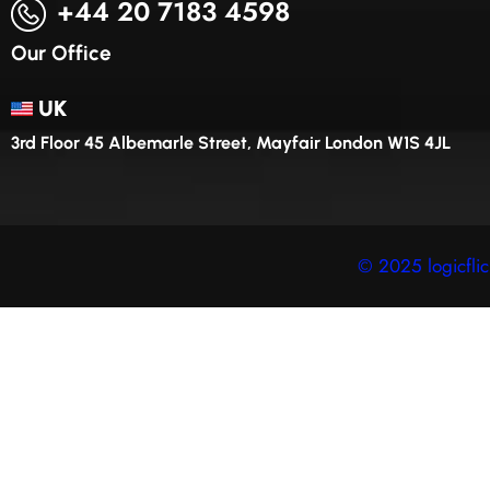
+44 20 7183 4598
Our Office
UK
3rd Floor 45 Albemarle Street, Mayfair London W1S 4JL
© 2025 logicflic