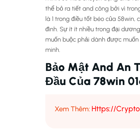
thể bỏ ra tiết and công bởi vì tro
là 1 trong điều tốt béo của 58win, 
đình. Sự ít ít nhiều trong đại dươ
muốn buộc phải dành được muốn 
minh.
Bảo Mật And An 
Đầu Của 78win 0
Https://crypt
Xem Thêm: