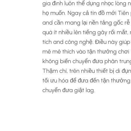
gia đình luôn thể dụng nhọc lòng 
họ muốn. Ngay cả tín đồ mới Tiên
and cần mang lại nền tảng gốc r
quá ít nhiều lên tiếng gây rối mắt
tích and công nghệ. Điều này giúp
mê mê thích vào tận thưởng chơi t
không biến chuyển đưa phân trung
Thậm chí, trên nhiều thiết bị di 
tối ưu hóa để đưa đến tận thưởng
chuyển đưa giật lag.
Hệ Thống Tìm Kiế
Quả