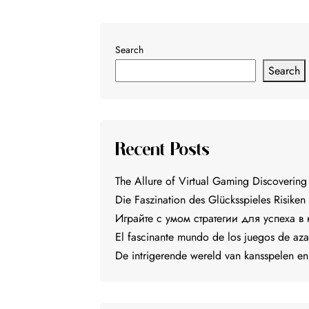
Search
Search
Recent Posts
The Allure of Virtual Gaming Discovering
Die Faszination des Glücksspieles Risiken
Играйте с умом стратегии для успеха в
El fascinante mundo de los juegos de aza
De intrigerende wereld van kansspelen e