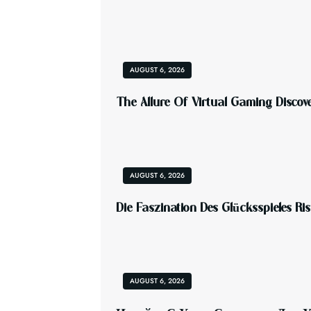
AUGUST 6, 2026
T
H
E
A
L
L
U
R
E
O
F
V
I
R
T
U
A
L
G
A
M
I
N
G
D
I
S
C
O
V
AUGUST 6, 2026
D
I
E
F
A
S
Z
I
N
A
T
I
O
N
D
E
S
G
L
Ü
C
K
S
S
P
I
E
L
E
S
R
I
S
AUGUST 6, 2026