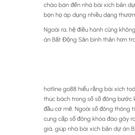
chào bán đến nhà bài xích bản d
bọn họ áp dụng nhiều dạng thươn
Ngoài ra, hệ điều hành cũng không
án Bất Động Sản bình thản hơn tr
Đào Gây Ra & Khu
Tầm Giá
hotline go88 hiểu rằng bài xích to
thúc bách trong số số đông bước k
đầu cơ mẽ. Ngoài số đông thông ti
cung cấp số đông khóa đào gây ra
giá, giúp nhà bài xích bản dự án 