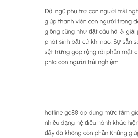
Đội ngũ phụ trợ con người trải ng
giúp thành viên con người trong 
giống cũng như đặt câu hỏi & giải
phát sinh bất cứ khi nào. Sự sẵn
sệt trưng góp rộng rãi phần mặt 
phía con người trải nghiệm.
Ngân Sách Đưa Ra
Đối Đầu
hotline go88 áp dụng mức tầm giá
nhiều dạng hệ điều hành khác hiệ
đấy đã không còn phần Khủng giúp