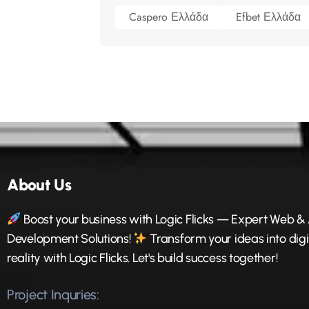
Caspero Ελλάδα
Efbet Ελλάδα
About Us
Boost your business with Logic Flicks — Expert Web &
Development Solutions!
Transform your ideas into digi
reality with Logic Flicks. Let's build success together!
Project Inquries: