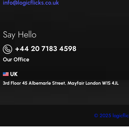
info@logicflicks.co.uk
Say Hello
+44 20 7183 4598
Our Office
UK
3rd Floor 45 Albemarle Street, Mayfair London W1S 4JL
© 2025 logicflic