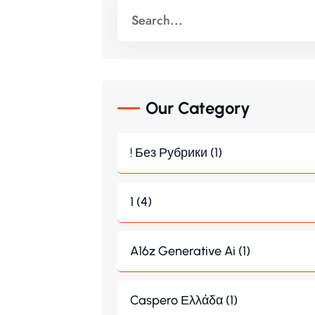
Our Category
! Без Рубрики (1)
1 (4)
A16z Generative Ai (1)
Caspero Ελλάδα (1)