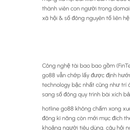
thành viên con người trong domain
xã hội & số đông nguyên tố liên hệ
Sự Phát Triển Của
Bao Gồm
Công nghệ tài bao bao gồm (FinTe
go88 vẫn chớp lấy được định hướ
technology bậc nhất cũng như trí ó
sang số đông quy trình bài xích bả
hotline go88 không chấm xong xuô
đông kĩ năng còn mới mục đích th
khoảng người tiêu dùng. câu hỏi n