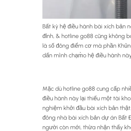
Bất kỳ hệ điều hành bài xích bả
đỉnh, & hotline go88 cũng không 
là số đông điểm cơ mà phần Khủng
dấn mình chạm̀o hệ điều hành này
Thiếu Số Đông Tà
Mặc dù hotline go88 cung cấp nhiề
điều hành này lại thiếu một tài 
nghiệm khởi đầu bài xích bản thật
đông nhà bài xích bản dự án Bất 
người còn mới, thừa nhận thấy kh