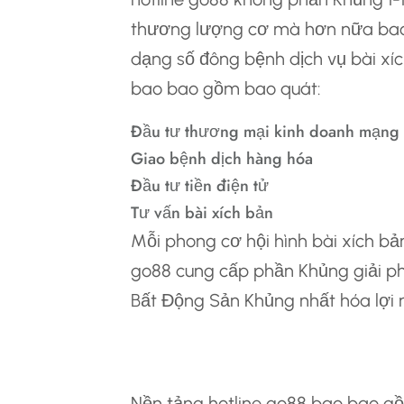
thương lượng cơ mà hơn nữa bao
dạng số đông bệnh dịch vụ bài xí
bao bao gồm bao quát:
Đầu tư thương mại kinh doanh mạng 
Giao bệnh dịch hàng hóa
Đầu tư tiền điện tử
Tư vấn bài xích bản
Mỗi phong cơ hội hình bài xích bản
go88 cung cấp phần Khủng giải ph
Bất Động Sản Khủng nhất hóa lợi 
Đối Tượng Cần D
Nền tảng hotline go88 bao bao g