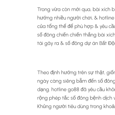
Trong vừa còn mới qua, bài xích 
hướng nhiều người chơi, & hotlin
của tổng thể để phù hợp & yêu cầ
số đông chiến chiến thắng bài xí
tái gây ra & số đông dự án Bất Độ
Dự Đoán Định Hướ
Theo định hướng trên sự thật, gi
ngày càng siêng bẵm đến số đông 
dạng. hotline go88 đã yêu cầu k
rộng phép tắc số đông bệnh dịch
Khủng người tiêu dùng trong khoả