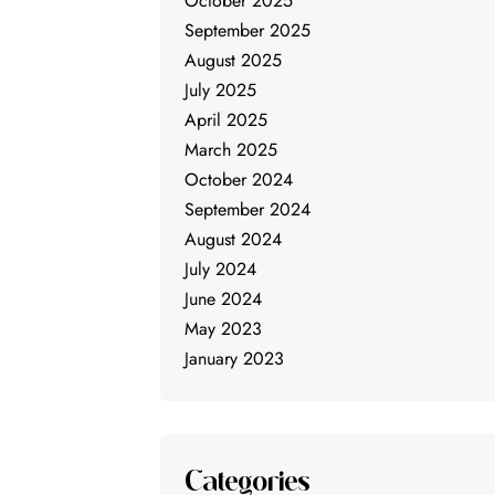
October 2025
September 2025
August 2025
July 2025
April 2025
March 2025
October 2024
September 2024
August 2024
July 2024
June 2024
May 2023
January 2023
Categories