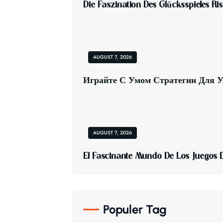
D
I
E
F
A
S
Z
I
N
A
T
I
O
N
D
E
S
G
L
Ü
C
K
S
S
P
I
E
L
E
S
R
I
S
AUGUST 7, 2026
И
Г
Р
А
Й
Т
Е
С
У
М
О
М
С
Т
Р
А
Т
Е
Г
И
И
Д
Л
Я
У
AUGUST 7, 2026
E
L
F
A
S
C
I
N
A
N
T
E
M
U
N
D
O
D
E
L
O
S
J
U
E
G
O
S
Populer Tag