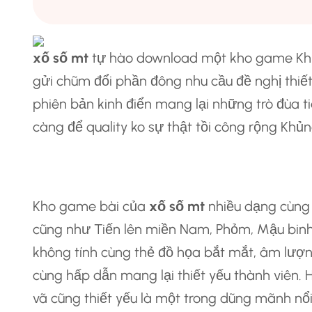
xố số mt
tự hào download một kho game Khủ
gửi chũm đổi phần đông nhu cầu đề nghị thiế
phiên bản kinh điển mang lại những trò đùa ti
càng để quality ko sự thật tồi công rộng Khủn
Trò Chơi Bài Đổi Thưởn
Kho game bài của
xố số mt
nhiều dạng cùng 
cũng như Tiến lên miền Nam, Phỏm, Mậu binh, 
không tính cùng thẻ đồ họa bắt mắt, âm lượn
cùng hấp dẫn mang lại thiết yếu thành viên. 
vã cũng thiết yếu là một trong dũng mãnh nổi