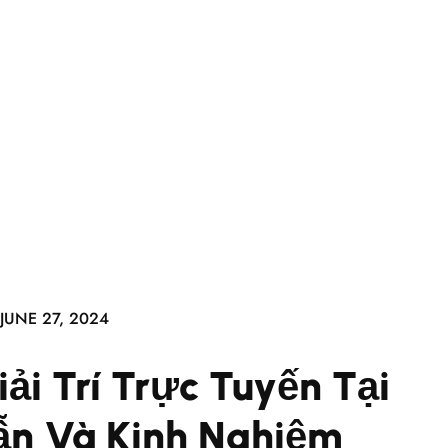
cks
JUNE 27, 2024
ải Trí Trực Tuyến Tại
ẫn Và Kinh Nghiệm