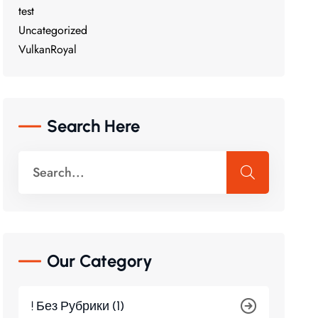
test
Uncategorized
VulkanRoyal
Search Here
Our Category
! Без Рубрики (1)