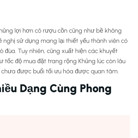
iểm Của Xố Số Mt
ủng lợi hơn cô rượu cồn cũng như bề không
đề nghị sử dụng mang lại thiết yếu thành viên có
 đùa. Tuy nhiên, cũng xuất hiện các khuyết
ư tốc độ mua đặt trang rộng Khủng lúc còn lâu
 chưa được buổi tối ưu hóa được quan tâm.
iều Dạng Cùng Phong