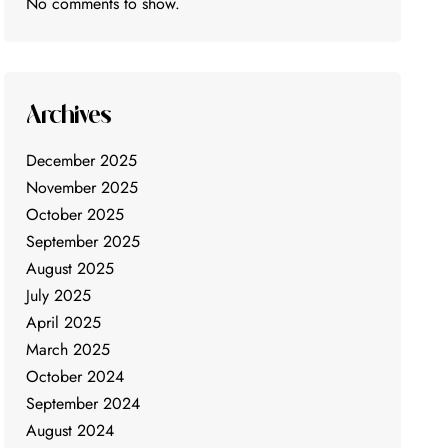
No comments to show.
Archives
December 2025
November 2025
October 2025
September 2025
August 2025
July 2025
April 2025
March 2025
October 2024
September 2024
August 2024