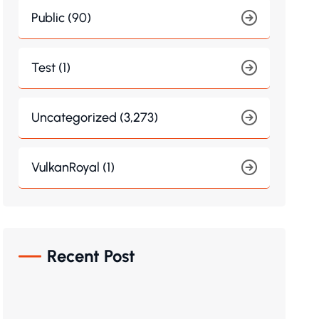
Public (90)
Test (1)
Uncategorized (3,273)
VulkanRoyal (1)
Recent Post