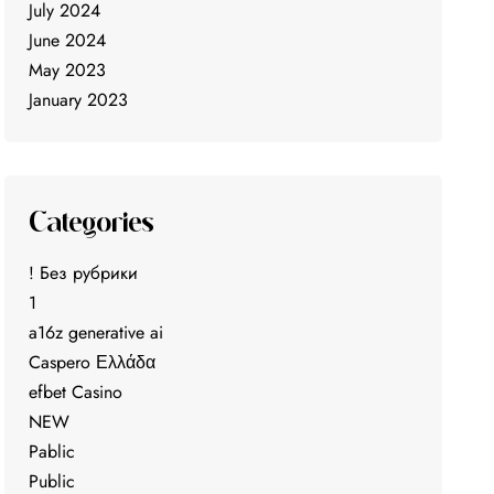
July 2024
June 2024
May 2023
January 2023
Categories
! Без рубрики
1
a16z generative ai
Caspero Ελλάδα
efbet Casino
NEW
Pablic
Public