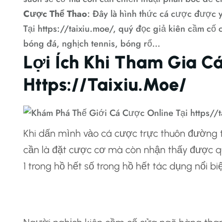
Cược Thể Thao
: Đây là hình thức cá cược được y
Tại https://taixiu.moe/, quý đọc giả kiên cầm c
bóng đá, nghịch tennis, bóng rổ…
Lợi Ích Khi Tham Gia C
Https://taixiu.moe/
Khi dấn mình vào cá cược trực thuôn đường t
cần là đặt cược cơ mà còn nhận thấy được 
1 trong hồ hết số trong hồ hết tác dụng nổi biệ
Tiện Lợi Trong Giao Dịc