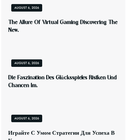
AUGUST 6, 2026
T
H
E
A
L
L
U
R
E
O
F
V
I
R
T
U
A
L
G
A
M
I
N
G
D
I
S
C
O
V
E
R
I
N
G
T
H
E
N
E
W
.
AUGUST 6, 2026
D
I
E
F
A
S
Z
I
N
A
T
I
O
N
D
E
S
G
L
Ü
C
K
S
S
P
I
E
L
E
S
R
I
S
I
K
E
N
U
N
D
C
H
A
N
C
E
N
I
M
.
AUGUST 6, 2026
И
Г
Р
А
Й
Т
Е
С
У
М
О
М
С
Т
Р
А
Т
Е
Г
И
И
Д
Л
Я
У
С
П
Е
Х
А
В