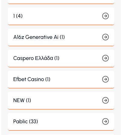
1 (4)
A16z Generative Ai (1)
Caspero Ελλάδα (1)
Efbet Casino (1)
NEW (1)
Pablic (33)