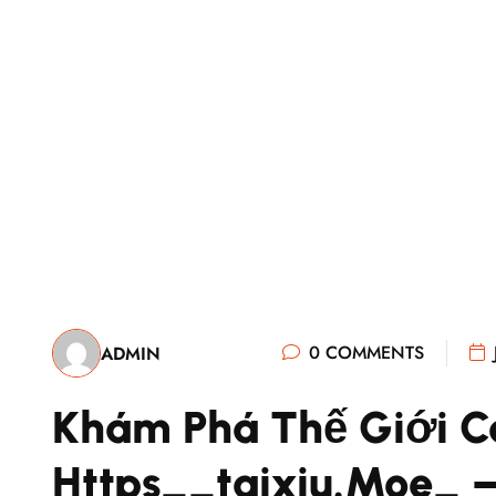
Logic Fli
0 COMMENTS
ADMIN
Khám Phá Thế Giới C
Https__taixiu.moe_ 