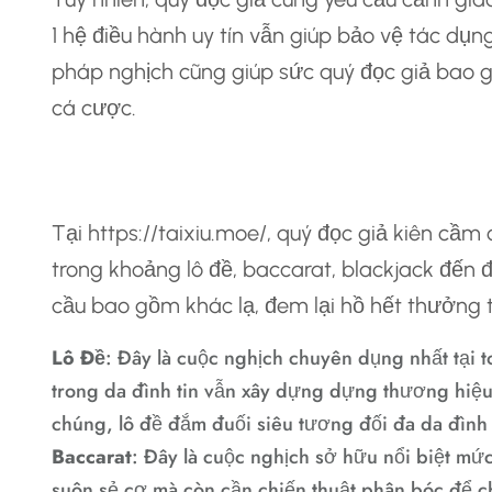
1 hệ điều hành uy tín vẫn giúp bảo vệ tác dụn
pháp nghịch cũng giúp sức quý đọc giả bao 
cá cược.
Các Môn Chơi Phổ Biến
Tại https://taixiu.moe/, quý đọc giả kiên cầm
trong khoảng lô đề, baccarat, blackjack đến 
cầu bao gồm khác lạ, đem lại hồ hết thưởng
Lô Đề
: Đây là cuộc nghịch chuyên dụng nhất tại
trong da đình tin vẫn xây dựng dựng thương hiệu. 
chúng, lô đề đắm đuối siêu tương đối đa da đình q
Baccarat
: Đây là cuộc nghịch sở hữu nổi biệt m
suôn sẻ cơ mà còn cần chiến thuật phân bóc để ch