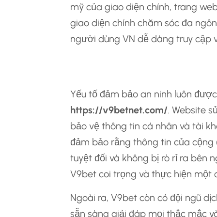
mỹ của giao diện chính, trang web
giao diện chính chăm sóc đa ngôn 
người dùng VN dễ dàng truy cập 
Tính Đảm Bảo An 
Yếu tố đảm bảo an ninh luôn được 
https://v9betnet.com/
. Website s
bảo vệ thông tin cá nhân và tài 
đảm bảo rằng thông tin của cộng
tuyệt đối và không bị rò rỉ ra bên
V9bet coi trọng và thực hiện một 
Ngoài ra, V9bet còn có đội ngũ dị
sẵn sàng giải đáp mọi thắc mắc 