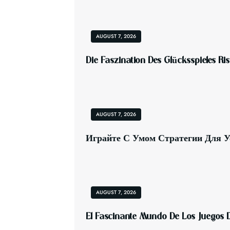
AUGUST 7, 2026
D
I
E
F
A
S
Z
I
N
A
T
I
O
N
D
E
S
G
L
Ü
C
K
S
S
P
I
E
L
E
S
R
I
S
AUGUST 7, 2026
И
Г
Р
А
Й
Т
Е
С
У
М
О
М
С
Т
Р
А
Т
Е
Г
И
И
Д
Л
Я
У
AUGUST 7, 2026
E
L
F
A
S
C
I
N
A
N
T
E
M
U
N
D
O
D
E
L
O
S
J
U
E
G
O
S