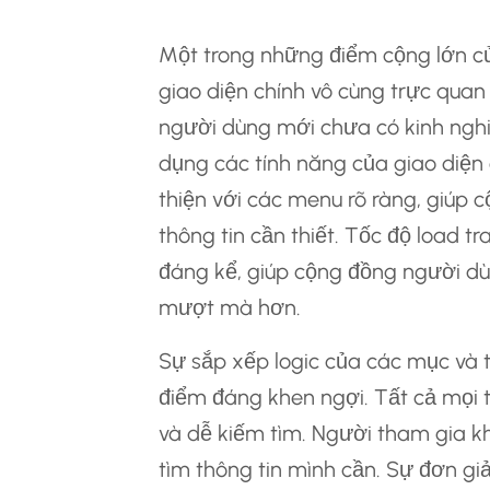
Một trong những điểm cộng lớn 
giao diện chính vô cùng trực qua
người dùng mới chưa có kinh nghi
dụng các tính năng của giao diện c
thiện với các menu rõ ràng, giúp
thông tin cần thiết. Tốc độ load 
đáng kể, giúp cộng đồng người dùn
mượt mà hơn.
Sự sắp xếp logic của các mục và t
điểm đáng khen ngợi. Tất cả mọi
và dễ kiếm tìm. Người tham gia k
tìm thông tin mình cần. Sự đơn gi