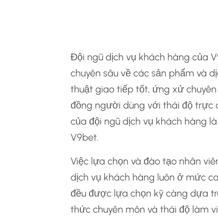
Đội Ngũ Chăm Sóc
Trực Quan
Đội ngũ dịch vụ khách hàng của V
chuyên sâu về các sản phẩm và dị
thuật giao tiếp tốt, ứng xử chuyê
đồng người dùng với thái độ trực 
của đội ngũ dịch vụ khách hàng là
V9bet.
Việc lựa chọn và đào tạo nhân vi
dịch vụ khách hàng luôn ở mức ca
đều được lựa chọn kỹ càng dựa trê
thức chuyên môn và thái độ làm v