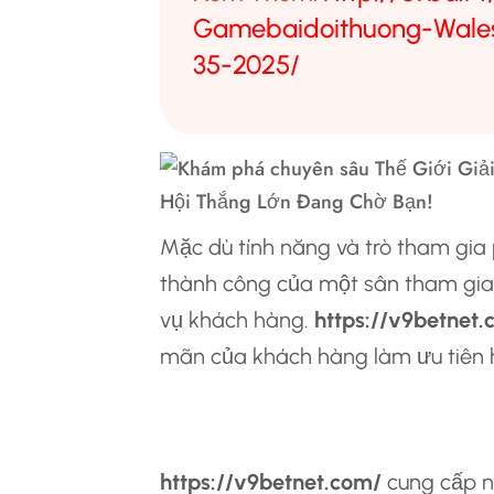
Gamebaidoithuong-Wale
35-2025/
Mặc dù tính năng và trò tham gia
thành công của một sân tham gia t
vụ khách hàng.
https://v9betnet.
mãn của khách hàng làm ưu tiên 
Nhiều Kênh Dịch 
https://v9betnet.com/
cung cấp n