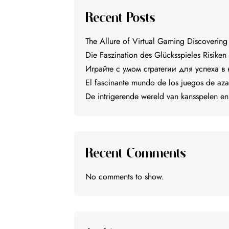
Recent Posts
The Allure of Virtual Gaming Discovering
Die Faszination des Glücksspieles Risiken
Играйте с умом стратегии для успеха в
El fascinante mundo de los juegos de aza
De intrigerende wereld van kansspelen e
Recent Comments
No comments to show.