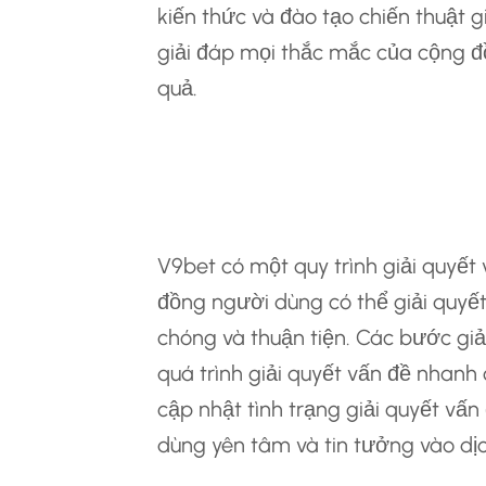
kiến thức và đào tạo chiến thuật g
giải đáp mọi thắc mắc của cộng đ
quả.
Quy Trình Giải Qu
Chóng Và Hiệu Qu
V9bet có một quy trình giải quyết
đồng người dùng có thể giải quyế
chóng và thuận tiện. Các bước giả
quá trình giải quyết vấn đề nhanh
cập nhật tình trạng giải quyết vấ
dùng yên tâm và tin tưởng vào dị