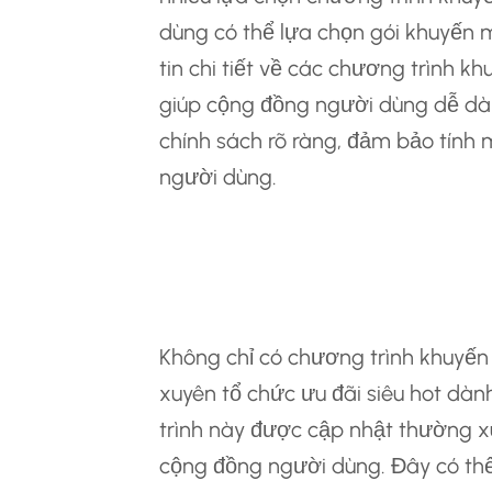
dùng có thể lựa chọn gói khuyến 
tin chi tiết về các chương trình k
giúp cộng đồng người dùng dễ dà
chính sách rõ ràng, đảm bảo tính
người dùng.
Khuyến Mãi Thườn
Viên Hiện Tại
Không chỉ có chương trình khuyến
xuyên tổ chức ưu đãi siêu hot dàn
trình này được cập nhật thường x
cộng đồng người dùng. Đây có thể 