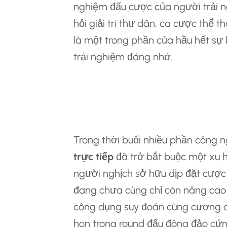
nghiệm đấu cược của người trải ng
hỏi giải trí thư dãn, cá cược thể
là một trong phần của hầu hết sự 
trải nghiệm đáng nhớ.
Tùy Chọn Cá Cược
Động Vắt Tay
Trong thời buổi nhiều phần công 
trực tiếp
đã trở bắt buộc một xu h
người nghịch sở hữu dịp đặt cược 
đang chưa cùng chỉ còn nâng cao n
công dụng suy đoán cùng cương q
hon trong round đấu đông đảo c