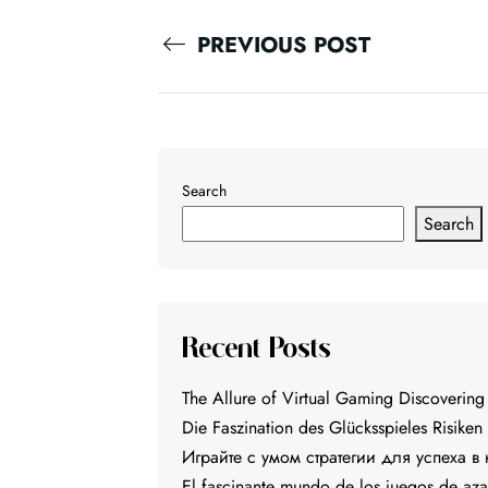
PREVIOUS POST
Search
Search
Recent Posts
The Allure of Virtual Gaming Discovering
Die Faszination des Glücksspieles Risiken
Играйте с умом стратегии для успеха в
El fascinante mundo de los juegos de aza