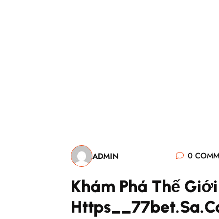
Logic Fli
0 COMM
ADMIN
Khám Phá Thế Giới
Https__77bet.sa.