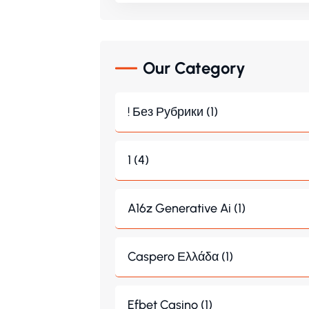
Our Category
! Без Рубрики (1)
1 (4)
A16z Generative Ai (1)
Caspero Ελλάδα (1)
Efbet Casino (1)