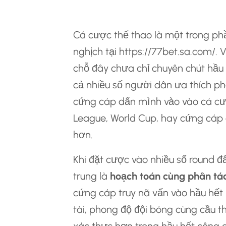
Biệt
Cá cược thể thao là một trong phầ
nghịch tại https://77bet.sa.com/. 
chỗ đây chưa chỉ chuyên chút hầu 
cả nhiều số người dân ưa thích ph
cứng cáp dấn mình vào vào cá cư
League, World Cup, hay cứng cáp c
hơn.
Khi đặt cược vào nhiều số round đấ
trung là
hoạch toán cùng phân tá
cứng cáp truy nã vấn vào hầu hết b
tài, phong độ đội bóng cùng cầu t