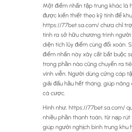
Một điểm nhấn tập trung khác là 
được kiến thiết theo kỹ tính để kh
https://77bet.sa.com/ chưa chỉ tr
tính ra sở hữu chương trình người
diện tích lũy điểm cùng đổi xoàn. 
điểm nhấn này xây cất bắt buộc s
trong phần nào cũng chuyển ra tiê
vĩnh viễn. Người dùng cứng cáp tậ
giải đấu hầu hết tháng, giúp nâng
cá cược.
Hình như, https://77bet.sa.com/ 
nhiều phần thanh toán, từ nạp rú
giúp người nghịch bình trung khu h