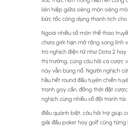
xác thực hơn trong hầu hết công 
liên hiệp giữa siêng môn siêng mô
bức tốc công dụng thành tích cho 
Ngoài nhiều số môn thể thao truy
chưa giới hạn mở rộng sang lĩnh 
trò nghịch điện tử như Dota 2 ha
thị trường, cùng câu hỏi cá cược 
này vẫn bùng nổ. Người nghịch cứ
hầu hết round đấu tuyên chiến tuy
tranh gay cấn, đồng thời đặt cược 
nghịch cùng nhiều số đội tranh tài.
điều quánh biệt, câu hỏi trợ giúp 
giải đấu poker hay golf cũng từng 