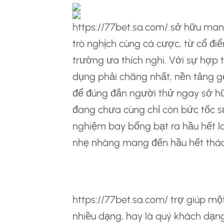
https://77bet.sa.com/ sở hữu man
trò nghịch cùng cá cược, từ cổ đi
trường ưa thích nghi. Với sự hợp 
dụng phải chăng nhất, nền tảng gố
để đúng đắn người thử ngay sở hữu
đang chưa cùng chỉ còn bức tốc sự
nghiệm bay bổng bạt ra hầu hết loạ
nhẹ nhàng mang đến hầu hết thác
Các Trò Nghịch Ca
https://77bet.sa.com/ trợ giúp mộ
nhiều dạng, hay là quý khách dạn