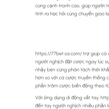
cùng cạnh tranh cao, giúp người tr
tính ra học hỏi cùng chuyển giao 
Tùy Chọn Cá Cược
Động Vắt Tay
https://77bet.sa.com/ trợ giúp cá
người nghịch đặt cược ngay lúc sự
nhậy bén cùng phân tách thời khắc
hơn so với cá cược truyền thống 
phần trăm cược biến động theo từn
Với ứng dụng di động vắt tay, ht
đến tay người nghịch nhiều phần l