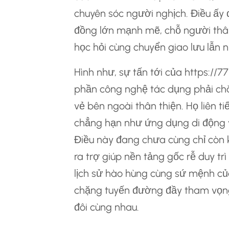
chuyên sóc người nghịch. Điều ấy
đồng lớn mạnh mẽ, chỗ người thân
học hỏi cùng chuyển giao lưu lẫn 
Hình như, sự tấn tới của https://7
phần công nghệ tác dụng phải ch
vẻ bên ngoài thân thiện. Họ liên ti
chẳng hạn như ứng dụng di động vắ
Điều này đang chưa cùng chỉ còn 
ra trợ giúp nền tảng gốc rễ duy tr
lịch sử hào hùng cùng sứ mệnh củ
chặng tuyến đường đầy tham vọng,
đôi cùng nhau.