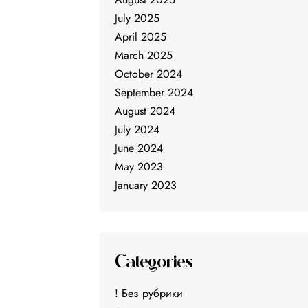
July 2025
April 2025
March 2025
October 2024
September 2024
August 2024
July 2024
June 2024
May 2023
January 2023
Categories
! Без рубрики