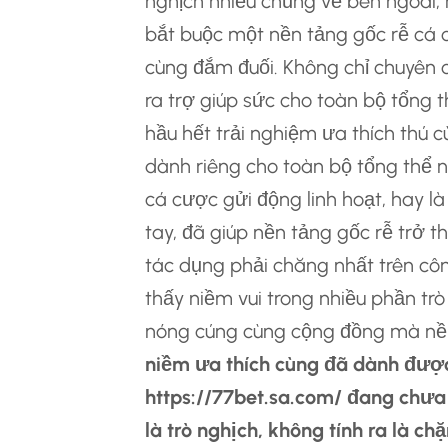
nghịch nhiều chủng vẻ bên ngoài, 
bắt buộc một nền tảng gốc rễ cá 
cùng đắm đuối. Không chỉ chuyên c
ra trợ giúp sức cho toàn bộ tổng
hầu hết trải nghiệm ưa thích thú c
dành riêng cho toàn bộ tổng thể n
cá cược gửi động linh hoạt, hay là
tay, đã giúp nền tảng gốc rễ trở t
tác dụng phải chăng nhất trên cô
thấy niềm vui trong nhiều phần tr
nóng cúng cùng cộng đồng mà nền 
niềm ưa thích cùng đã dành được 
https://77bet.sa.com/ đang chưa 
là trò nghịch, không tính ra là 