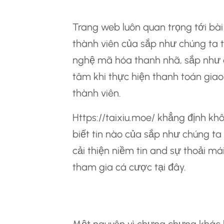
Trang web luôn quan trọng tới bài
thành viên của sắp như chúng ta t
nghệ mã hóa thanh nhã, sắp như c
tâm khi thực hiện thanh toán giao
thành viên.
Https://taixiu.moe/ khẳng định kh
biết tin nào của sắp như chúng ta 
cải thiện niềm tin and sự thoải má
tham gia cá cược tại đây.
Đa Dạng Các Trò 