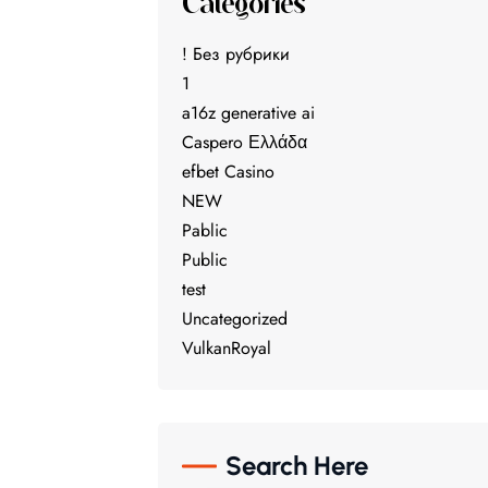
Categories
! Без рубрики
1
a16z generative ai
Caspero Ελλάδα
efbet Casino
NEW
Pablic
Public
test
Uncategorized
VulkanRoyal
Search Here