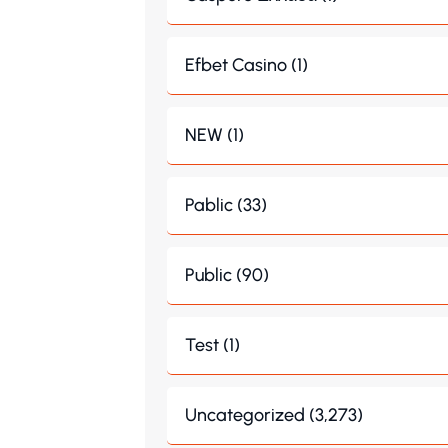
Efbet Casino (1)
NEW (1)
Pablic (33)
Public (90)
Test (1)
Uncategorized (3,273)