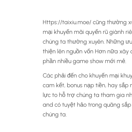
Khuyến Mãi Hấp D
Https://taixiu.moe/ cũng thường 
mại khuyến mãi quyến rũ giành r
chúng ta thường xuyên. Những ưu t
thiện lên nguồn vốn Hơn nữa xây
phần nhiều game show mới mẻ.
Các phải đến cho khuyến mại khu
cam kết, bonus nạp tiền, hay sắp 
lực to hỗ trợ chúng ta tham gia n
and có tuyệt hảo trong quãng sắp 
chúng ta.
An Toàn Và Bảo M