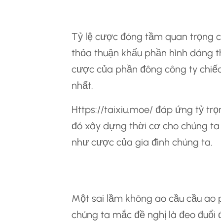
Lựa Chọn Xác Suấ
Tỷ lệ cược đóng tầm quan trọng cũ
thỏa thuận khẩu phần hình dáng thi
cược của phần đông công ty chiếc
nhất.
Https://taixiu.moe/ đáp ứng tỷ tr
đó xây dựng thời cơ cho chúng ta
như cược của gia đình chúng ta.
Không Nên Theo Đ
Một sai lầm không ao cầu cầu 
chúng ta mắc đề nghị là đeo đuổi đại