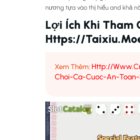
nương tựa vào thị hiếu and khả n
Lợi Ích Khi Tham
Https://taixiu.mo
Http://www.c
Xem Thêm:
Choi-Ca-Cuoc-An-Toan-