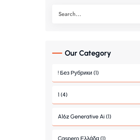
Our Category
! Без Рубрики (1)
1 (4)
A16z Generative Ai (1)
Caspero Ελλάδα (1)