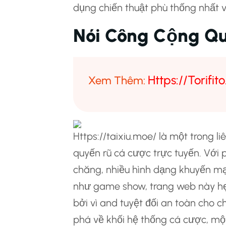
dụng chiến thuật phù thống nhất v
Nói Công Cộng Q
Https://torifi
Xem Thêm:
Https://taixiu.moe/ là một trong l
quyến rũ cá cược trực tuyến. Với 
chăng, nhiều hình dạng khuyến mạ
như game show, trang web này hẹn
bởi vì and tuyệt đối an toàn cho
phá về khối hệ thống cá cược, một