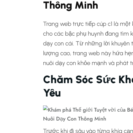
Thông Minh
Trang web trực tiếp cúp c1 là một
cho các bậc phụ huynh đang tìm k
dạy con cái. Từ những lời khuyên
lượng cao, trang web này hứa hẹn
nuôi dạy con khỏe mạnh và phát tr
Chăm Sóc Sức Khỏ
Yêu
Trước khi đi sâu vào từng khía cạ