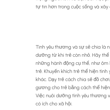
tự tin hơn trong cuộc sống và xây
Nuôi Dưỡng Tình 
Chia
Tình yêu thương và sự sẻ chia là
dưỡng từ khi trẻ còn nhỏ. Hãy thể
những hành động cụ thể, như ôm h
trẻ. Khuyến khích trẻ thể hiện tì
khác. Dạy trẻ cách chia sẻ đồ chơi
gương cho trẻ bằng cách thể hiện
Việc nuôi dưỡng tình yêu thương và
có ích cho xã hội.