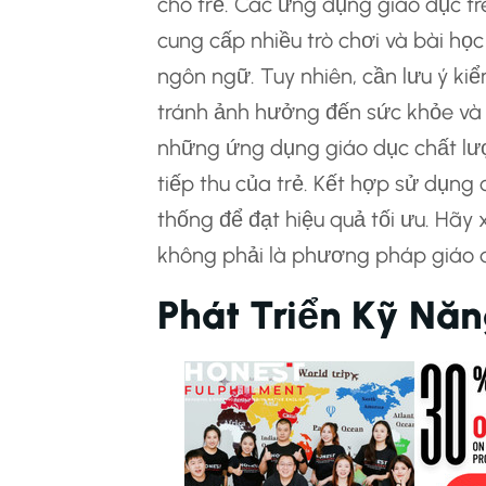
cho trẻ. Các ứng dụng giáo dục tr
cung cấp nhiều trò chơi và bài học 
ngôn ngữ. Tuy nhiên, cần lưu ý kiể
tránh ảnh hưởng đến sức khỏe và s
những ứng dụng giáo dục chất lượ
tiếp thu của trẻ. Kết hợp sử dụng
thống để đạt hiệu quả tối ưu. Hã
không phải là phương pháp giáo d
Phát Triển Kỹ Nă