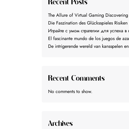
Recent Posts
The Allure of Virtual Gaming Discovering
Die Faszination des Glücksspieles Risiken
Играйте с умом стратегии для успеха в
El fascinante mundo de los juegos de aza
De intrigerende wereld van kansspelen e
Recent Comments
No comments to show.
Archives