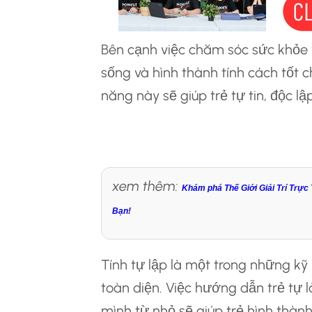
Bên cạnh việc chăm sóc sức khỏe và
sống và hình thành tính cách tốt 
năng này sẽ giúp trẻ tự tin, độc lậ
Rèn Luyện Tính T
xem thêm:
Khám phá Thế Giới Giải Trí Trực 
Bạn!
Tính tự lập là một trong những kỹ
toàn diện. Việc hướng dẫn trẻ tự
mình từ nhỏ sẽ giúp trẻ hình thành 