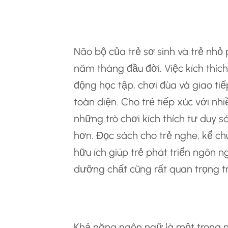
Kích Thích Sự Phá
Não bộ của trẻ sơ sinh và trẻ nhỏ
năm tháng đầu đời. Việc kích thíc
động học tập, chơi đùa và giao tiếp
toàn diện. Cho trẻ tiếp xúc với nh
những trò chơi kích thích tư duy s
hơn. Đọc sách cho trẻ nghe, kể c
hữu ích giúp trẻ phát triển ngôn 
dưỡng chất cũng rất quan trọng tr
Phát Triển Khả Nă
Khả năng ngôn ngữ là một trong nh