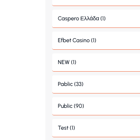
Caspero Ελλάδα (1)
Efbet Casino (1)
NEW (1)
Pablic (33)
Public (90)
Test (1)