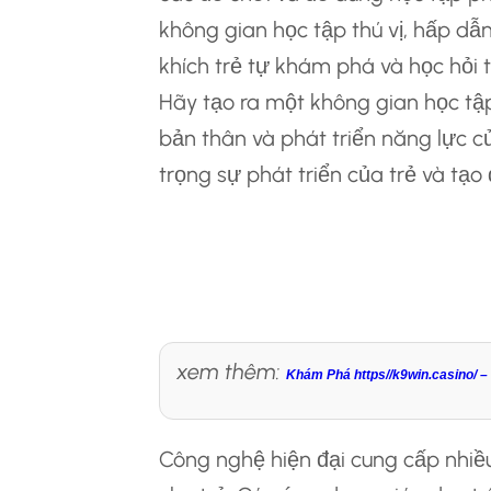
không gian học tập thú vị, hấp dẫn
khích trẻ tự khám phá và học hỏi 
Hãy tạo ra một không gian học tập 
bản thân và phát triển năng lực c
trọng sự phát triển của trẻ và tạo 
Ứng Dụng Công Ng
Sớm
xem thêm:
Khám Phá https//k9win.casino/ 
Công nghệ hiện đại cung cấp nhiề