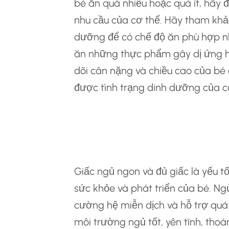
bé ăn quá nhiều hoặc quá ít, hãy 
nhu cầu của cơ thể. Hãy tham khảo
dưỡng để có chế độ ăn phù hợp nh
ăn những thực phẩm gây dị ứng ho
dõi cân nặng và chiều cao của bé
được tình trạng dinh dưỡng của c
Ngủ Ngon Giấc: Ch
Triển Toàn Diện
Giấc ngủ ngon và đủ giấc là yếu 
sức khỏe và phát triển của bé. Ng
cường hệ miễn dịch và hỗ trợ quá 
môi trường ngủ tốt, yên tĩnh, tho