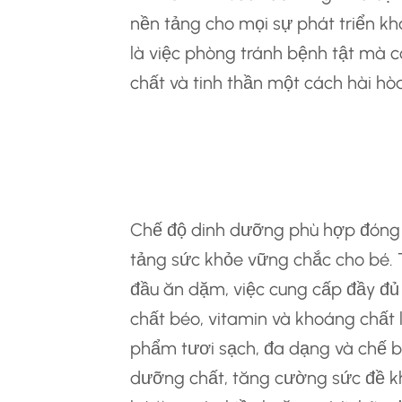
nền tảng cho mọi sự phát triển k
là việc phòng tránh bệnh tật mà cò
chất và tinh thần một cách hài hò
Dinh Dưỡng Cho B
Khỏe
Chế độ dinh dưỡng phù hợp đóng v
tảng sức khỏe vững chắc cho bé. 
đầu ăn dặm, việc cung cấp đầy đủ 
chất béo, vitamin và khoáng chất 
phẩm tươi sạch, đa dạng và chế bi
dưỡng chất, tăng cường sức đề kh