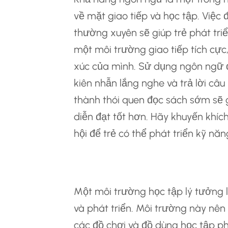
về mặt giao tiếp và học tập. Việc 
thường xuyên sẽ giúp trẻ phát tri
một môi trường giao tiếp tích cực
xúc của mình. Sử dụng ngôn ngữ đơ
kiên nhẫn lắng nghe và trả lời câu
thành thói quen đọc sách sớm sẽ g
diễn đạt tốt hơn. Hãy khuyến khíc
hội để trẻ có thể phát triển kỹ n
Tạo Môi Trường 
Một môi trường học tập lý tưởng l
và phát triển. Môi trường này nên
các đồ chơi và đồ dùng học tập ph