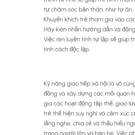
tự chăm sóc bản thân, như tự ăn,
Khuyến khích trẻ tham gia vào các
Hãy kiên nhẫn hướng dẫn và động v
Việc rèn luyện tính tự lập sẽ giúp 
tính cách độc lập.
Phát Triển Kỹ Năn
Kỹ năng giao tiếp xã hội là vô cù
đồng và xây dựng các mối quan hệ
gia các hoạt động tập thể, giao lư
trẻ thể hiện suy nghĩ và cảm xúc 
lắng nghe, chia sẻ và thấu hiểu ng
trọng người lớn và bạn bè. Việc ph