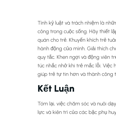
Hình Thành Tính K
Tính kỷ luật và trách nhiệm là nh
công trong cuộc sống. Hãy thiết l
quán cho trẻ. Khuyến khích trẻ tuâ
hành động của mình. Giải thích cho
quy tắc. Khen ngợi và động viên t
túc nhắc nhở khi trẻ mắc lỗi. Việc 
giúp trẻ tự tin hơn và thành công 
Kết Luận
Tóm lại, việc chăm sóc và nuôi dạy
lực và kiên trì của các bậc phụ h