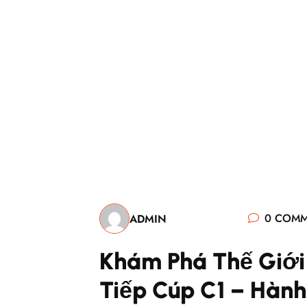
Logic Fli
0 COMM
ADMIN
Khám Phá Thế Giới
Tiếp Cúp C1 – Hành