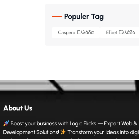
Populer Tag
Caspero Ελλάδα
Efbet Ελλάδα
About Us
Boost your business with Logic Flicks — Expert Web &
Development Solutions!
Transform your ideas into digi