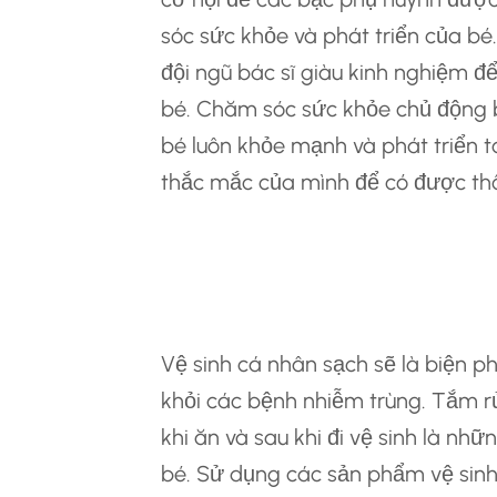
sóc sức khỏe và phát triển của bé.
đội ngũ bác sĩ giàu kinh nghiệm
bé. Chăm sóc sức khỏe chủ động 
bé luôn khỏe mạnh và phát triển t
thắc mắc của mình để có được thô
Vệ Sinh Cá Nhân: 
Khuẩn
Vệ sinh cá nhân sạch sẽ là biện 
khỏi các bệnh nhiễm trùng. Tắm r
khi ăn và sau khi đi vệ sinh là nhữ
bé. Sử dụng các sản phẩm vệ sin