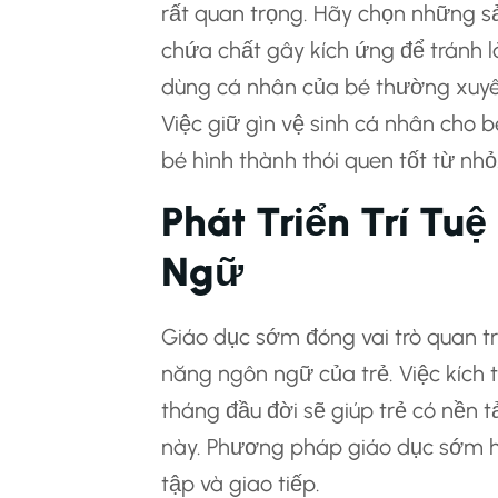
rất quan trọng. Hãy chọn những s
chứa chất gây kích ứng để tránh l
dùng cá nhân của bé thường xuyên,
Việc giữ gìn vệ sinh cá nhân cho
bé hình thành thói quen tốt từ nhỏ
Phát Triển Trí Tu
Ngữ
Giáo dục sớm đóng vai trò quan trọ
năng ngôn ngữ của trẻ. Việc kích 
tháng đầu đời sẽ giúp trẻ có nền 
này. Phương pháp giáo dục sớm hi
tập và giao tiếp.