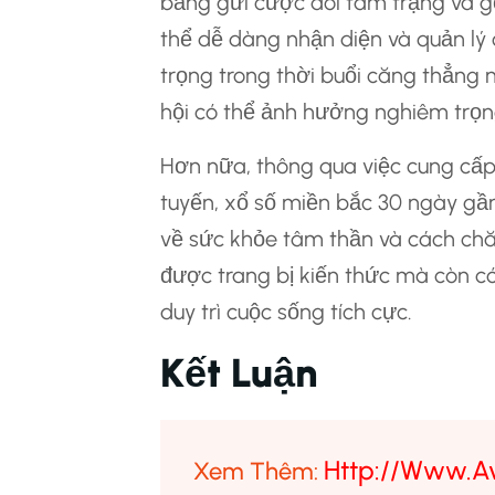
bằng gửi cược dõi tâm trạng và g
thể dễ dàng nhận diện và quản lý
trọng trong thời buổi căng thẳng 
hội có thể ảnh hưởng nghiêm trọn
Hơn nữa, thông qua việc cung cấp
tuyến, xổ số miền bắc 30 ngày gầ
về sức khỏe tâm thần và cách ch
được trang bị kiến thức mà còn c
duy trì cuộc sống tích cực.
Kết Luận
Http://www.av
Xem Thêm: