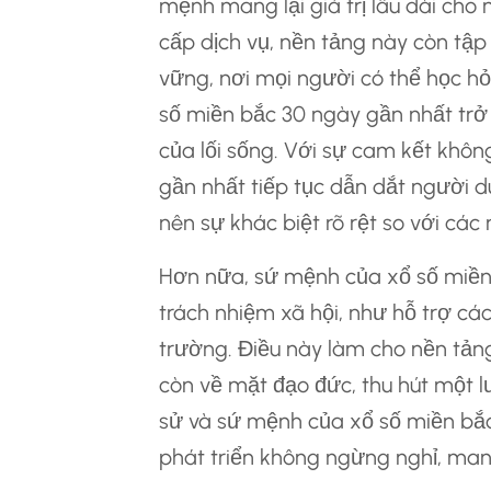
mệnh mang lại giá trị lâu dài cho 
cấp dịch vụ, nền tảng này còn tậ
vững, nơi mọi người có thể học hỏ
số miền bắc 30 ngày gần nhất trở
của lối sống. Với sự cam kết khôn
gần nhất tiếp tục dẫn dắt người
nên sự khác biệt rõ rệt so với các
Hơn nữa, sứ mệnh của xổ số miền
trách nhiệm xã hội, như hỗ trợ c
trường. Điều này làm cho nền tả
còn về mặt đạo đức, thu hút một lư
sử và sứ mệnh của xổ số miền bắ
phát triển không ngừng nghỉ, mang 