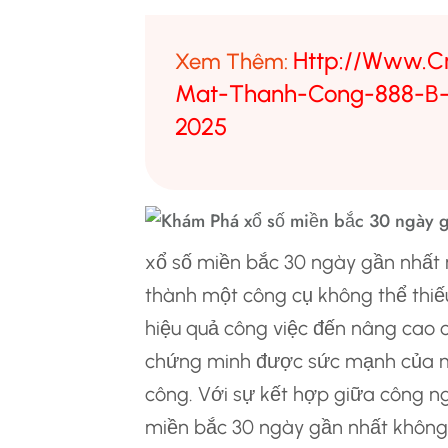
Http://www.c
Xem Thêm:
Mat-Thanh-Cong-888-B-
2025
xổ số miền bắc 30 ngày gần nhất ma
thành một công cụ không thể thiếu 
hiệu quả công việc đến nâng cao 
chứng minh được sức mạnh của m
công. Với sự kết hợp giữa công ng
miền bắc 30 ngày gần nhất không