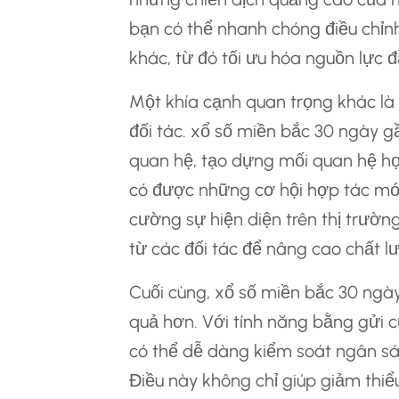
bạn có thể nhanh chóng điều chỉ
khác, từ đó tối ưu hóa nguồn lực đ
Một khía cạnh quan trọng khác là 
đối tác. xổ số miền bắc 30 ngày 
quan hệ, tạo dựng mối quan hệ hợ
có được những cơ hội hợp tác mớ
cường sự hiện diện trên thị trườ
từ các đối tác để nâng cao chất l
Cuối cùng, xổ số miền bắc 30 ngày
quả hơn. Với tính năng bằng gửi c
có thể dễ dàng kiểm soát ngân sác
Điều này không chỉ giúp giảm thiểu