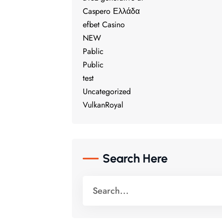
Caspero Ελλάδα
efbet Casino
NEW
Pablic
Public
test
Uncategorized
VulkanRoyal
Search Here