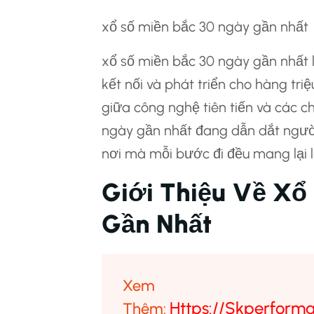
xổ số miền bắc 30 ngày gần nhất
xổ số miền bắc 30 ngày gần nhất 
kết nối và phát triển cho hàng tri
giữa công nghệ tiên tiến và các c
ngày gần nhất đang dẫn dắt người
nơi mà mỗi bước đi đều mang lại l
Giới Thiệu Về Xổ
Gần Nhất
Xem
Https://skperform
Thêm: