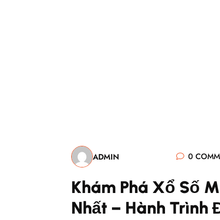
Logic Fli
0 COMM
ADMIN
Khám Phá Xổ Số M
Nhất – Hành Trình