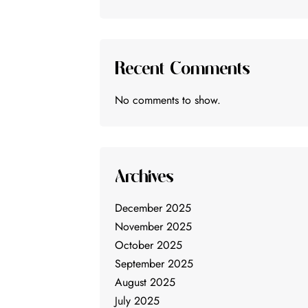
Recent Comments
No comments to show.
Archives
December 2025
November 2025
October 2025
September 2025
August 2025
July 2025