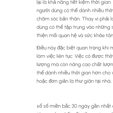
lại là khả năng tiết kiệm thời gian
người dùng có thể dành nhiều thời
chăm sóc bản thân. Thay vì phải l
dùng có thể tập trung vào những s
thiện mối quan hệ và sức khỏe tâ
Điều này đặc biệt quan trọng khi 
làm việc liên tục. Việc có được thờ
lượng mà còn nâng cao chất lượn
thể dành nhiều thời gian hơn cho v
hoặc đơn giản là thư giãn tại nhà,
Tăng Cường Kết Nối Xã Hộ
xổ số miền bắc 30 ngày gần nhất c