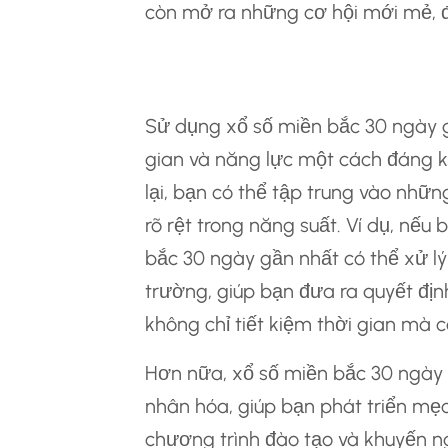
còn mở ra những cơ hội mới mẻ, 
Tăng Cường Hiệu 
Sử dụng xổ số miền bắc 30 ngày g
gian và năng lực một cách đáng k
lại, bạn có thể tập trung vào nhữn
rõ rệt trong năng suất. Ví dụ, nếu
bắc 30 ngày gần nhất có thể xử lý
trường, giúp bạn đưa ra quyết đị
không chỉ tiết kiệm thời gian mà cò
Hơn nữa, xổ số miền bắc 30 ngày 
nhân hóa, giúp bạn phát triển mẹ
chương trình đào tạo và khuyến ng