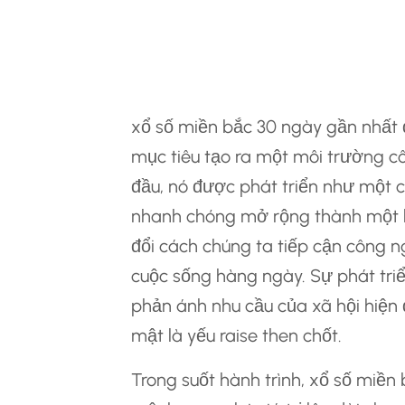
Lịch Sử Hình Thà
Số Miền Bắc 30 N
xổ số miền bắc 30 ngày gần nhất đ
mục tiêu tạo ra một môi trường c
đầu, nó được phát triển như một c
nhanh chóng mở rộng thành một hệ
đổi cách chúng ta tiếp cận công 
cuộc sống hàng ngày. Sự phát tri
phản ánh nhu cầu của xã hội hiện 
mật là yếu raise then chốt.
Trong suốt hành trình, xổ số miề