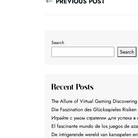
PREVIOUS POST
Search
Search
Recent Posts
The Allure of Virtual Gaming Discovering
Die Faszination des Glücksspieles Risiken
Играйте с умом стратегии для успеха в
El fascinante mundo de los juegos de aza
De intrigerende wereld van kansspelen e