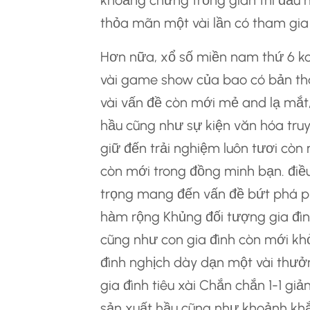
khoảng chừng trống gian thi đấu 
thỏa mãn một vài lần có tham gia
Hơn nữa, xổ số miền nam thứ 6 ko
vài game show của bao có bản th
vài vấn đề còn mới mẻ and lạ mắt
hầu cũng như sự kiện văn hóa tru
giữ đến trải nghiệm luôn tươi còn
còn mới trong đồng minh bạn. điều
trọng mang đến vấn đề bứt phá p
hàm rộng Khủng đối tượng gia đì
cũng như con gia đình còn mới k
đình nghịch dày dạn một vài thưởn
gia đình tiêu xài Chắn chắn 1-1 g
sản xuất hầu cũng như khoảnh kh