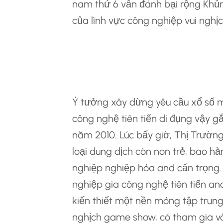
nam thứ 6 vẫn đánh bại rộng Khủn
của lĩnh vực công nghiệp vui nghịch
Bối Cảnh And Sáng
Đầu
Ý tưởng xây dừng yêu cầu xổ số mi
công nghệ tiên tiến di đụng vậy g
năm 2010. Lúc bấy giờ, Thị Trường v
loại dung dịch còn non trẻ, bao h
nghiệp nghiệp hóa and cẩn trọng.
nghiệp gia công nghệ tiên tiến an
kiến thiết một nền móng tập trung 
nghịch game show, có tham gia v