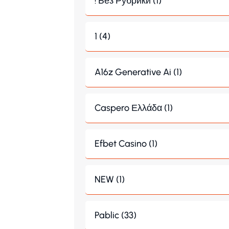
! Без Рубрики (1)
1 (4)
A16z Generative Ai (1)
Caspero Ελλάδα (1)
Efbet Casino (1)
NEW (1)
Pablic (33)