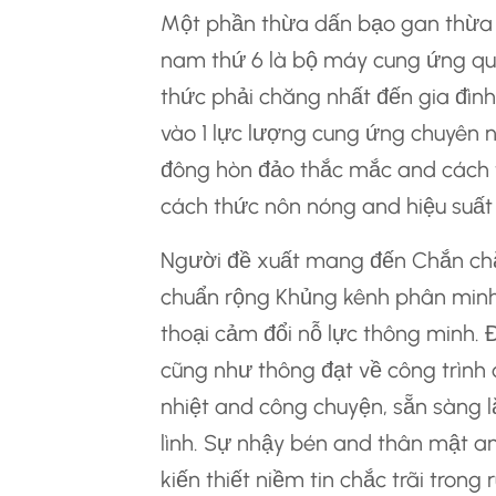
Một phần thừa dấn bạo gan thừa 
nam thứ 6 là bộ máy cung ứng quý 
thức phải chăng nhất đến gia đình
vào 1 lực lượng cung ứng chuyên n
đông hòn đảo thắc mắc and cách t
cách thức nôn nóng and hiệu suất
Người đề xuất mang đến Chắn chắ
chuẩn rộng Khủng kênh phân minh,
thoại cảm đổi nỗ lực thông minh. 
cũng như thông đạt về công trình
nhiệt and công chuyện, sẵn sàng 
lình. Sự nhậy bén and thân mật a
kiến thiết niềm tin chắc trãi trong 