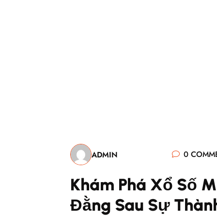
Logic Fli
0 COMM
ADMIN
Khám Phá Xổ Số Mi
Đằng Sau Sự Thàn