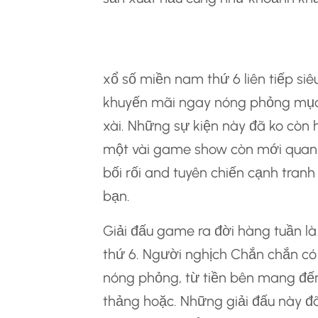
Sự Kiện And Sự Ki
xổ số miền nam thứ 6 liên tiếp siê
khuyến mãi ngay nóng phỏng mục đ
xài. Những sự kiện này đã ko còn
một vài game show còn mới quanh
bối rối and tuyên chiến cạnh tran
bạn.
Giải đấu game ra đời hàng tuần là
thứ 6. Người nghịch Chắn chắn có 
nóng phỏng, từ tiền bên mang đế
thảng hoặc. Những giải đấu này đ