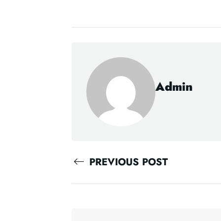
Admin
PREVIOUS POST