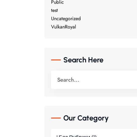
Public
test
Uncategorized
VulkanRoyal
Search Here
Our Category