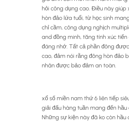
hỏi công dụng cao. Điều này giúp
hòn đảo lứa tuổi, từ học sinh man
chỉ cầm, công dụng nghịch multipl
and đồng minh, tăng tính xúc tiế
đáng nhớ. Tất cả phần đông được
cao, đảm nói rằng đông hòn đảo b
nhân được bảo đảm an toàn.
Sự Kiện And Sự Ki
xổ số miền nam thứ 6 liên tiếp siêu
giải đấu hàng tuần mang đến hầu
Những sự kiện này đã ko còn hầu c