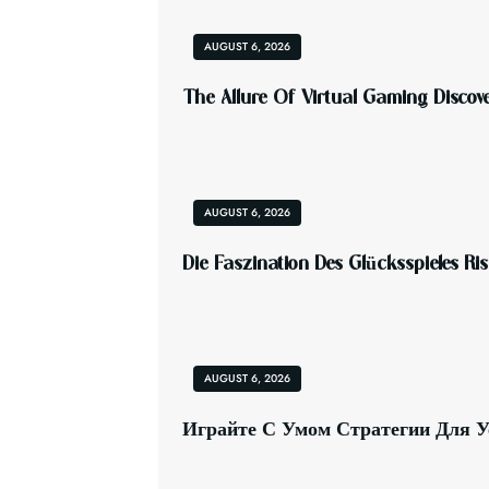
AUGUST 6, 2026
T
H
E
A
L
L
U
R
E
O
F
V
I
R
T
U
A
L
G
A
M
I
N
G
D
I
S
C
O
V
AUGUST 6, 2026
D
I
E
F
A
S
Z
I
N
A
T
I
O
N
D
E
S
G
L
Ü
C
K
S
S
P
I
E
L
E
S
R
I
S
AUGUST 6, 2026
И
Г
Р
А
Й
Т
Е
С
У
М
О
М
С
Т
Р
А
Т
Е
Г
И
И
Д
Л
Я
У