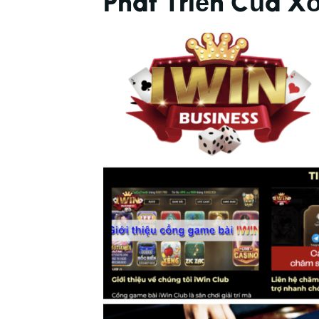
Phát Triển Của X