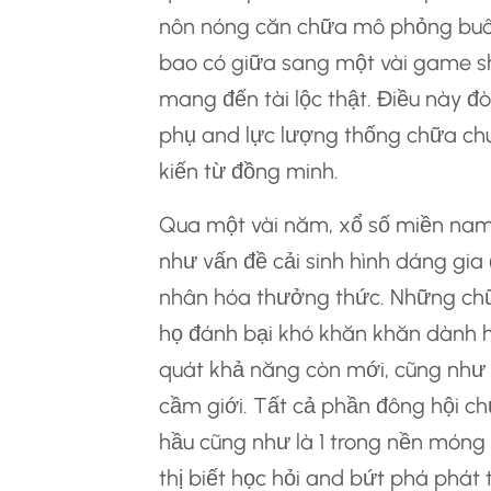
nôn nóng căn chữa mô phỏng buôn
bao có giữa sang một vài game sho
mang đến tài lộc thật. Điều này đò
phụ and lực lượng thống chữa ch
kiến từ đồng minh.
Qua một vài năm, xổ số miền nam
như vấn đề cải sinh hình dáng gia 
nhân hóa thưởng thức. Những chữ
họ đánh bại khó khăn khăn dành h
quát khả năng còn mới, cũng như
cầm giới. Tất cả phần đông hội c
hầu cũng như là 1 trong nền móng v
thị biết học hỏi and bứt phá phát t