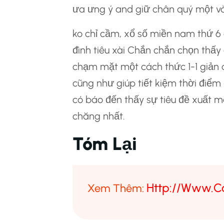
ưa ưng ý and giữ chân quý một và
ko chỉ cầm, xổ số miền nam thứ 6 
đình tiêu xài Chắn chắn chọn thấy
chạm mặt một cách thức 1-1 giản 
cũng như giúp tiết kiệm thời điểm
có báo đến thấy sự tiêu đề xuất 
chăng nhất.
Tóm Lại
Http://www.
Xem Thêm: