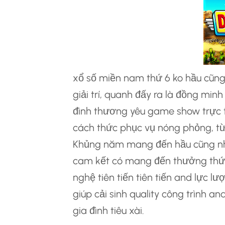
xổ số miền nam thứ 6 ko hầu cũng
giải trí, quanh đấy ra là đồng min
đình thương yêu game show trực 
cách thức phục vụ nóng phỏng, t
Khủng năm mang đến hầu cũng như
cam kết có mang đến thưởng thức
nghệ tiên tiến tiên tiến and lực 
giúp cải sinh quality công trình a
gia đình tiêu xài.