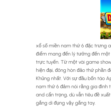
xổ số miền nam thứ 6 đặc trưng an
điểm mang đến lý tưởng đến một và
trực tuyến. Từ một vài game sho
hiện đại, đông hòn đảo thứ phần đ
Khủng nhất. Với sự đầu bốn táo Ap
nam thứ 6 đảm nói rằng gia đình
and cẩn trọng, dù vẫn tiêu đề xu
gắng di đụng vậy gắng tay.