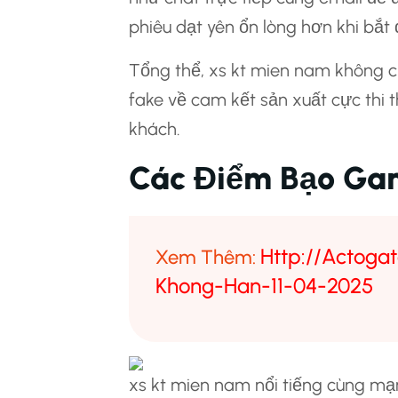
phiêu dạt yên ổn lòng hơn khi bắt đ
Tổng thể, xs kt mien nam không chỉ
fake về cam kết sản xuất cực thi 
khách.
Các Điểm Bạo Ga
Http://actoga
Xem Thêm:
Khong-Han-11-04-2025
xs kt mien nam nổi tiếng cùng mạn