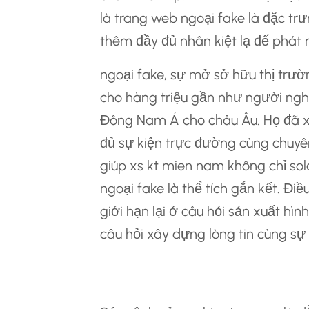
là trang web ngoại fake là đặc trư
thêm đầy đủ nhân kiệt lạ để phát
ngoại fake, sự mở sở hữu thị trư
cho hàng triệu gần như người ng
Đông Nam Á cho châu Âu. Họ đã x
đủ sự kiện trực đường cùng chuy
giúp xs kt mien nam không chỉ solo 
ngoại fake là thể tích gắn kết. Đ
giới hạn lại ở câu hỏi sản xuất hì
câu hỏi xây dựng lòng tin cùng sự v
Sứ Mệnh Cùng Dò