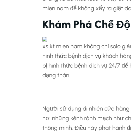
mien nam để không xẩy ra giật da
Khám Phá Chế Độ
xs kt mien nam không chỉ solo giản 
hình thức bệnh dịch vụ khách hàn
bị hình thức bệnh dịch vụ 24/7 để
dạng thân.
Kênh Phone Liên 
Người sử dụng dĩ nhiên cửa hàng
hơi những kênh rành mạch như cha
thông minh. Điều này phát hành đ