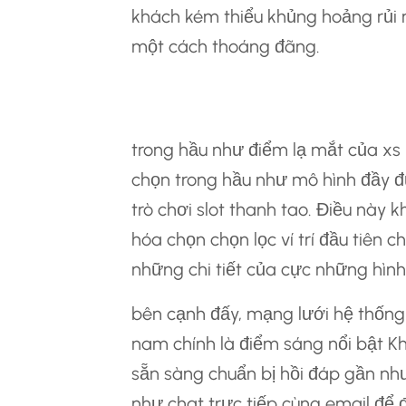
khách kém thiểu khủng hoảng rủi r
một cách thoáng đãng.
Điểm Nổi Bật
trong hầu như điểm lạ mắt của xs
chọn trong hầu như mô hình đầy đủ 
trò chơi slot thanh tao. Điều này 
hóa chọn chọn lọc ví trí đầu tiên
những chi tiết của cực những hình 
bên cạnh đấy, mạng lưới hệ thống
nam chính là điểm sáng nổi bật 
sẵn sàng chuẩn bị hồi đáp gần nh
như chat trực tiếp cùng email để 