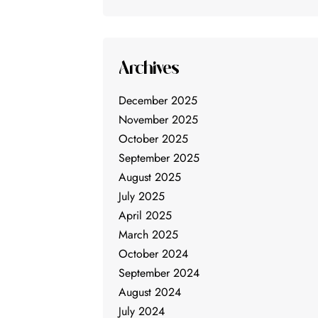
Archives
December 2025
November 2025
October 2025
September 2025
August 2025
July 2025
April 2025
March 2025
October 2024
September 2024
August 2024
July 2024