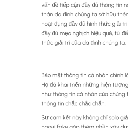
vấn đề tiếp cận đầy đủ thông tin 
thân da đình chúng ta sở hữu thê
hoạt đụng đầy đủ hình thức giải tr
đầy đủ mẹo nghịch hiệu quả, từ đ
thức giải trí của da đình chúng ta.
Chính Sách Bảo M
Bảo mật thông tin cá nhân chính là 
Họ đã khai triển những hiện tượn
như thông tin cá nhân của chúng
thông tin chắc chắc chắn.
Sự cam kết này không chỉ solo giả
ngoại fake góp thêm phần xây d