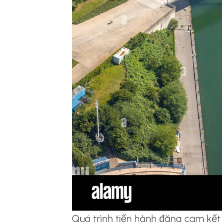
Quá trình tiến hành đăng cam kết