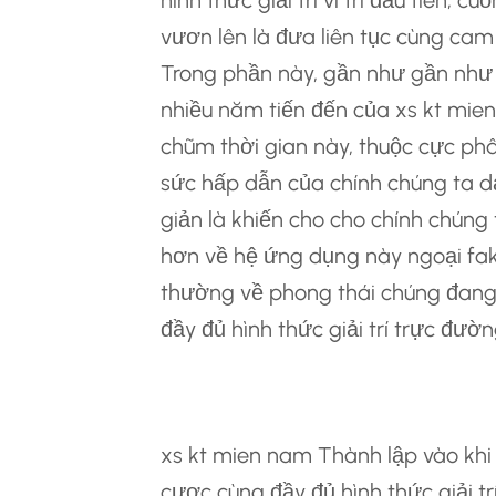
hình thức giải trí ví trí đầu tiên, 
vươn lên là đưa liên tục cùng cam 
Trong phần này, gần như gần như 
nhiều năm tiến đến của xs kt mien
chũm thời gian này, thuộc cực ph
sức hấp dẫn của chính chúng ta d
giản là khiến cho cho chính chúng
hơn về hệ ứng dụng này ngoại fa
thường về phong thái chúng đang 
đầy đủ hình thức giải trí trực đườn
Lịch Sử Tiến Đến
xs kt mien nam Thành lập vào khi 
cược cùng đầy đủ hình thức giải t