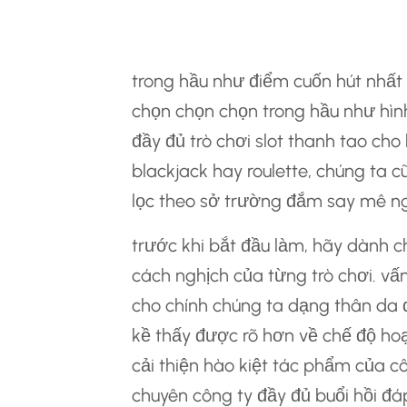
Chọn Trò Chơi Ch
trong hầu như điểm cuốn hút nhất
chọn chọn chọn trong hầu như hìn
đầy đủ trò chơi slot thanh tao ch
blackjack hay roulette, chúng ta 
lọc theo sở trường đắm say mê ng
trước khi bắt đầu làm, hãy dành 
cách nghịch của từng trò chơi. vấn
cho chính chúng ta dạng thân da
kề thấy được rõ hơn về chế độ hoạt
cải thiện hào kiệt tác phẩm của c
chuyên công ty đầy đủ buổi hồi đá