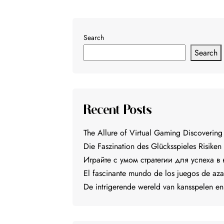
Search
Search
Recent Posts
The Allure of Virtual Gaming Discovering
Die Faszination des Glücksspieles Risiken
Играйте с умом стратегии для успеха в
El fascinante mundo de los juegos de aza
De intrigerende wereld van kansspelen e