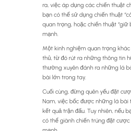
ra, việc áp dụng các chiến thuật c
bạn có thể sử dụng chiến thuật “câ
quan trọng, hoặc chiến thuật “giữ
mạnh.
Một kinh nghiệm quan trọng khác 
thủ, từ đó rút ra những thông tin h
thường xuyên đánh ra những lá bà
bài lớn trong tay.
Cuối cùng, đừng quên yếu đặt cư
Nam, việc bốc được những lá bài 
kết quả trận đấu. Tuy nhiên, nếu b
có thể giành chiến trúng đặt cược
mạnh.