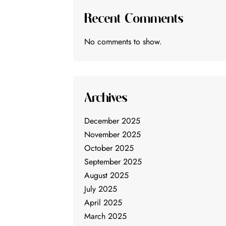
Recent Comments
No comments to show.
Archives
December 2025
November 2025
October 2025
September 2025
August 2025
July 2025
April 2025
March 2025