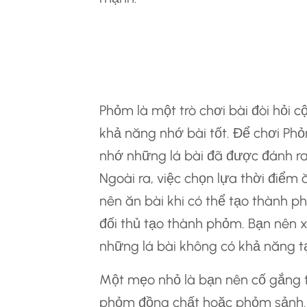
Phỏm – Tư Duy Lo
Bài
Phỏm là một trò chơi bài đòi hỏi 
khả năng nhớ bài tốt. Để chơi Phỏm
nhớ những lá bài đã được đánh ra 
Ngoài ra, việc chọn lựa thời điểm 
nên ăn bài khi có thể tạo thành p
đối thủ tạo thành phỏm. Bạn nên xả
những lá bài không có khả năng 
Một mẹo nhỏ là bạn nên cố gắng t
phỏm đồng chất hoặc phỏm sảnh.