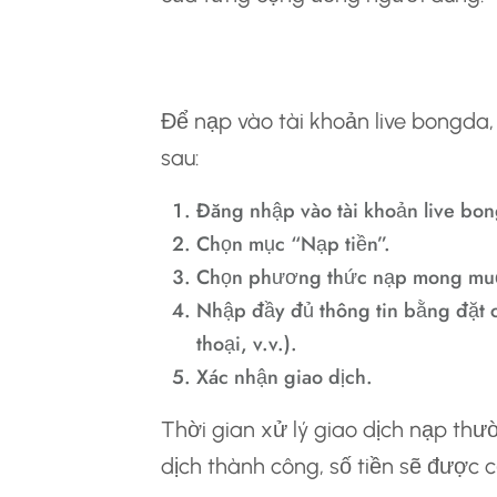
Các Bước Thực Hi
Để nạp vào tài khoản live bongda
sau:
Đăng nhập vào tài khoản live bo
Chọn mục “Nạp tiền”.
Chọn phương thức nạp mong mu
Nhập đầy đủ thông tin bằng đặt c
thoại, v.v.).
Xác nhận giao dịch.
Thời gian xử lý giao dịch nạp thư
dịch thành công, số tiền sẽ được 