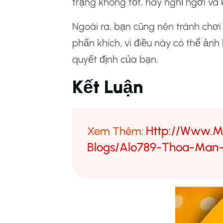
trạng không tốt, hãy nghỉ ngơi và 
Ngoài ra, bạn cũng nên tránh chơi
phấn khích, vì điều này có thể ả
quyết định của bạn.
Kết Luận
Http://www.m
Xem Thêm:
Blogs/alo789-Thoa-Ma