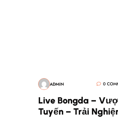
Logic Fli
0 COM
ADMIN
Live Bongda – Vượt
Tuyến – Trải Nghi