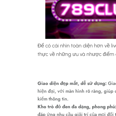
Để có cái nhìn toàn diện hơn về l
thực về những ưu và nhược điểm 
Ưu Điểm Vượt Trộ
Giao diện đẹp mắt, dễ sử dụng:
Giao
hiện đại, với màn hình rõ ràng, giúp
kiếm thông tin.
Kho trò đỏ đen đa dạng, phong phú
đáp ứng nhu cầu giải trí của mọi đố