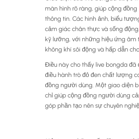
màn hình rõ ràng, giúp cộng đồng
thông tin. Các hình ảnh, biểu tượn
cảm giác chân thực và sống động
kỹ lưỡng, với những hiệu ứng âm 
không khí sôi động và hấp dẫn ch
Điều này cho thấy live bongda đã 
điều hành trò đỏ đen chất lượng c
đồng người dùng. Một giao diện 
chỉ giúp cộng đồng người dùng c
góp phần tạo nên sự chuyên nghiệp
Tỷ Lệ Trả Thưởng