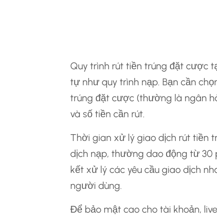
Quy Trình Rút Tiề
Chóng
Quy trình rút tiền trúng đặt cược
tự như quy trình nạp. Bạn cần chọn
trúng đặt cược (thường là ngân h
và số tiền cần rút.
Thời gian xử lý giao dịch rút tiền 
dịch nạp, thường dao động từ 30 p
kết xử lý các yêu cầu giao dịch 
người dùng.
Để bảo mật cao cho tài khoản, li