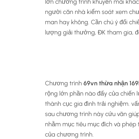
lớn chương trình khuyến mãi khác 
người căn nhà kiểm soát xem chươ
man hay không. Cần chú ý đối chi
lượng giải thưởng, ĐK tham gia, 
5.3 Phân Tích Chi
Sau Chương Trình
Chương trình
69vn thừa nhận 169
rộng lớn phần nào đấy của chiến
thành cục gia đình trải nghiệm. v
sau chương trình này cứu vãn giú
nhằm mục tiêu mục đích và phép tắc
của chương trình.