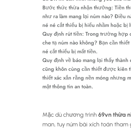
Bước thức thừa nhận thưởng: Tiền t
như ra làm mang lại núm nào? Điều nà
né né cắt thiểu bị hiểu nhầm hoặc bị
Quy định rút tiền: Trong trường hợp c
che tạ núm nào không? Bạn cần thiết
né cắt thiểu bị mất tiền.
Quy định về báo mang lại thấy thành 
cũng khôn cùng cần thiết được kiên t
thiết xác xắn rằng nền móng nhưng m
mật thông tin an toàn.
3.2 Rủi Ro Hẹn H
Mặc dù chương trình
69vn thừa n
man, tuy núm bài xích toán tham g