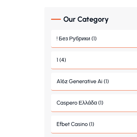
Our Category
! Без Рубрики (1)
1 (4)
A16z Generative Ai (1)
Caspero Ελλάδα (1)
Efbet Casino (1)