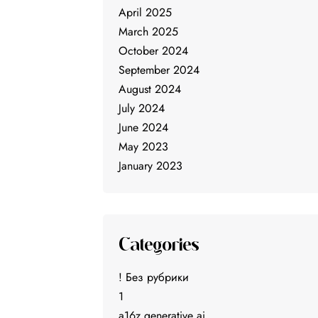
April 2025
March 2025
October 2024
September 2024
August 2024
July 2024
June 2024
May 2023
January 2023
Categories
! Без рубрики
1
a16z generative ai