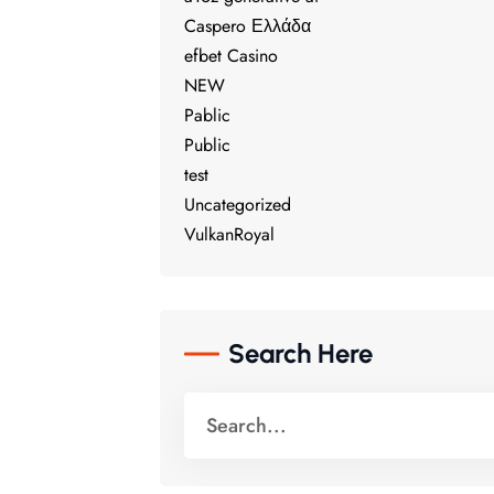
Caspero Ελλάδα
efbet Casino
NEW
Pablic
Public
test
Uncategorized
VulkanRoyal
Search Here