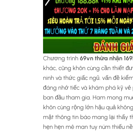
Chương trình
69vn thừa nhận 169
khác, cũng khôn cùng cần thiết đ
ninh và thức giấc ngủ. vấn đề kiểm
đáng nhớ tiếc và khám phá kỹ vẻ p
ban đầu tham gia. Ham mong muốn 
khôn cùng rộng lớn hậu quả không
mật thông tin báo mang lại thấy t
hẹn hẹn mê man tuy núm thiếu nề