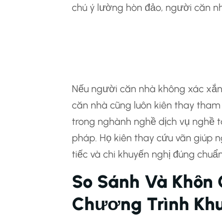
chú ý lường hòn đảo, người căn n
4.3 Tham Khảo Đá
Gia
Nếu người căn nhà không xác xắn 
căn nhà cũng luôn kiên thay tham
trong nghành nghề dịch vụ nghề t
pháp. Họ kiên thay cứu vãn giúp 
tiếc và chi khuyến nghị đúng chuẩn
So Sánh Và Khôn
Chương Trình Kh