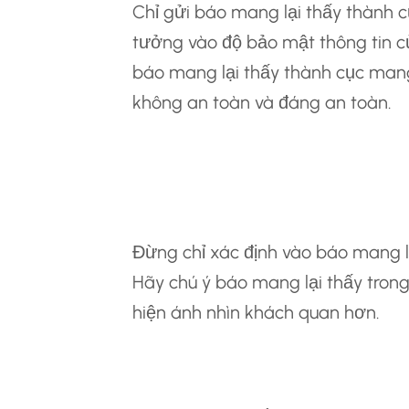
Chỉ gửi báo mang lại thấy thành c
tưởng vào độ bảo mật thông tin c
báo mang lại thấy thành cục mang
không an toàn và đáng an toàn.
6.3 Tìm Kiếm Báo
Khoảng Không Ít N
Đừng chỉ xác định vào báo mang l
Hãy chú ý báo mang lại thấy trong
hiện ánh nhìn khách quan hơn.
6.4 Nhận Định Biệ