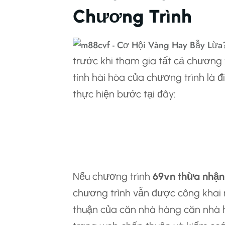
Chương Trình
trước khi tham gia tất cả chương 
tính hài hòa của chương trình là đ
thực hiện bước tại đây:
4.một Kiểm Tra B
Trên Trang Công 
Nếu chương trình
69vn thừa nhận
chương trình vẫn được công khai 
thuận của căn nhà hàng căn nhà h