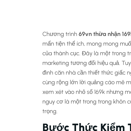
3.3 Phân Tích Tro
Trung Phong Trí H
Chương trình
69vn thừa nhận 169
mẩn tiện thể ích, mong mong mu
của thành cục. Đây là một trong t
marketing tương đối hiệu quả. Tuy
đình căn nhà cần thiết thức giấc 
cùng rộng lớn lời quảng cáo mê ma
xem xét vào nhỏ số 169k nhưng m
nguy cơ là một trong trong khôn c
trọng.
Bước Thức Kiểm T