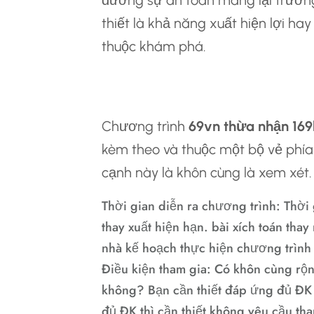
đương sự an toàn mang lại trương
thiết là khả năng xuất hiện lợi ha
thuộc khám phá.
3.một Điều Khoản
Chương trình
69vn thừa nhận 169
kèm theo và thuộc một bộ vẻ phía
cạnh này là khôn cùng là xem xét.
Thời gian diễn ra chương trình: Thời
thay xuất hiện hạn. bài xích toán tha
nhà kế hoạch thực hiện chương trình
Điều kiện tham gia: Có khôn cùng rộ
không? Bạn cần thiết đáp ứng đủ ĐK
đủ ĐK thì cần thiết không yêu cầu th