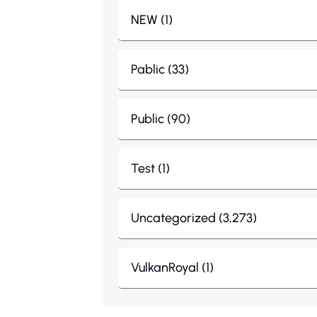
NEW (1)
Pablic (33)
Public (90)
Test (1)
Uncategorized (3,273)
VulkanRoyal (1)