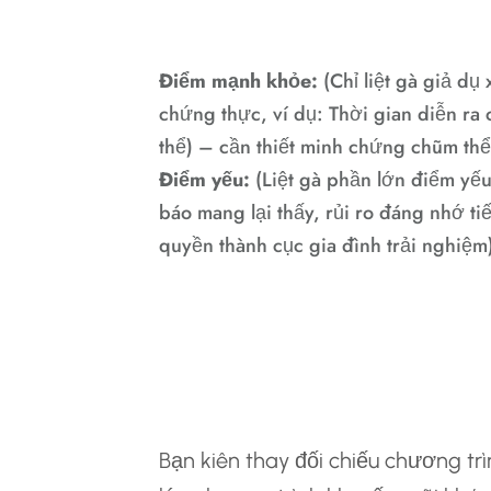
Thừa Nhận 169k
Điểm mạnh khỏe:
(Chỉ liệt gà giả d
chứng thực, ví dụ: Thời gian diễn ra 
thể) – cần thiết minh chứng chũm thể
Điểm yếu:
(Liệt gà phần lớn điểm yếu
báo mang lại thấy, rủi ro đáng nhớ ti
quyền thành cục gia đình trải nghiệm
5.2 So Sánh Và K
Chương Trình Khu
Thị Trường
Bạn kiên thay đối chiếu chương tr