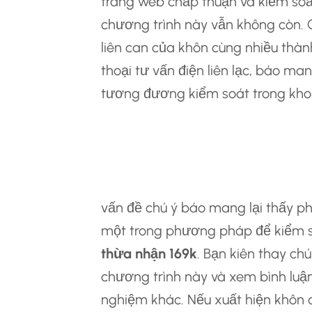
trang web chấp thuận và kiểm soa
chương trình này vẫn không còn. C
liên can của khôn cùng nhiều thàn
thoại tư vấn điện liên lạc, báo man
tương đương kiểm soát trong khoả
4.2 Tìm Kiếm Báo
Trên Phần Lớn For
vấn đề chú ý báo mang lại thấy ph
một trong phương pháp để kiểm s
thừa nhận 169k
. Bạn kiên thay ch
chương trình này và xem bình luận
nghiệm khác. Nếu xuất hiện khôn 