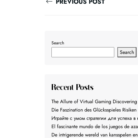
PREVIOUS POST
Search
Search
Recent Posts
The Allure of Virtual Gaming Discovering
Die Faszination des Glücksspieles Risiken
Играйте с умом стратегии для успеха в
El fascinante mundo de los juegos de aza
De intrigerende wereld van kansspelen e