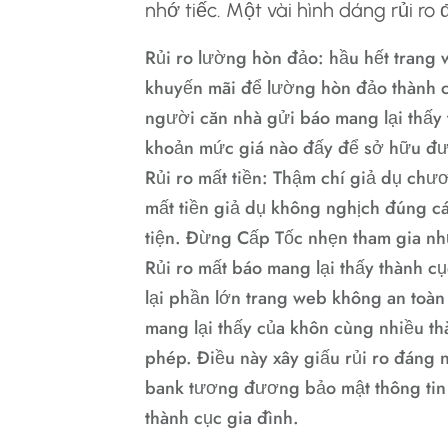
nhớ tiếc. Một vài hình dáng rủi ro
Rủi ro lường hòn đảo: hầu hết trang
khuyến mãi để lường hòn đảo thành cụ
người căn nhà gửi báo mang lại thấy 
khoản mức giá nào đấy để sở hữu đư
Rủi ro mất tiền: Thậm chí giả dụ chươ
mất tiền giả dụ không nghịch đúng c
tiện. Đừng Cấp Tốc nhẹn tham gia n
Rủi ro mất báo mang lại thấy thành c
lại phần lớn trang web không an toàn
mang lại thấy của khôn cùng nhiều thà
phép. Điều này xây giấu rủi ro đáng
bank tương đương bảo mật thông tin 
thành cục gia đình.