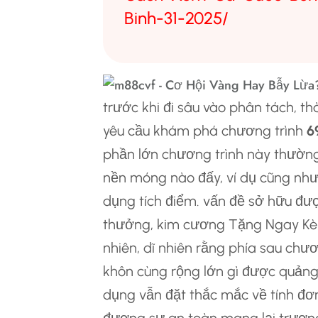
Binh-31-2025/
trước khi đi sâu vào phân tách, th
yêu cầu khám phá chương trình
6
phần lớn chương trình này thường
nền móng nào đấy, ví dụ cũng như
dụng tích điểm. vấn đề sở hữu đư
thưởng, kim cương Tặng Ngay Kèm
nhiên, dĩ nhiên rằng phía sau chươ
khôn cùng rộng lớn gì được quảng 
dụng vẫn đặt thắc mắc về tính đơ