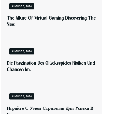
AUGUST 8, 2026
T
H
E
A
L
L
U
R
E
O
F
V
I
R
T
U
A
L
G
A
M
I
N
G
D
I
S
C
O
V
E
R
I
N
G
T
H
E
N
E
W
.
AUGUST 8, 2026
D
I
E
F
A
S
Z
I
N
A
T
I
O
N
D
E
S
G
L
Ü
C
K
S
S
P
I
E
L
E
S
R
I
S
I
K
E
N
U
N
D
C
H
A
N
C
E
N
I
M
.
AUGUST 8, 2026
И
Г
Р
А
Й
Т
Е
С
У
М
О
М
С
Т
Р
А
Т
Е
Г
И
И
Д
Л
Я
У
С
П
Е
Х
А
В