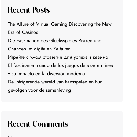
Recent Posts
The Allure of Virtual Gaming Discovering the New
Era of Casinos
Die Faszination des Glücksspieles Risiken und
Chancen im digitalen Zeitalter
Играйте с умом стратегии для успеха в казино
El fascinante mundo de los juegos de azar en línea
y su impacto en la diversión moderna
De intrigerende wereld van kansspelen en hun
gevolgen voor de samenleving
Recent Comments