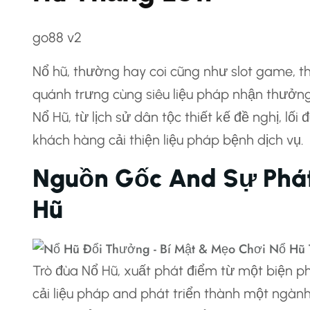
go88 v2
Nổ hũ, thường hay coi cũng như slot game, thi
quánh trưng cùng siêu liệu pháp nhận thưởng 
Nổ Hũ, từ lịch sử dân tộc thiết kế đề nghị, lố
khách hàng cải thiện liệu pháp bệnh dịch vụ.
Nguồn Gốc And Sự Phát
Hũ
Trò đùa Nổ Hũ, xuất phát điểm từ một biện phá
cải liệu pháp and phát triển thành một ngàn