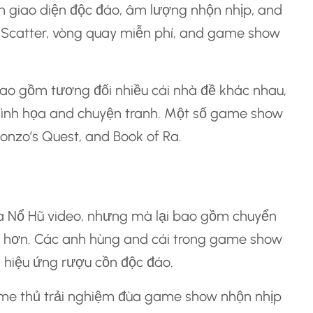
n giao diện độc đáo, âm lượng nhộn nhịp, and
, Scatter, vòng quay miễn phí, and game show
o gồm tương đối nhiều cái nhà đề khác nhau,
m hình họa and chuyện tranh. Một số game show
onzo’s Quest, and Book of Ra.
ang Slots)
của Nổ Hũ video, nhưng mà lại bao gồm chuyển
c hơn. Các anh hùng and cái trong game show
m hiệu ứng rượu cồn độc đáo.
me thủ trải nghiệm đùa game show nhộn nhịp