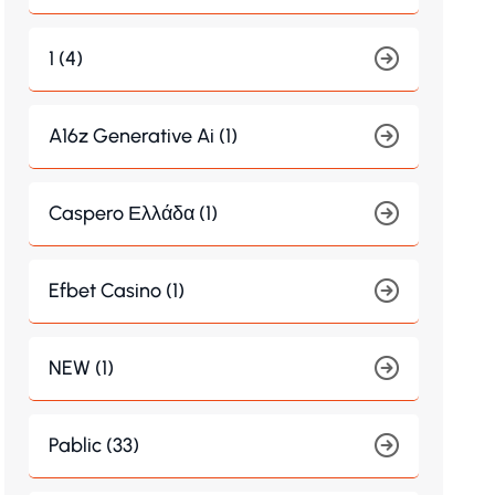
1 (4)
A16z Generative Ai (1)
Caspero Ελλάδα (1)
Efbet Casino (1)
NEW (1)
Pablic (33)