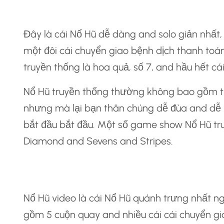
Nổ Hũ Cổ Điển (Classic S
Đây là cái Nổ Hũ dễ dàng and solo giản nhất
một đôi cái chuyển giao bệnh dịch thanh to
truyền thống là hoa quả, số 7, and hầu hết cá
Nổ Hũ truyền thống thường không bao gồm tư
nhưng mà lại bạn thân chúng dễ đùa and dễ h
bắt đầu bắt đầu. Một số game show Nổ Hũ tr
Diamond and Sevens and Stripes.
Nổ Hũ Video (Video Slots
Nổ Hũ video là cái Nổ Hũ quánh trưng nhất n
gồm 5 cuộn quay and nhiều cái cái chuyển gi