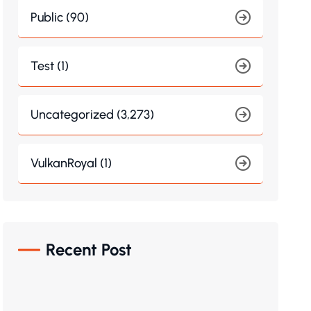
Public (90)
Test (1)
Uncategorized (3,273)
VulkanRoyal (1)
Recent Post