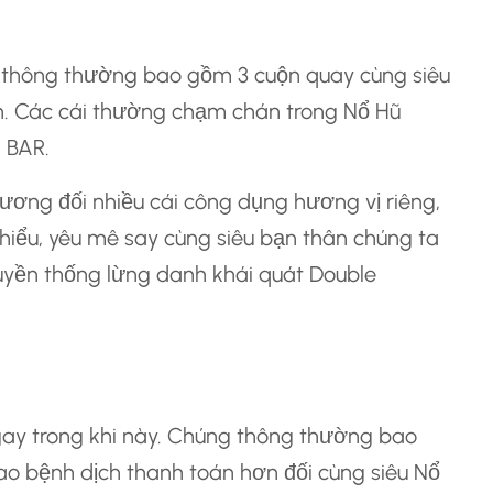
lots)
, thông thường bao gồm 3 cuộn quay cùng siêu
án. Các cái thường chạm chán trong Nổ Hũ
i BAR.
ơng đối nhiều cái công dụng hương vị riêng,
iểu, yêu mê say cùng siêu bạn thân chúng ta
uyền thống lừng danh khái quát Double
)
gay trong khi này. Chúng thông thường bao
ao bệnh dịch thanh toán hơn đối cùng siêu Nổ