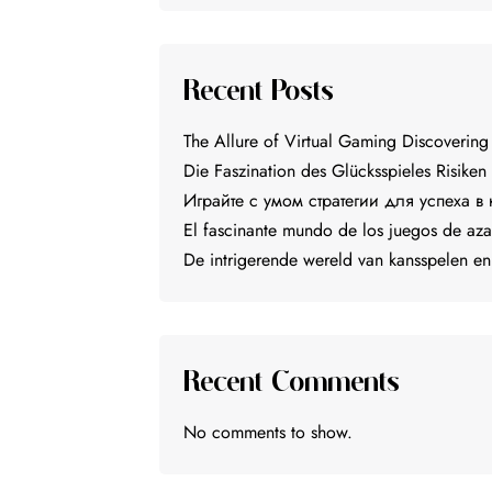
Recent Posts
The Allure of Virtual Gaming Discovering
Die Faszination des Glücksspieles Risiken
Играйте с умом стратегии для успеха в
El fascinante mundo de los juegos de aza
De intrigerende wereld van kansspelen e
Recent Comments
No comments to show.