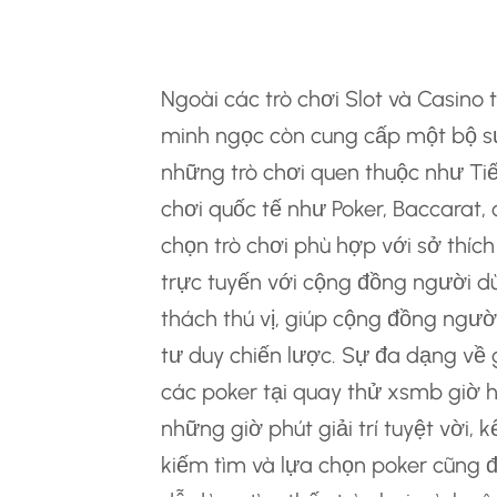
Mắn
Ngoài các trò chơi Slot và Casino
minh ngọc còn cung cấp một bộ s
những trò chơi quen thuộc như Tiế
chơi quốc tế như Poker, Baccarat,
chọn trò chơi phù hợp với sở thíc
trực tuyến với cộng đồng người 
thách thú vị, giúp cộng đồng ngườ
tư duy chiến lược. Sự đa dạng về
các poker tại quay thử xsmb giờ
những giờ phút giải trí tuyệt vời
kiếm tìm và lựa chọn poker cũng 