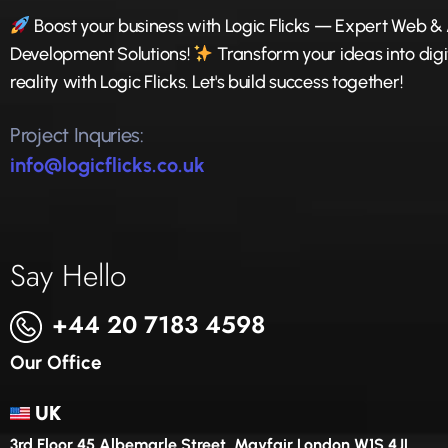
Boost your business with Logic Flicks — Expert Web &
Development Solutions!
Transform your ideas into digi
reality with Logic Flicks. Let's build success together!
Project Inquries:
info@logicflicks.co.uk
Say Hello
+44 20 7183 4598
Our Office
UK
3rd Floor 45 Albemarle Street, Mayfair London W1S 4JL