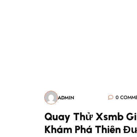
Logic Fli
0 COMM
ADMIN
Quay Thử Xsmb Gi
Khám Phá Thiên Đư