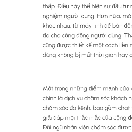
thấp. Điều này thể hiện sự đầu tư 
nghiệm người dùng. Hơn nữa, màn 
khác nhau, từ máy tính để bàn đến 
đa cho cộng đồng người dùng. Thậ
cũng được thiết kế một cách liền 
dùng không bị mất thời gian hay g
Dịch Vụ Hỗ Trợ K
Một trong những điểm mạnh của 
chính là dịch vụ chăm sóc khách 
chăm sóc đa kênh, bao gồm chat tr
giải đáp mọi thắc mắc của cộng đ
Đội ngũ nhân viên chăm sóc được 