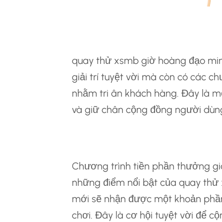
quay thử xsmb giờ hoàng đạo min
giải trí tuyệt vời mà còn có các 
nhằm tri ân khách hàng. Đây là mộ
và giữ chân cộng đồng người dùn
Tiền Thưởng Chà
Chương trình tiền phần thưởng giá
những điểm nổi bật của quay thử
mới sẽ nhận được một khoản phần 
chơi. Đây là cơ hội tuyệt vời để 