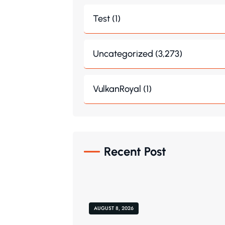
Test (1)
Uncategorized (3,273)
VulkanRoyal (1)
Recent Post
AUGUST 8, 2026