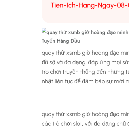
Tien-Ich-Hang-Ngay-08-
quay thử xsmb giờ hoàng đạo minh
đồ sộ và đa dạng, đáp ứng mọi sở
trò chơi truyền thống đến những t
nhật liên tục để đảm bảo sự mới 
Slot Games – Cơn
quay thử xsmb giờ hoàng đạo min
các trò chơi slot, với đa dạng ch