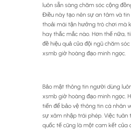
luôn sẵn sàng chăm sóc cộng đồng
Điều này tạo nên sự an tâm và ti
thoải mái tận hưởng trò chơi mà k
hay thắc mắc nào. Hơn thế nữa, tí
đề hiệu quả của đội ngũ chăm sóc 
xsmb giờ hoàng đạo minh ngọc.
Bảo Mật Và An To
Bảo mật thông tin người dùng luô
xsmb giờ hoàng đạo minh ngọc. H
tiến để bảo vệ thông tin cá nhân 
sự xâm nhập trái phép. Việc tuân 
quốc tế cũng là một cam kết của