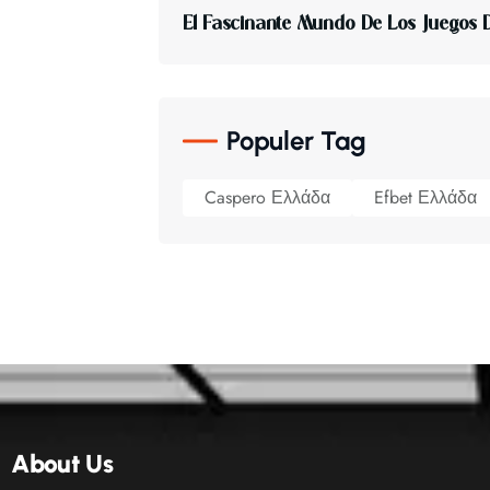
E
L
F
A
S
C
I
N
A
N
T
E
M
U
N
D
O
D
E
L
O
S
J
U
E
G
O
S
Populer Tag
Caspero Ελλάδα
Efbet Ελλάδα
About Us