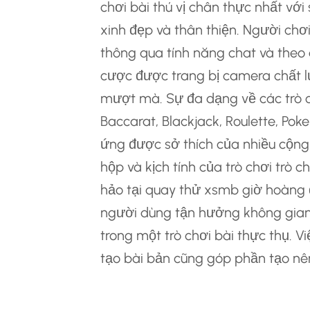
chơi bài thú vị chân thực nhất vớ
xinh đẹp và thân thiện. Người chơi
thông qua tính năng chat và theo 
cược được trang bị camera chất l
mượt mà. Sự đa dạng về các trò chơ
Baccarat, Blackjack, Roulette, Pok
ứng được sở thích của nhiều cộn
hộp và kịch tính của trò chơi trò c
hảo tại quay thử xsmb giờ hoàng 
người dùng tận hưởng không gian 
trong một trò chơi bài thực thụ. V
tạo bài bản cũng góp phần tạo nê
Game Bài – Thử T