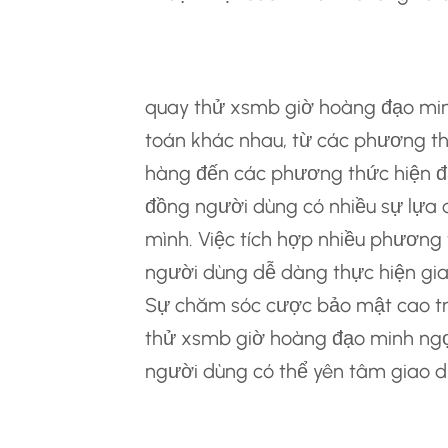
Sự Đa Dạng Về P
quay thử xsmb giờ hoàng đạo mi
toán khác nhau, từ các phương t
hàng đến các phương thức hiện đạ
đồng người dùng có nhiều sự lựa c
mình. Việc tích hợp nhiều phương
người dùng dễ dàng thực hiện gia
Sự chăm sóc cược bảo mật cao tr
thử xsmb giờ hoàng đạo minh ngọ
người dùng có thể yên tâm giao dị
Tốc Độ Giao Dịch