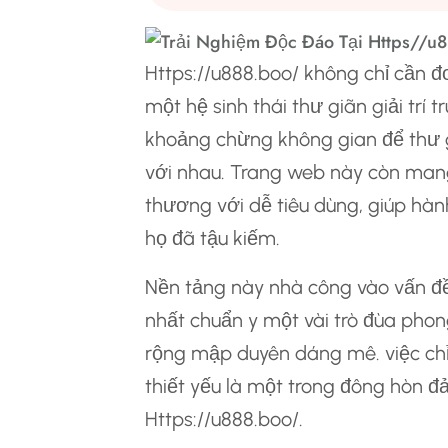
Https://u888.boo/ không chỉ cần đ
một hệ sinh thái thư giãn giải trí
khoảng chừng không gian để thư giã
với nhau. Trang web này còn man
thương với dễ tiêu dùng, giúp hàn
họ đã tậu kiếm.
Nền tảng này nhà công vào vấn đề
nhất chuẩn y một vài trò đùa pho
rộng mập duyên dáng mê. việc chỉ 
thiết yếu là một trong đông hòn 
Https://u888.boo/.