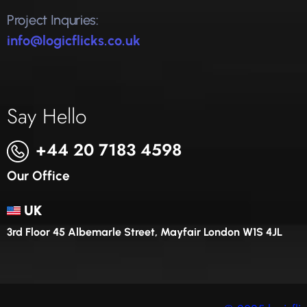
Project Inquries:
info@logicflicks.co.uk
Say Hello
+44 20 7183 4598
Our Office
UK
3rd Floor 45 Albemarle Street, Mayfair London W1S 4JL