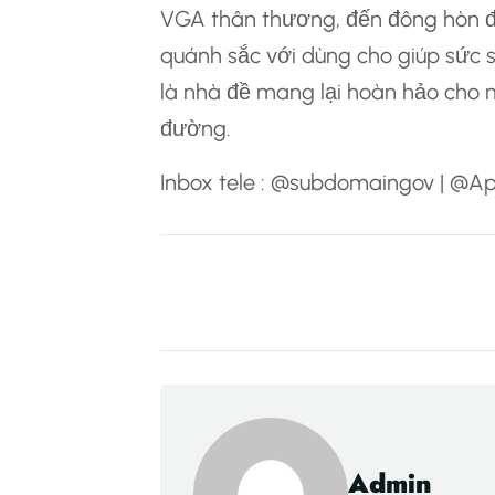
VGA thân thương, đến đông hòn 
quánh sắc với dùng cho giúp sức
là nhà đề mang lại hoàn hảo cho mộ
đường.
Inbox tele : @subdomaingov | @A
Admin