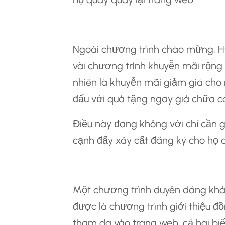
Chương Trình Khuyến Mãi 
Ngoài chương trình chào mừng, Ht
vài chương trình khuyễn mãi rộng
nhiên là khuyễn mãi giảm giá cho m
đấu với quà tặng ngay giá chữa c
Điều này đang không với chỉ cần g
cạnh đấy xây cất đăng ký cho họ
Giới Thiệu Quý Khách Hàn
Một chương trình duyên dáng khá
được là chương trình giới thiệu đồ
tham da vào trang web, cả hai bi