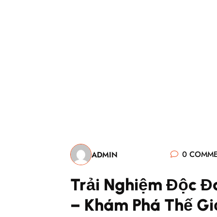
Logic Fli
0 COMME
ADMIN
Trải Nghiệm Độc Đ
– Khám Phá Thế Giớ