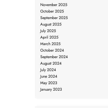
November 2025
October 2025
September 2025
August 2025
July 2025
April 2025
March 2025
October 2024
September 2024
August 2024
July 2024
June 2024
May 2023
January 2023