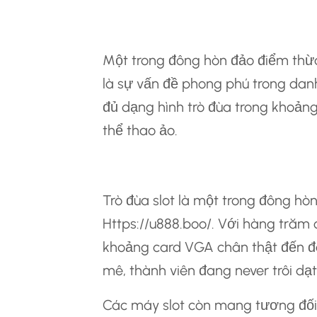
Sự Đa Dạng Của C
Một trong đông hòn đảo điểm thừa
là sự vấn đề phong phú trong danh
đủ dạng hình trò đùa trong khoảng
thể thao ảo.
Trò Chơi Slot
Trò đùa slot là một trong đông hòn
Https://u888.boo/. Với hàng trăm
khoảng card VGA chân thật đến đ
mê, thành viên đang never trôi dạ
Các máy slot còn mang tương đối 