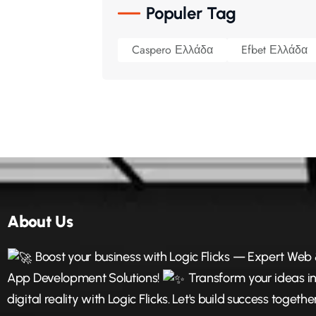
Populer Tag
Caspero Ελλάδα
Efbet Ελλάδα
About Us
Boost your business with Logic Flicks — Expert Web
App Development Solutions!
Transform your ideas i
digital reality with Logic Flicks. Let's build success together