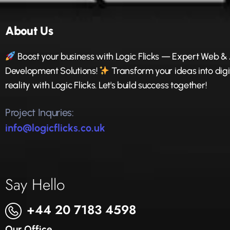
About Us
Boost your business with Logic Flicks — Expert Web &
Development Solutions!
Transform your ideas into digi
reality with Logic Flicks. Let's build success together!
Project Inquries:
info@logicflicks.co.uk
Say Hello
+44 20 7183 4598
Our Office