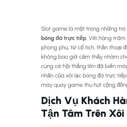
Slot Game Với Nh
Slot game là một trong những trò
bóng đá trực tiếp
. Với hàng trăm
phong phú, từ cổ tích, thần thoại 
không bao giờ cảm thấy nhàm ch
cùng cơ hội thắng lớn đã biến m
nhấn của xôi lạc bóng đá trực tiế
máy quay game thu hút cộng đồng 
Dịch Vụ Khách H
Tận Tâm Trên Xôi