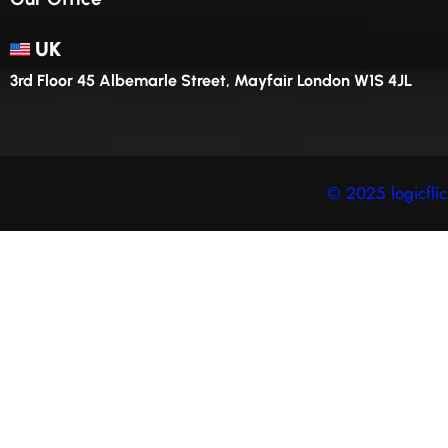
UK
3rd Floor 45 Albemarle Street, Mayfair London W1S 4JL
© 2025 logicflic