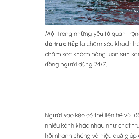
Một trong những yếu tố quan trọ
đá trực tiếp
là chăm sóc khách hà
chăm sóc khách hàng luôn sẵn sà
đồng người dùng 24/7.
Hỗ Trợ Đa Kênh, 
Quả
Người vào kèo có thể liên hệ với
nhiều kênh khác nhau như chat trự
hồi nhanh chóng và hiệu quả giúp