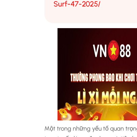
Surf-47-2025/
Một trong những yếu tố quan trọ