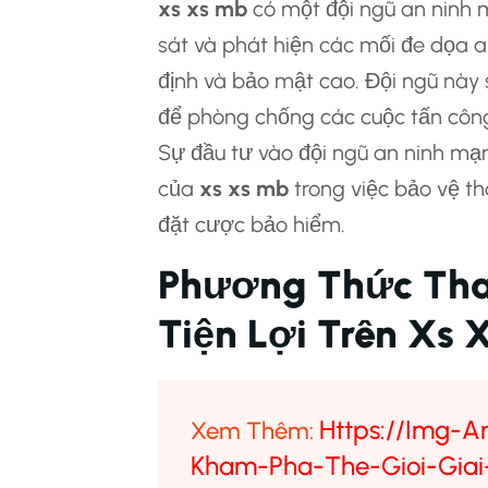
xs xs mb
có một đội ngũ an ninh
sát và phát hiện các mối đe dọa 
định và bảo mật cao. Đội ngũ này 
để phòng chống các cuộc tấn côn
Sự đầu tư vào đội ngũ an ninh mạ
của
xs xs mb
trong việc bảo vệ th
đặt cược bảo hiểm.
Phương Thức Tha
Tiện Lợi Trên Xs 
Https://img-
Xem Thêm:
Kham-Pha-The-Gioi-Giai-