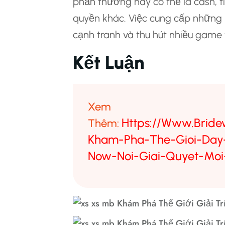
phần thưởng này có thể là cash, t
quyền khác. Việc cung cấp những 
cạnh tranh và thu hút nhiều game 
Kết Luận
Xem
Https://www.brid
Thêm:
Kham-Pha-The-Gioi-Day
Now-Noi-Giai-Quyet-Moi