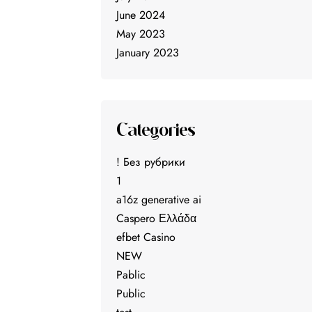
June 2024
May 2023
January 2023
Categories
! Без рубрики
1
a16z generative ai
Caspero Ελλάδα
efbet Casino
NEW
Pablic
Public