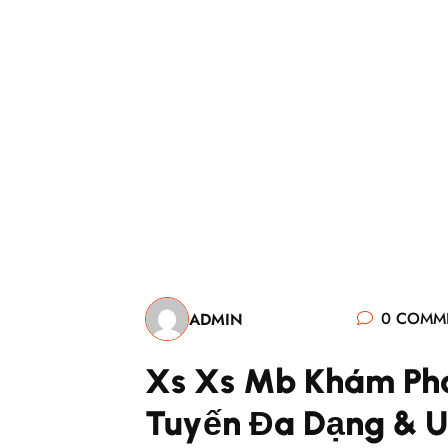
Logic Fli
0 COMM
ADMIN
Xs Xs Mb Khám Phá 
Tuyến Đa Dạng & U