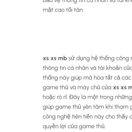
bảo vệ thông tin cá nhân và tài 
mật cao tối tân.
Hệ Thống Công Ng
Tiến
xs xs mb
sử dụng hệ thống công n
thông tin cá nhân và tài khoản củ
thống này giúp mã hóa tất cả các 
game thủ và máy chủ của
xs xs 
hoặc rò rỉ. Đây là một trong nhữ
giúp game thủ yên tâm khi tham g
công nghệ tiên tiến này cho thấy
quyền lợi của game thủ.