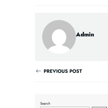
Admin
PREVIOUS POST
Search