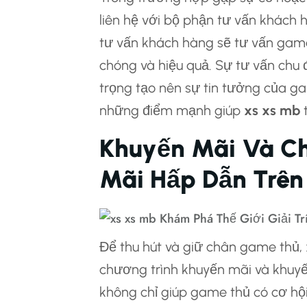
liên hệ với bộ phận tư vấn khách
tư vấn khách hàng sẽ tư vấn game
chóng và hiệu quả. Sự tư vấn chu 
trọng tạo nên sự tin tưởng của g
những điểm mạnh giúp
xs xs mb
t
Khuyến Mãi Và C
Mãi Hấp Dẫn Trên
Để thu hút và giữ chân game thủ,
chương trình khuyến mãi và khuy
không chỉ giúp game thủ có cơ hộ