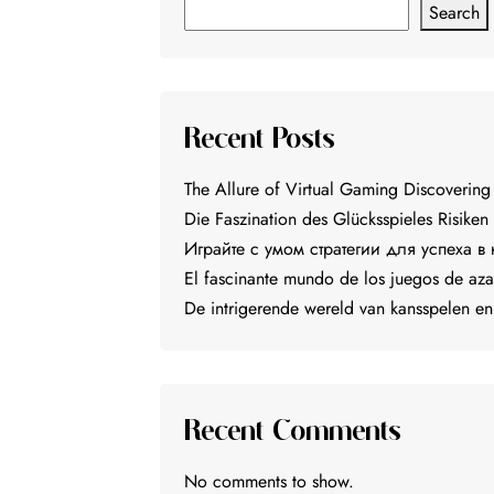
Search
Recent Posts
The Allure of Virtual Gaming Discovering
Die Faszination des Glücksspieles Risiken
Играйте с умом стратегии для успеха в
El fascinante mundo de los juegos de aza
De intrigerende wereld van kansspelen e
Recent Comments
No comments to show.