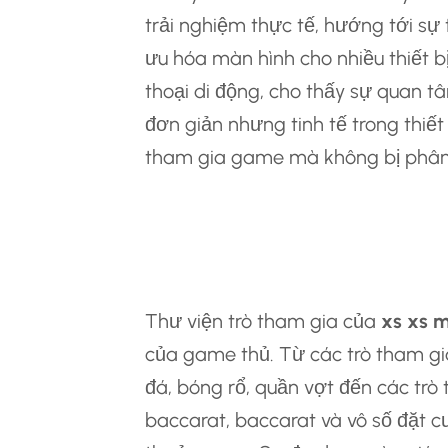
trải nghiệm thực tế, hướng tới sự t
ưu hóa màn hình cho nhiều thiết b
thoại di động, cho thấy sự quan 
đơn giản nhưng tinh tế trong thiế
tham gia game mà không bị phân 
Hệ Thống Trò Tha
Phong Phú
Thư viện trò tham gia của
xs xs 
của game thủ. Từ các trò tham gi
đá, bóng rổ, quần vợt đến các trò
baccarat, baccarat và vô số đặt c