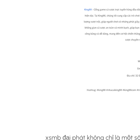
xsmb đại phát không chỉ là một s