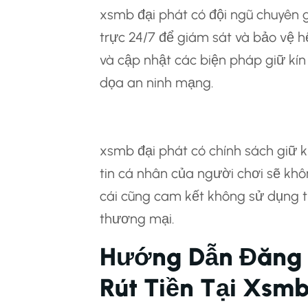
xsmb đại phát có đội ngũ chuyên gi
trực 24/7 để giám sát và bảo vệ h
và cập nhật các biện pháp giữ kín
dọa an ninh mạng.
Chính Sách Bảo Mật Nghiê
xsmb đại phát có chính sách giữ 
tin cá nhân của người chơi sẽ khôn
cái cũng cam kết không sử dụng t
thương mại.
Hướng Dẫn Đăng 
Rút Tiền Tại Xsmb