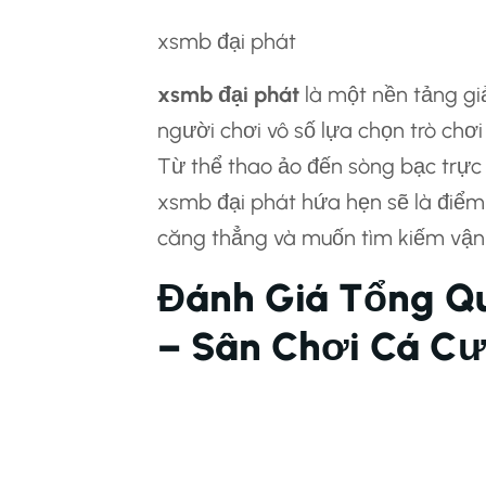
xsmb đại phát
xsmb đại phát
là một nền tảng gi
người chơi vô số lựa chọn trò chơ
Từ thể thao ảo đến sòng bạc trực
xsmb đại phát hứa hẹn sẽ là điể
căng thẳng và muốn tìm kiếm vận
Đánh Giá Tổng Q
– Sân Chơi Cá Cư