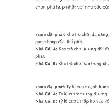
chọn phù hợp nhất với nhu cầu củ
So Sánh Về Kho T
xsmb đại phát:
Kho trò chơi đa dạng,
game hàng đầu thế giới.
Nhà Cái A:
Kho trò chơi tương đối 
phát.
Nhà Cái B:
Kho trò chơi tập trung chủ
So Sánh Về Tỷ Lệ
xsmb đại phát:
Tỷ lệ cược cạnh tranh,
Nhà Cái A:
Tỷ lệ cược tương đương v
Nhà Cái B:
Tỷ lệ cược thấp hơn so vớ