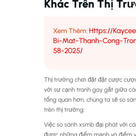
Khác Trên Thị Tr
Https://kayce
Xem Thêm:
Bi-Mat-Thanh-Cong-Tro
58-2025/
Thị trường chơi đặt đặt cược cược
với sự cạnh tranh gay gắt giữa các
tổng quan hơn, chúng ta sẽ so sá
trên thị trường:
Việc so sánh xsmb đại phát với cá
được những điểm mạnh và điểm yế