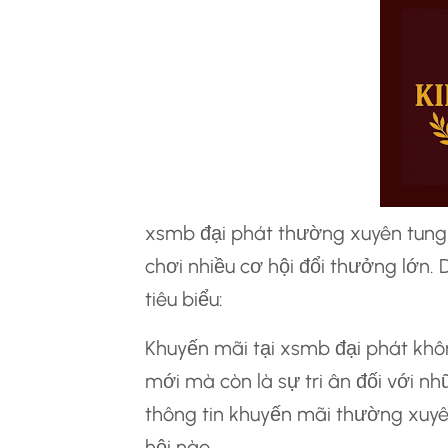
xsmb đại phát thường xuyên tung
chơi nhiều cơ hội đổi thưởng lớn.
tiêu biểu:
Khuyến mãi tại xsmb đại phát khôn
mới mà còn là sự tri ân đối với n
thông tin khuyến mãi thường xuyê
hội nào.