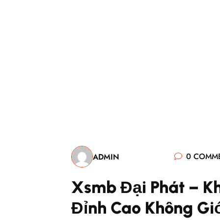
Logic Fli
0 COMM
ADMIN
Xsmb Đại Phát – Kh
Đỉnh Cao Không Gi