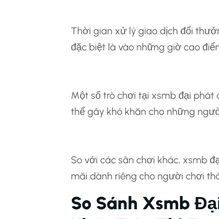
Thời Gian Xử Lý Giao Dịch
Thời gian xử lý giao dịch đổi thưở
đặc biệt là vào những giờ cao điểm
Giới Hạn Cược Cao
Một số trò chơi tại xsmb đại phát
thể gây khó khăn cho những ngườ
Thiếu Khuyến Mãi Cho Thàn
So với các sân chơi khác, xsmb đ
mãi dành riêng cho người chơi thà
So Sánh Xsmb Đại