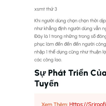
xsmt thứ 3
Khi người dùng chọn chọn thời dịp
như khẳng định người dùng vẫn ng
Đây là 1 trong những trong số đôn
phục làm đến đến đến người công
nhập 1 thể dụng cũng như thuận l
các công lao.
Sự Phát Triển Củ
Tuyến
Https://srjro
Xem Thêm: