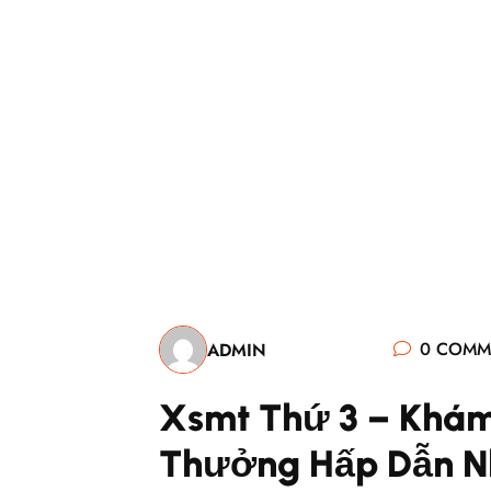
Logic Fli
0 COMM
ADMIN
Xsmt Thứ 3 – Khám
Thưởng Hấp Dẫn N