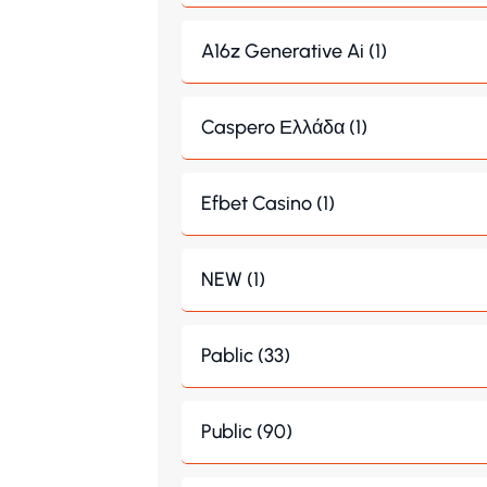
A16z Generative Ai (1)
Caspero Ελλάδα (1)
Efbet Casino (1)
NEW (1)
Pablic (33)
Public (90)