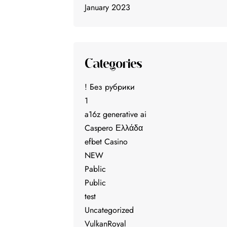
January 2023
Categories
! Без рубрики
1
a16z generative ai
Caspero Ελλάδα
efbet Casino
NEW
Pablic
Public
test
Uncategorized
VulkanRoyal