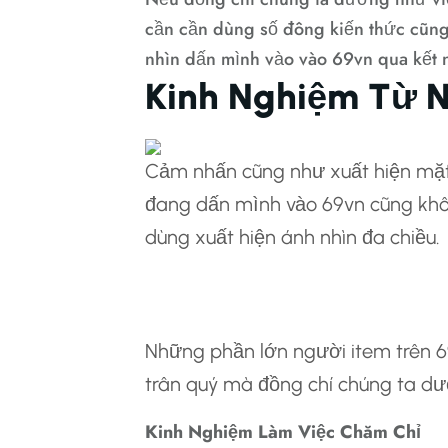
cần cần dùng số đông kiến thức cũ
nhìn dấn mình vào vào 69vn qua kết
Kinh Nghiệm Từ 
Cảm nhấn cũng như xuất hiện mặt
đang dấn mình vào 69vn cũng kh
dùng xuất hiện ánh nhìn đa chiều.
Phân Tích Từ Ngư
Những phần lớn người item trên 6
trân quý mà đồng chí chúng ta dư
Kinh Nghiệm Làm Việc Chăm Chỉ