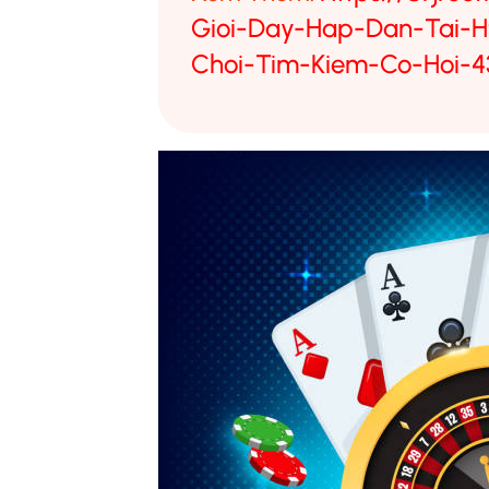
Gioi-Day-Hap-Dan-Tai-H
Choi-Tim-Kiem-Co-Hoi-4