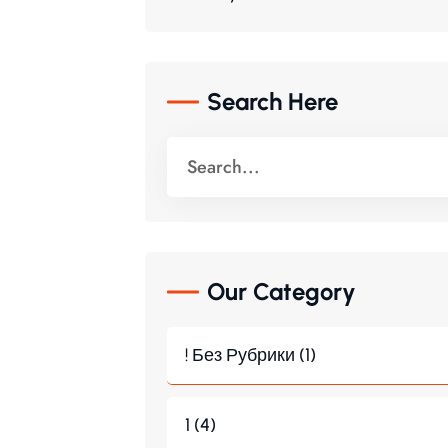
Search Here
Our Category
! Без Рубрики (1)
1 (4)