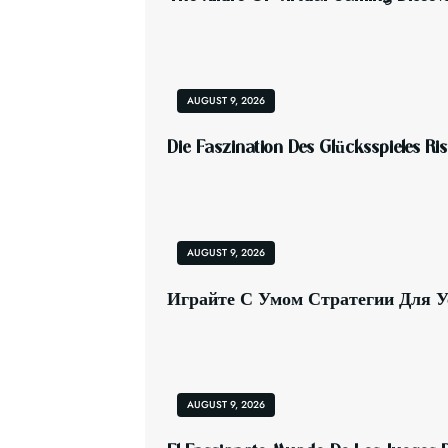
AUGUST 9, 2026
D
I
E
F
A
S
Z
I
N
A
T
I
O
N
D
E
S
G
L
Ü
C
K
S
S
P
I
E
L
E
S
R
I
S
AUGUST 9, 2026
И
Г
Р
А
Й
Т
Е
С
У
М
О
М
С
Т
Р
А
Т
Е
Г
И
И
Д
Л
Я
У
AUGUST 9, 2026