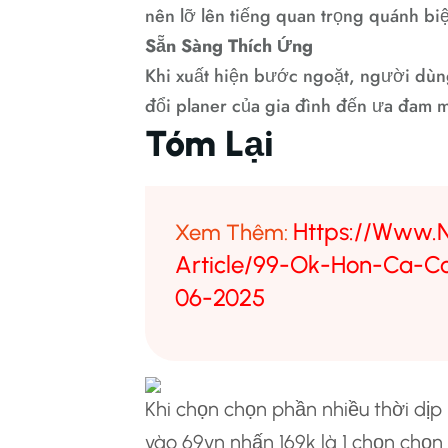
nên lỡ lên tiếng quan trọng quánh biệ
Sẵn Sàng Thích Ứng
Khi xuất hiện bước ngoặt, người dù
đổi planer của gia đình đến ưa đam 
Tóm Lại
Https://www.
Xem Thêm:
Article/99-Ok-Hon-Ca-
06-2025
Khi chọn chọn phần nhiều thời dịp 
vào 69vn nhấn 169k là 1 chọn chọn 