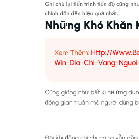
Ghi chú lại tiến trình tiến độ cũng 
chỉnh dốn đến hiệu quả nhất.
Những Khó Khăn 
Http://www.ba
Xem Thêm:
Win-Dia-Chi-Vang-Nguo
Cũng giống như bất kì hệ ứng dụng
đông gian truân mà người dùng bu
Khó Khăn Trong Vi
Đôi khi đồng chí chúng ta vẫn gặp