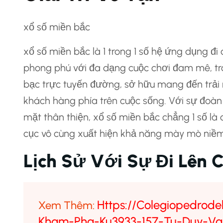
xổ số miền bắc
xổ số miền bắc là 1 trong 1 số hệ ứng dụng đi
phong phú với đa dạng cuộc chơi đam mê, t
bạc trực tuyến đường, sở hữu mang đến trả
khách hàng phía trên cuộc sống. Với sự đoàn
mặt thân thiện, xổ số miền bắc chẳng 1 số là
cục vô cùng xuất hiện khả năng mày mò niềm 
Lịch Sử Với Sự Đi Lên 
Https://colegiopedrode
Xem Thêm:
Kham-Pha-Ku3933-157-Tu-Duy-V