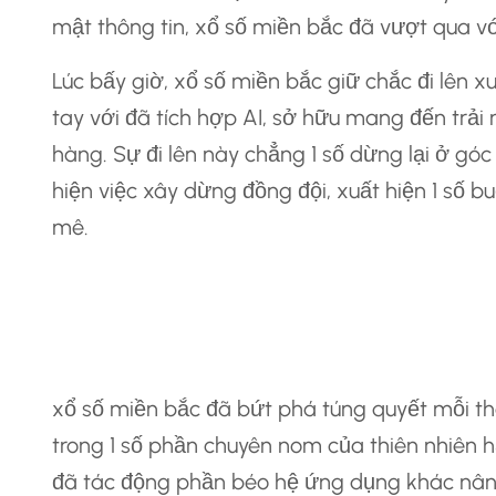
mật thông tin, xổ số miền bắc đã vượt qua với
Lúc bấy giờ, xổ số miền bắc giữ chắc đi lên x
tay với đã tích hợp AI, sở hữu mang đến tr
hàng. Sự đi lên này chẳng 1 số dừng lại ở 
hiện việc xây dừng đồng đội, xuất hiện 1 số 
mê.
Tác Động Của Xổ Số Mi
Vực Đi Chơi
xổ số miền bắc đã bứt phá túng quyết mỗi thà
trong 1 số phần chuyên nom của thiên nhiên 
đã tác động phần béo hệ ứng dụng khác nâng