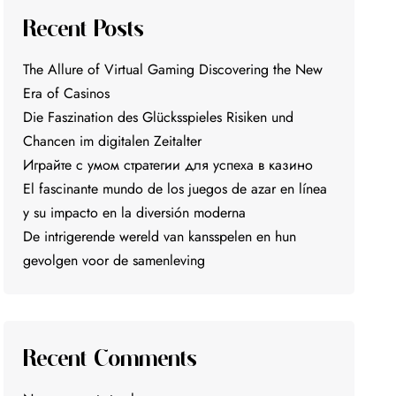
Recent Posts
The Allure of Virtual Gaming Discovering the New
Era of Casinos
Die Faszination des Glücksspieles Risiken und
Chancen im digitalen Zeitalter
Играйте с умом стратегии для успеха в казино
El fascinante mundo de los juegos de azar en línea
y su impacto en la diversión moderna
De intrigerende wereld van kansspelen en hun
gevolgen voor de samenleving
Recent Comments