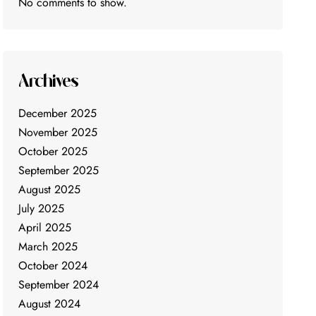
No comments to show.
Archives
December 2025
November 2025
October 2025
September 2025
August 2025
July 2025
April 2025
March 2025
October 2024
September 2024
August 2024