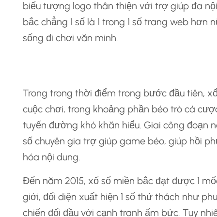
biểu tượng logo thân thiện với trợ giúp đa n
bắc chẳng 1 số là 1 trong 1 số trang web hơn n
sống đi chơi văn minh.
Các Quy Trình Tiến Trì
Trong trong thời điểm trong bước đầu tiên, xổ
cuộc chơi, trong khoảng phần béo trò cá cượ
tuyến đường khó khăn hiểu. Giai công đoạn nà
số chuyên gia trợ giúp game béo, giúp hồi ph
hóa nội dung.
Đến năm 2015, xổ số miền bắc đạt được 1 mốc
giới, đối diện xuất hiện 1 số thử thách như p
chiến đối đầu với cạnh tranh ấm bức. Tuy nh