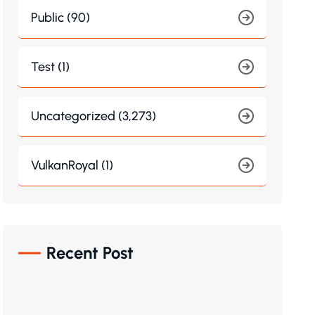
Public (90)
Test (1)
Uncategorized (3,273)
VulkanRoyal (1)
Recent Post