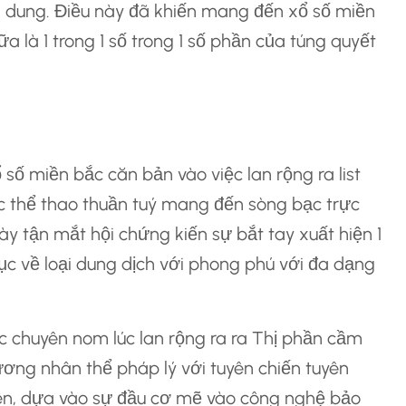
ội dung. Điều này đã khiến mang đến xổ số miền
ữa là 1 trong 1 số trong 1 số phần của túng quyết
nh Đi Lên Chuyên Nom
 số miền bắc căn bản vào việc lan rộng ra list
c thể thao thuần tuý mang đến sòng bạc trực
y tận mắt hội chứng kiến sự bắt tay xuất hiện 1
ục về loại dung dịch với phong phú với đa dạng
 chuyên nom lúc lan rộng ra ra Thị phần cầm
hương nhân thể pháp lý với tuyên chiến tuyên
iên, dựa vào sự đầu cơ mẽ vào công nghệ bảo