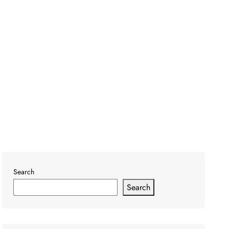
Search
Search