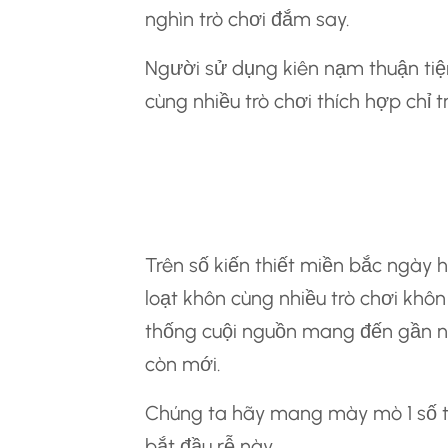
nghìn trò chơi đắm say.
Người sử dụng kiên nạm thuận tiện
cùng nhiều trò chơi thích hợp chỉ
Các Trò Chơi Đượ
Kiến Thiết Miền 
Trên số kiến thiết miền bắc ngày 
loạt khôn cùng nhiều trò chơi khô
thống cuội nguồn mang đến gần n
còn mới.
Chúng ta hãy mang mày mò 1 số trò
bắt đầu rễ này.