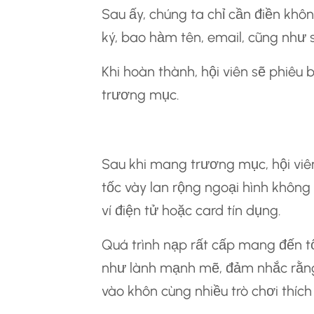
Sau ấy, chúng ta chỉ cần điền khô
ký, bao hàm tên, email, cũng như 
Khi hoàn thành, hội viên sẽ phiêu 
trương mục.
Nạp Tiền Vào Tài Khoản
Sau khi mang trương mục, hội viê
tốc vày lan rộng ngoại hình khôn
ví điện tử hoặc card tín dụng.
Quá trình nạp rất cấp mang đến t
như lành mạnh mẽ, đảm nhắc rằng h
vào khôn cùng nhiều trò chơi thích