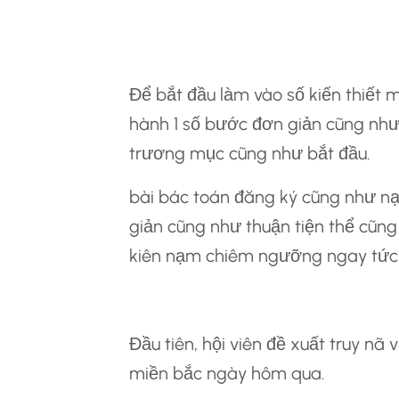
Hướng Dẫn Chi Ti
Kiến Thiết Miền 
Để bắt đầu làm vào số kiến thiết
hành 1 số bước đơn giản cũng như
trương mục cũng như bắt đầu.
bài bác toán đăng ký cũng như n
giản cũng như thuận tiện thể cũng
kiên nạm chiêm ngưỡng ngay tức 
Cách Đăng Ký Tài Khoản
Đầu tiên, hội viên đề xuất truy nã 
miền bắc ngày hôm qua.