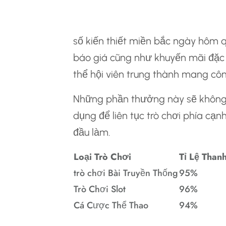
Chương Trình Khuyến Mãi 
số kiến thiết miền bắc ngày hôm 
báo giá cũng như khuyến mãi đặc 
thể hội viên trung thành mang côn
Những phần thưởng này sẽ không cò
dụng để liên tục trò chơi phía cạnh
đầu làm.
Loại Trò Chơi
Tỉ Lệ Than
trò chơi Bài Truyền Thống
95%
Trò Chơi Slot
96%
Cá Cược Thể Thao
94%