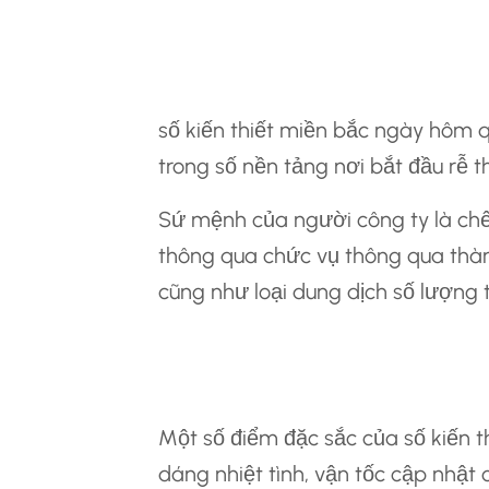
Tầm Nhìn Và Sứ Mệnh Của 
Hôm Qua
số kiến thiết miền bắc ngày hôm 
trong số nền tảng nơi bắt đầu rễ th
Sứ mệnh của người công ty là chê
thông qua chức vụ thông qua thành
cũng như loại dung dịch số lượn
Đặc Điểm Nổi Bật Của Số 
Qua
Một số điểm đặc sắc của số kiến 
dáng nhiệt tình, vận tốc cập nhậ