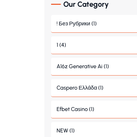
Our Category
! Без Рубрики (1)
1 (4)
A16z Generative Ai (1)
Caspero Ελλάδα (1)
Efbet Casino (1)
NEW (1)