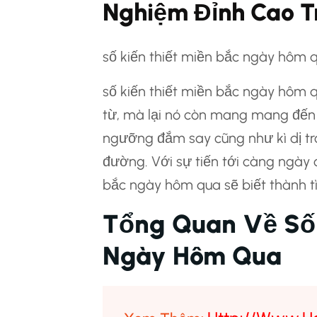
Nghiệm Đỉnh Cao Tr
số kiến thiết miền bắc ngày hôm 
số kiến thiết miền bắc ngày hôm qu
từ, mà lại nó còn mang mang đế
ngưỡng đắm say cũng như kì dị tron
đường. Với sự tiến tới càng ngày 
bắc ngày hôm qua sẽ biết thành t
Tổng Quan Về Số 
Ngày Hôm Qua