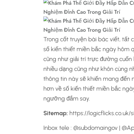
Trong cốt truyện bài bác viết, tất
số kiến thiết miền bắc ngày hôm q
cũng như giải trí trực đường cuốn
nhiều dạng cũng như khôn cùng n
thông tin này sẽ khiến mang đến m
hơn về số kiến thiết miền bắc n
ngưỡng đắm say.
Sitemap:
https://logicflicks.co.uk
Inbox tele : @subdomaingov | @A